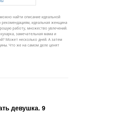
 можно найти описание идеальной
но рекомендациям, идеальная женщина
орошую работу, множество увлечений.
 кухарка, замечательная мама и
й? Может несколько дней. А затем
щины. Что же на самом деле ценят
ть девушка. 9