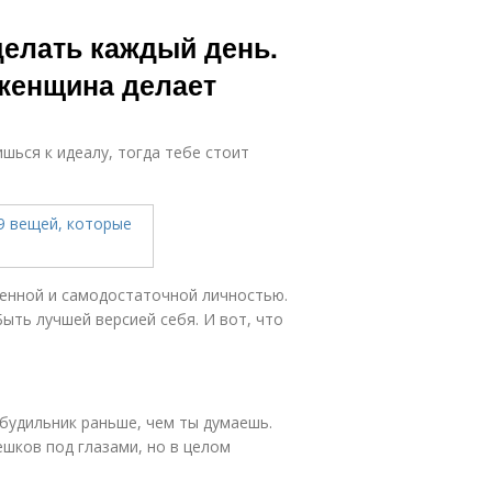
делать каждый день.
 женщина делает
ишься к идеалу, тогда тебе стоит
ценной и самодостаточной личностью.
ыть лучшей версией себя. И вот, что
 будильник раньше, чем ты думаешь.
ешков под глазами, но в целом