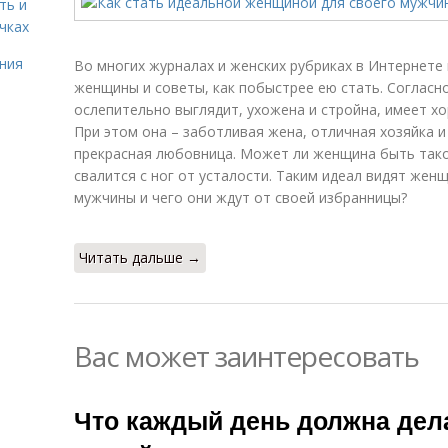
ть и
чках
ния
Во многих журналах и женских рубриках в Интернете
женщины и советы, как побыстрее ею стать. Соглас
ослепительно выглядит, ухожена и стройна, имеет х
При этом она – заботливая жена, отличная хозяйка и
прекрасная любовница. Может ли женщина быть тако
свалится с ног от усталости. Таким идеал видят жен
мужчины и чего они ждут от своей избранницы?
Читать дальше →
Вас может заинтересовать
Что каждый день должна дела