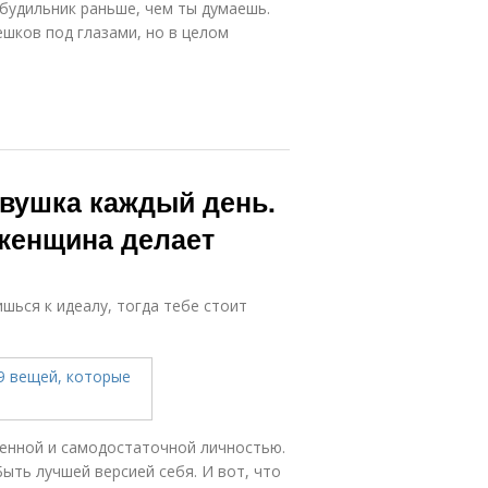
 будильник раньше, чем ты думаешь.
ешков под глазами, но в целом
евушка каждый день.
 женщина делает
ишься к идеалу, тогда тебе стоит
ценной и самодостаточной личностью.
ыть лучшей версией себя. И вот, что