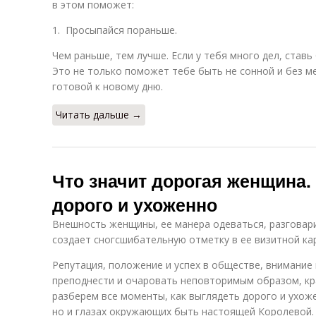
в этом поможет:
1. Просыпайся пораньше.
Чем раньше, тем лучше. Если у тебя много дел, ставь
Это не только поможет тебе быть не сонной и без м
готовой к новому дню.
Читать дальше →
Что значит дорогая женщина.
дорого и ухоженно
Внешность женщины, ее манера одеваться, разговари
создает сногсшибательную отметку в ее визитной ка
Репутация, положение и успех в обществе, внимание
преподнести и очаровать неповторимым образом, кр
разберем все моменты, как выглядеть дорого и ухоже
но и глазах окружающих быть настоящей Королевой.