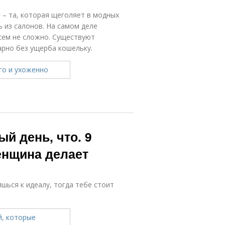
 – та, которая щеголяет в модных
 из салонов. На самом деле
сем не сложно. Существуют
арно без ущерба кошельку.
й день, что. 9
енщина делает
ишься к идеалу, тогда тебе стоит