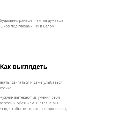
 будильник раньше, чем ты думаешь.
ешков под глазами, но в целом
 Как выглядеть
вать, двигаться и даже улыбаться
рточке.
 мужчин вытекают из умения себя
асотой и обаянием. В статье мы
нно, чтобы не только в своих глазах,