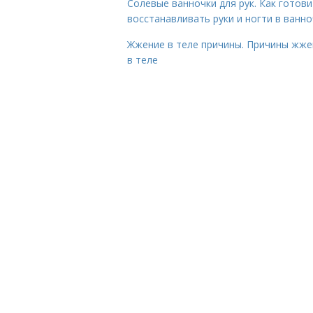
Солевые ванночки для рук. Как готови
восстанавливать руки и ногти в ванно
Жжение в теле причины. Причины жже
в теле