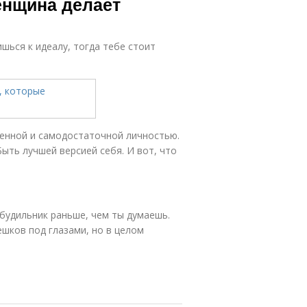
енщина делает
ишься к идеалу, тогда тебе стоит
ценной и самодостаточной личностью.
ыть лучшей версией себя. И вот, что
 будильник раньше, чем ты думаешь.
ешков под глазами, но в целом