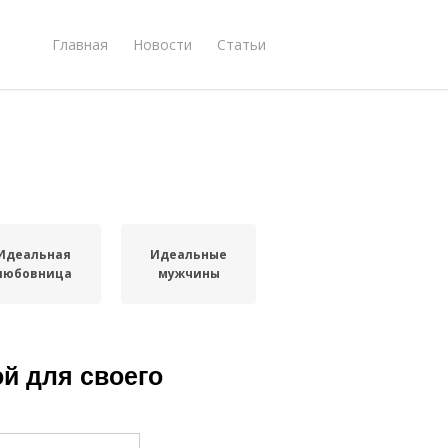
Главная
Новости
Статьи
Идеальная
Идеальные
любовница
мужчины
й для своего