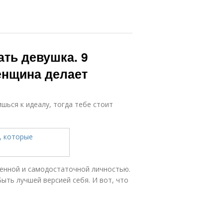
ть девушка. 9
енщина делает
ишься к идеалу, тогда тебе стоит
ценной и самодостаточной личностью.
ыть лучшей версией себя. И вот, что