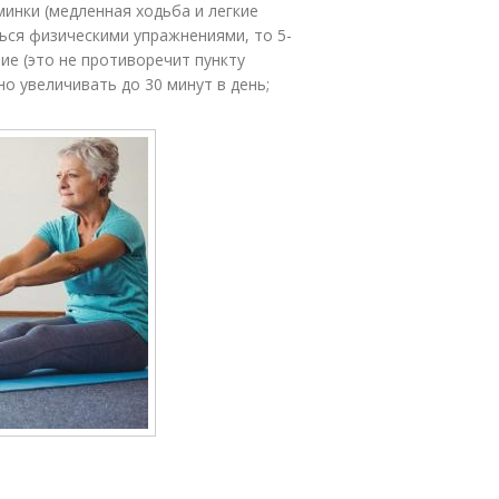
минки (медленная ходьба и легкие
ться физическими упражнениями, то 5-
ие (это не противоречит пункту
 увеличивать до 30 минут в день;