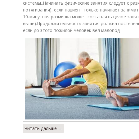
системы..Начинать физические занятия следует с раз
потягивания), если пациент только начинает занима
10-минутная разминка может составлять целое занят
выше).Продолжительность занятия должна постепенно
если до этого пожилой человек вел малопод
Читать дальше →