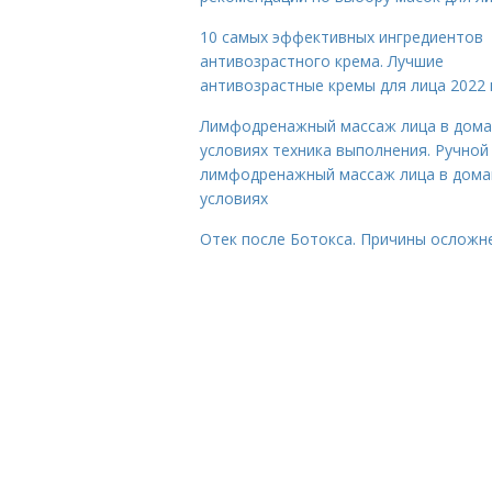
10 самых эффективных ингредиентов
антивозрастного крема. Лучшие
антивозрастные кремы для лица 2022 
Лимфодренажный массаж лица в дом
условиях техника выполнения. Ручной
лимфодренажный массаж лица в дом
условиях
Отек после Ботокса. Причины осложн