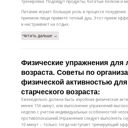
тренировки. Подойдут продукты, богатые белком и м
Питание играет большую роль в процессе похудения.
приемом пищи примите теплый душ. Этот прием эффе
и настраивает на отдых.
Читать дальше →
Физические упражнения для 
возраста. Советы по организ
физической активностью для
старческого возраста:
Еженедельно должна быть аэробная физическая акти
менее 150 минут, или выполнение упражнений высоко
неделю с учетом индивидуальных особенностей челов
противопоказаний.Упражнения следует выполнять с
10 минут – только тогда наступает тренирующий эфф