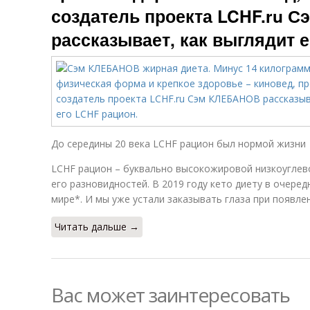
создатель проекта LCHF.ru 
рассказывает, как выглядит е
До середины 20 века LCHF рацион был нормой жизни
LCHF рацион – буквально высокожировой низкоуглево
его разновидностей. В 2019 году кето диету в очеред
мире*. И мы уже устали заказывать глаза при появле
Читать дальше →
Вас может заинтересовать