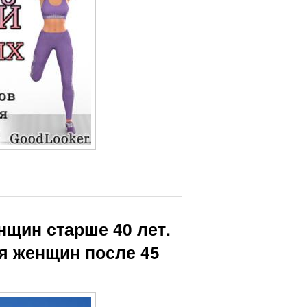
нщин старше 40 лет.
я женщин после 45