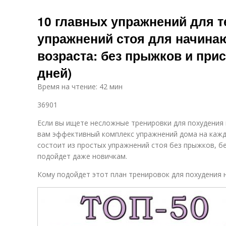
10 главных упражнений для те
упражнений стоя для начина
возраста: без прыжков и прис
дней)
Время на чтение: 42 мин
36901
Если вы ищете несложные тренировки для похудения
вам эффективный комплекс упражнений дома на кажд
состоит из простых упражнений стоя без прыжков, бе
подойдет даже новичкам.
Кому подойдет этот план тренировок для похудения н