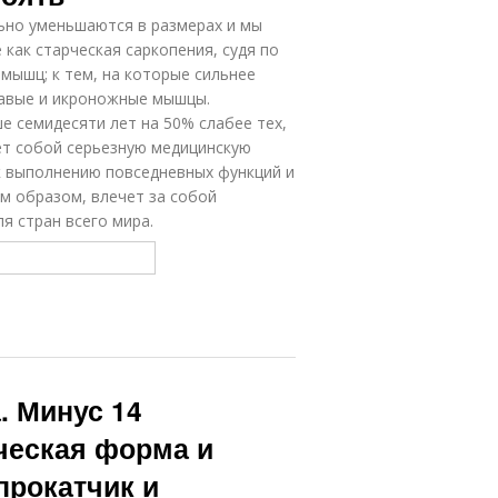
ьно уменьшаются в размерах и мы
как старческая саркопения, судя по
мышц; к тем, на которые сильнее
лавые и икроножные мышцы.
е семидесяти лет на 50% слабее тех,
яет собой серьезную медицинскую
 к выполнению повседневных функций и
им образом, влечет за собой
я стран всего мира.
 Минус 14
ческая форма и
прокатчик и