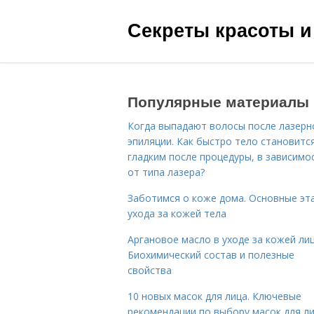
Секреты красоты и
Популярные материалы
Когда выпадают волосы после лазерн
эпиляции. Как быстро тело становитс
гладким после процедуры, в зависимо
от типа лазера?
Заботимся о коже дома. Основные эт
ухода за кожей тела
Аргановое масло в уходе за кожей лиц
Биохимический состав и полезные
свойства
10 новых масок для лица. Ключевые
рекомендации по выбору масок для л