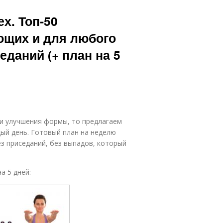
х. Топ-50
ющих и для любого
еданий (+ план на 5
 и улучшения формы, то предлагаем
ый день. Готовый план на неделю
з приседаний, без выпадов, который
а 5 дней: