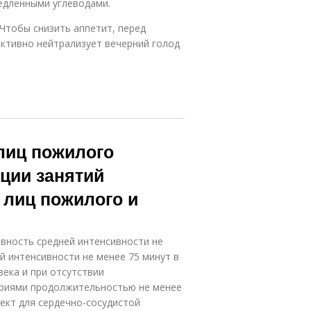
едленными углеводами.
 Чтобы снизить аппетит, перед
ктивно нейтрализует вечерний голод
лиц пожилого
ации занятий
 лиц пожилого и
вность средней интенсивности не
й интенсивности не менее 75 минут в
ека и при отсутствии
ериями продолжительностью не менее
ект для сердечно-сосудистой