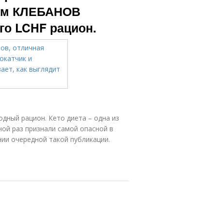
Сэм КЛЕБАНОВ
го LCHF рацион.
дный рацион. Кето диета – одна из
ной раз признали самой опасной в
нии очередной такой публикации.