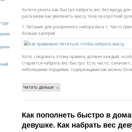
Хотите узнать как быстро набрать вес без вреда для
расскажем как увеличить массу тела за короткий срок
года
1. Питание для ускоренного набора веса 1. Часто пр
больше калорий
ашних
ашних
Хотя, следовать этому правилу должен каждый, особе
старается набрать вес быстро. Есть часто, означает,
ений
небольшими порциями, содержащими как можно боль
Читать дальше →
Как пополнеть быстро в дом
девушке. Как набрать вес де