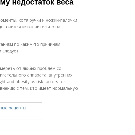
му недостаток веса
моменты, хотя ручки и ножки-палочки
едоточимся исключительно на
ганизм по каким-то причинам
 следует.
 умереть от любых проблем со
вигательного аппарата, внутренних
 and obesity as risk factors for
сравнению с тем, кто имеет нормальную