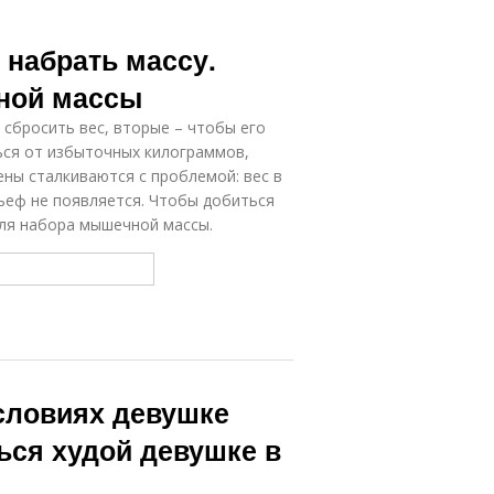
 набрать массу.
ной массы
 сбросить вес, вторые – чтобы его
ься от избыточных килограммов,
ны сталкиваются с проблемой: вес в
льеф не появляется. Чтобы добиться
для набора мышечной массы.
условиях девушке
ься худой девушке в