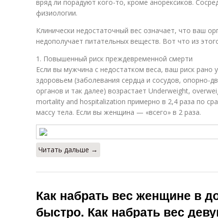
вряд ли порадуют кого-то, кроме анорексиков. Соср
физиологии.
Клинически недостаточный вес означает, что ваш ор
недополучает питательных веществ. Вот что из этого
1. Повышенный риск преждевременной смерти
Если вы мужчина с недостатком веса, ваш риск рано
здоровьем (заболевания сердца и сосудов, опорно-д
органов и так далее) возрастает Underweight, overweight
mortality and hospitalization примерно в 2,4 раза по 
массу тела. Если вы женщина — «всего» в 2 раза.
Читать дальше →
Как набрать вес женщине в 
быстро. Как набрать вес дев