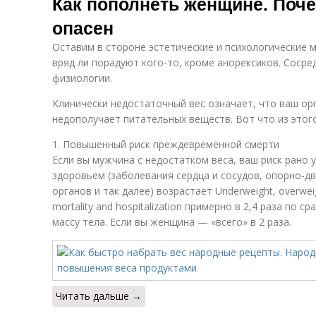
Как пополнеть женщине. Поче
опасен
Оставим в стороне эстетические и психологические 
вряд ли порадуют кого-то, кроме анорексиков. Соср
физиологии.
Клинически недостаточный вес означает, что ваш ор
недополучает питательных веществ. Вот что из этого
1. Повышенный риск преждевременной смерти
Если вы мужчина с недостатком веса, ваш риск рано
здоровьем (заболевания сердца и сосудов, опорно-д
органов и так далее) возрастает Underweight, overweight
mortality and hospitalization примерно в 2,4 раза по 
массу тела. Если вы женщина — «всего» в 2 раза.
Читать дальше →