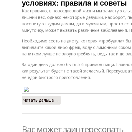
условиях: правила и советы
Как правило, в повседневной жизни мы зачастую сл
лишний вес, однако некоторые девушки, наоборот, п
посоветуют худым дамам, да и мужчинам, просто есть 
минуточку, может вызвать различные заболевания. Н
Необходимо сесть на диету, которая «пробудила» бы
выпивайте какой-либо фреш, воду с лимонным соком
напитком лучше не злоупотреблять, ведь так и до за
За один день должно быть 5-6 приемов пищи. Главное
как результат будет не такой желаемый. Перекусыва
не едой быстрого приготовления.
Читать дальше →
Вас может заинтересовать