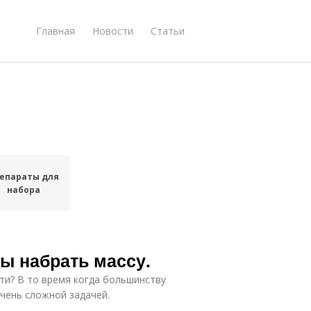
Главная
Новости
Статьи
епараты для
набора
бы набрать массу.
ти? В то время когда большинству
чень сложной задачей.