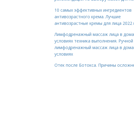
10 самых эффективных ингредиентов
антивозрастного крема. Лучшие
антивозрастные кремы для лица 2022 
Лимфодренажный массаж лица в дом
условиях техника выполнения. Ручной
лимфодренажный массаж лица в дом
условиях
Отек после Ботокса. Причины осложн