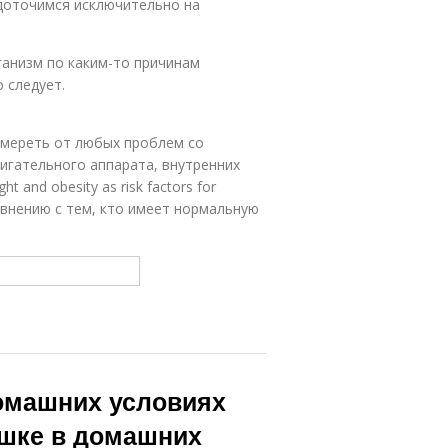
едоточимся исключительно на
ганизм по каким-то причинам
 следует.
 умереть от любых проблем со
вигательного аппарата, внутренних
 and obesity as risk factors for
сравнению с тем, кто имеет нормальную
домашних условиях
ушке в домашних