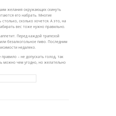
ышим желания окружающих скинуть
ытаются его набрать. Многие
столько, сколько хочется. А это, на
абирать вес тоже нужно правильно.
 аппетит. Перед каждой трапезой
 или безалкогольное пиво. Последним
висимости недалеко.
 правило – не допускать голод, так
ть можно чем угодно, но желательно