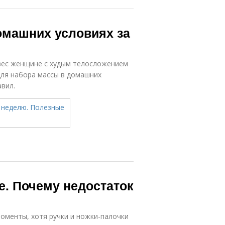
омашних условиях за
 вес женщине с худым телосложением
 Для набора массы в домашних
вил.
е. Почему недостаток
моменты, хотя ручки и ножки-палочки