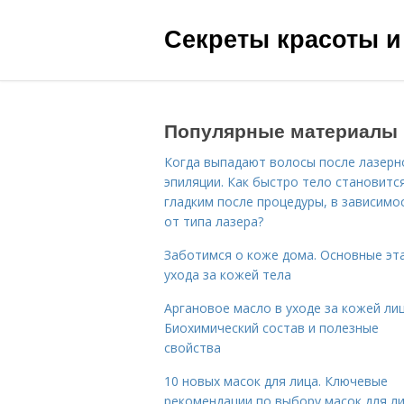
Секреты красоты и
Популярные материалы
Когда выпадают волосы после лазерн
эпиляции. Как быстро тело становитс
гладким после процедуры, в зависимо
от типа лазера?
Заботимся о коже дома. Основные эт
ухода за кожей тела
Аргановое масло в уходе за кожей лиц
Биохимический состав и полезные
свойства
10 новых масок для лица. Ключевые
рекомендации по выбору масок для л