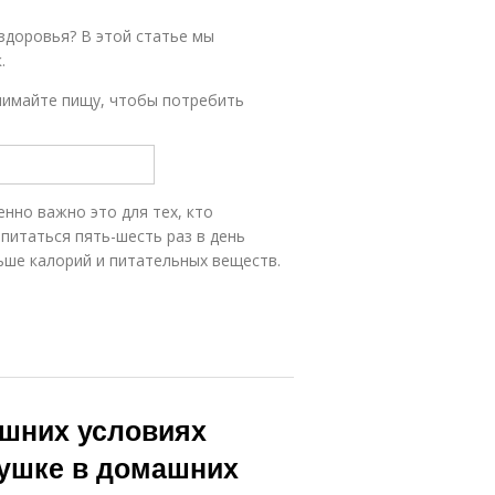
 здоровья? В этой статье мы
.
инимайте пищу, чтобы потребить
нно важно это для тех, кто
 питаться пять-шесть раз в день
ше калорий и питательных веществ.
ашних условиях
вушке в домашних