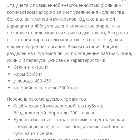
Эта диета с повышенной энергоценностью (большим
количеством калорий) за счет увеличения количества
белков, витаминов и минералов. Однако в данной
вариации на 40% уменьшено количество жиров, что
позволяет придерживаться диеты длительно, без риска
отложений жира в подкожной клетчатке, в сосудах и
вокруг внутренних органов. Режим питания. Рацион
разделен на 6 приемов пищи: полноценные завтрак, обед,
ужин и 3 перекуса. Основные характеристики:
белки 110-130 г;
жиры 50-60 г;
углеводы 400-450 г;
калорийность около 3000 ккал.
Перечень рекомендуемых продуктов
Хлеб – ржаной или зерновой, с отрубями,
бездрожжевой. Норма до 200 г в день.
Бульоны богатые экстрактивными веществами для
стимуляции аппетита – мясной, рыбный, грибной и
супы на их основе.