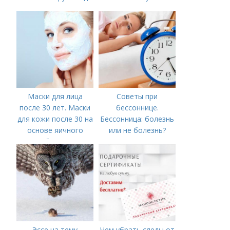
глазами?
Маски для лица
Советы при
после 30 лет. Маски
бессоннице.
для кожи после 30 на
Бессонница: болезнь
основе яичного
или не болезнь?
белка
Эссе на тему
Чем убрать следы от