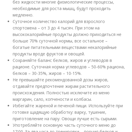
без жидкости многие физиологические процессы,
необходимые для роста мышц, будут проходить
медленно.
Суточное количество калорий для взрослого
спортсмена – от 3 до 4 тысяч. При этом на
высококалорийные продукты должно приходиться не
больше 70% суточной нормы, все остальное –
богатые питательными веществами некалорийные
продукты вроде фруктов и овощей.
Сохраняйте баланс белков, жиров и углеводов в
рационе. Суточная норма углеводов – 50-60% рациона,
белков – 30-35%, жиров – 10-15%.
Не превышайте рекомендованной дозы жиров,
отдавайте предпочтение жирам растительного
происхождения. Полностью исключите из меню
маргарин, сало, копчености и колбасы.
Избегайте жареной и печеной пищи. Используйте при
готовке щадящую обработку: варку, тушение,
приготовление на пару. Овощи лучше есть сырыми.
Употребляйте основную часть суточного меню до
17:00. За два часа до тренировки – порция белков и