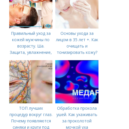
Правильный уход за
Основы ухода за
кожей мужчины по
лицом в 35 лет +. Как
возрасту. Ша.
очищать и
Защита, увлажнение,
тонизировать кожу?
питание
ТОП лучших
Обработка прокола
процедур вокруг глаз.
ушей. Как ухаживать
Почему появляются
за проколотой
синяки и круги под
мочкой уха