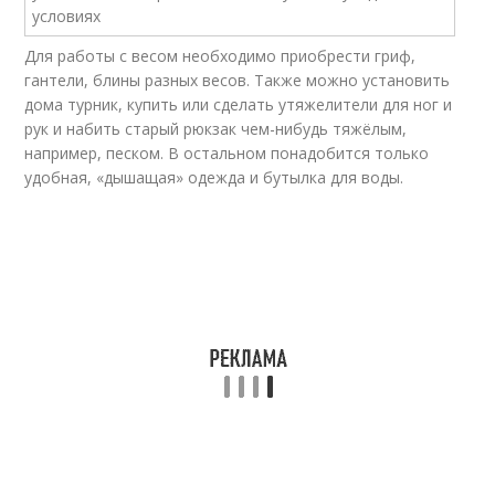
Для работы с весом необходимо приобрести гриф,
гантели, блины разных весов. Также можно установить
дома турник, купить или сделать утяжелители для ног и
рук и набить старый рюкзак чем-нибудь тяжёлым,
например, песком. В остальном понадобится только
удобная, «дышащая» одежда и бутылка для воды.