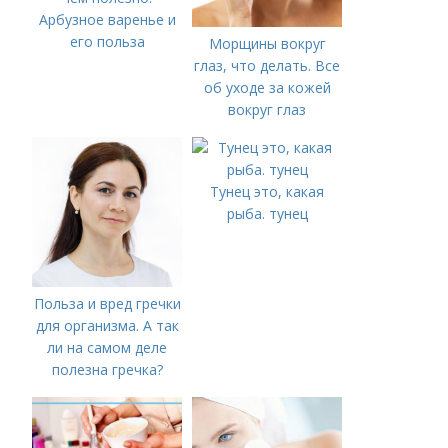
Арбузное варенье и
его польза
Морщины вокруг
глаз, что делать. Все
об уходе за кожей
вокруг глаз
Тунец это, какая
рыба. тунец
Польза и вред гречки
для организма. А так
ли на самом деле
полезна гречка?