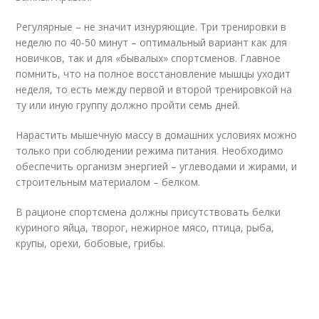
Регулярные – не значит изнуряющие. Три тренировки в
неделю по 40-50 минут – оптимальный вариант как для
новичков, так и для «бывалых» спортсменов. Главное
помнить, что на полное восстановление мышцы уходит
неделя, то есть между первой и второй тренировкой на
ту или иную группу должно пройти семь дней.
Нарастить мышечную массу в домашних условиях можно
только при соблюдении режима питания. Необходимо
обеспечить организм энергией – углеводами и жирами, и
строительным материалом – белком.
В рационе спортсмена должны присутствовать белки
куриного яйца, творог, нежирное мясо, птица, рыба,
крупы, орехи, бобовые, грибы.