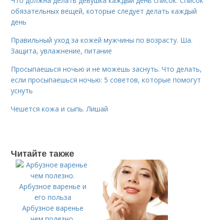
Что должна делать девушка каждый день список. Список
обязательных вещей, которые следует делать каждый
день
Правильный уход за кожей мужчины по возрасту. Ша.
Защита, увлажнение, питание
Просыпаешься ночью и не можешь заснуть. Что делать,
если просыпаешься ночью: 5 советов, которые помогут
уснуть
Чешется кожа и сыпь. Лишай
Читайте также
Арбузное варенье
чем полезно.