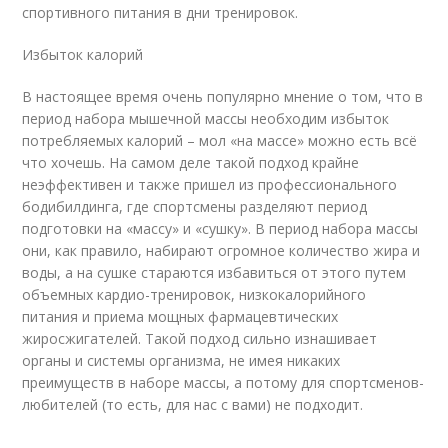
спортивного питания в дни тренировок.
Избыток калорий
В настоящее время очень популярно мнение о том, что в
период набора мышечной массы необходим избыток
потребляемых калорий – мол «на массе» можно есть всё
что хочешь. На самом деле такой подход крайне
неэффективен и также пришел из профессионального
бодибилдинга, где спортсмены разделяют период
подготовки на «массу» и «сушку». В период набора массы
они, как правило, набирают огромное количество жира и
воды, а на сушке стараются избавиться от этого путем
объемных кардио-тренировок, низкокалорийного
питания и приема мощных фармацевтических
жиросжигателей. Такой подход сильно изнашивает
органы и системы организма, не имея никаких
преимуществ в наборе массы, а потому для спортсменов-
любителей (то есть, для нас с вами) не подходит.