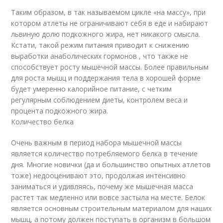
Таким образом, в так называемом цикле «на массу», при
котором атлеты не ограничивают себя в еде и набирают
львиную долю подкожного жира, нет никакого смысла.
Кстати, такой режим питания приводит к снижению
выработки анаболических гормонов , что также не
способствует росту мышечной массы. Более правильным
для роста мышц и поддержания тела в хорошей форме
будет умеренно калорийное питание, с четким
регулярным соблюдением диеты, контролем веса и
процента подкожного жира.
Количество белка
Очень важным в период набора мышечной массы
является количество потребляемого белка в течение
дня. Многие новички (да и большинство опытных атлетов
тоже) недооценивают это, продолжая интенсивно
заниматься и удивляясь, почему же мышечная масса
растет так медленно или вовсе застыла на месте. Белок
является основным строительным материалом для наших
мышц, а потому должен поступать в организм в большом