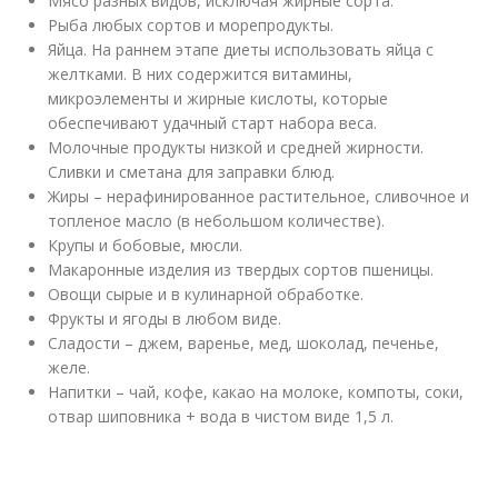
Мясо разных видов, исключая жирные сорта.
Рыба любых сортов и морепродукты.
Яйца. На раннем этапе диеты использовать яйца с
желтками. В них содержится витамины,
микроэлементы и жирные кислоты, которые
обеспечивают удачный старт набора веса.
Молочные продукты низкой и средней жирности.
Сливки и сметана для заправки блюд.
Жиры – нерафинированное растительное, сливочное и
топленое масло (в небольшом количестве).
Крупы и бобовые, мюсли.
Макаронные изделия из твердых сортов пшеницы.
Овощи сырые и в кулинарной обработке.
Фрукты и ягоды в любом виде.
Сладости – джем, варенье, мед, шоколад, печенье,
желе.
Напитки – чай, кофе, какао на молоке, компоты, соки,
отвар шиповника + вода в чистом виде 1,5 л.