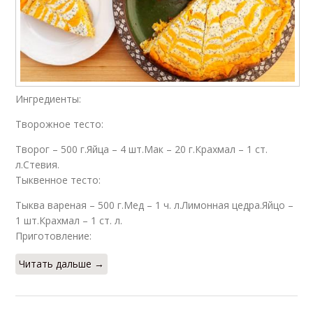
Ингредиенты:
Творожное тесто:
Творог – 500 г.Яйца – 4 шт.Мак – 20 г.Крахмал – 1 ст.
л.Стевия.
Тыквенное тесто:
Тыква вареная – 500 г.Мед – 1 ч. л.Лимонная цедра.Яйцо –
1 шт.Крахмал – 1 ст. л.
Приготовление:
Читать дальше →