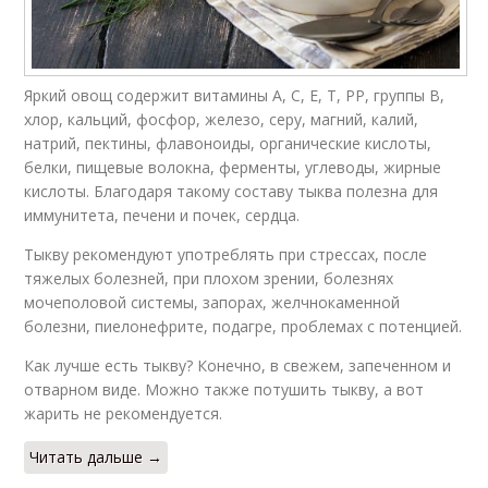
Яркий овощ содержит витамины А, С, Е, Т, РР, группы В,
хлор, кальций, фосфор, железо, серу, магний, калий,
натрий, пектины, флавоноиды, органические кислоты,
белки, пищевые волокна, ферменты, углеводы, жирные
кислоты. Благодаря такому составу тыква полезна для
иммунитета, печени и почек, сердца.
Тыкву рекомендуют употреблять при стрессах, после
тяжелых болезней, при плохом зрении, болезнях
мочеполовой системы, запорах, желчнокаменной
болезни, пиелонефрите, подагре, проблемах с потенцией.
Как лучше есть тыкву? Конечно, в свежем, запеченном и
отварном виде. Можно также потушить тыкву, а вот
жарить не рекомендуется.
Читать дальше →