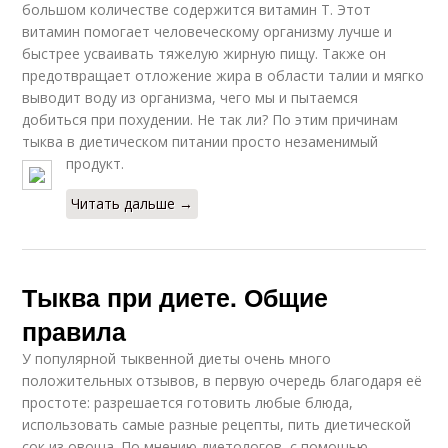
большом количестве содержится витамин Т. Этот
витамин помогает человеческому организму лучше и
быстрее усваивать тяжелую жирную пищу. Также он
предотвращает отложение жира в области талии и мягко
выводит воду из организма, чего мы и пытаемся
добиться при похудении. Не так ли? По этим причинам
тыква в диетическом питании просто незаменимый
продукт.
Читать дальше →
Тыква при диете. Общие
правила
У популярной тыквенной диеты очень много
положительных отзывов, в первую очередь благодаря её
простоте: разрешается готовить любые блюда,
использовать самые разные рецепты, пить диетической
сок из овоща. По мнению диетологов, с помощью