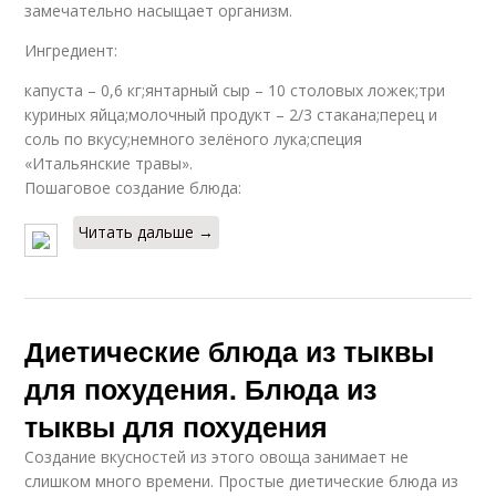
замечательно насыщает организм.
Ингредиент:
капуста – 0,6 кг;янтарный сыр – 10 столовых ложек;три
куриных яйца;молочный продукт – 2/3 стакана;перец и
соль по вкусу;немного зелёного лука;специя
«Итальянские травы».
Пошаговое создание блюда:
Читать дальше →
Диетические блюда из тыквы
для похудения. Блюда из
тыквы для похудения
Создание вкусностей из этого овоща занимает не
слишком много времени. Простые диетические блюда из