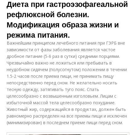
Диета при гастроэзофагеальной
рефлюксной болезни.
Модификация образа жизни и
режима питания.
Важнейшим принципом лечебного питания при ГЭРБ вне
зависимости от фазы заболевания является частое
дробное питание (5-6 раз в сутки) средними порциями.
Чрезвычайно важно не ложиться или пребывать в
неудобном сидячем (полусогнутом) положении в течении
1.5-2 часов после приема пищи, не принимать пищу
непосредственно перед сном. Не желательно носить
тесную одежду, затягивать туго пояс. Спать
целесообразно с возвышенным изголовьем. Лицам с
избыточной массой тела целесообразно похудание.
Животный жир, содержащийся в продуктах, должен быть
равномерно распределен на все приемы пищи и исключен
(минимизирован) в последнем приеме пищи перед сном.