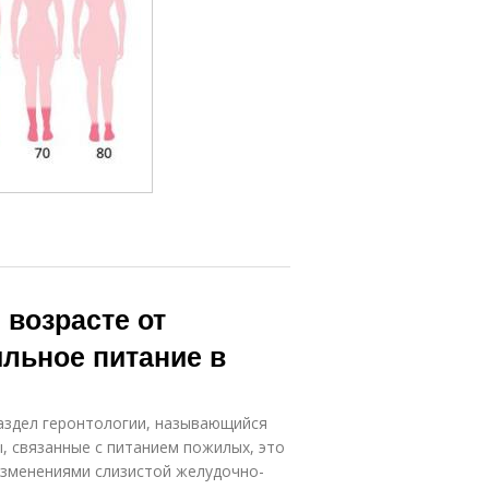
 возрасте от
ильное питание в
аздел геронтологии, называющийся
, связанные с питанием пожилых, это
 изменениями слизистой желудочно-