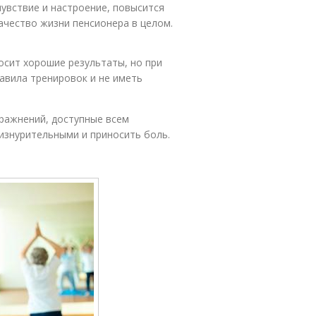
чувствие и настроение, повысится
ачество жизни пенсионера в целом.
осит хорошие результаты, но при
авила тренировок и не иметь
ражнений, доступные всем
 изнурительными и приносить боль.