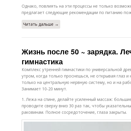
Однако, повлиять на эти процессы не только возможн
предлагает следующие рекомендации по питанию по
Читать дальше →
Жизнь после 50 ~ зарядка. Л
гимнастика
Комплекс утренней гимнастики по универсальной др
утром, когда только проснешься, не открывая глаз и 
только на центральную нервную систему, но и на раб
Занимает 10-20 минут.
1. Лежа на спине, делайте усиленный массаж: больш
проводите сверху вниз 30 раз так, чтобы указательн
раковинам. Полное сосредоточение, глаза закрыты.