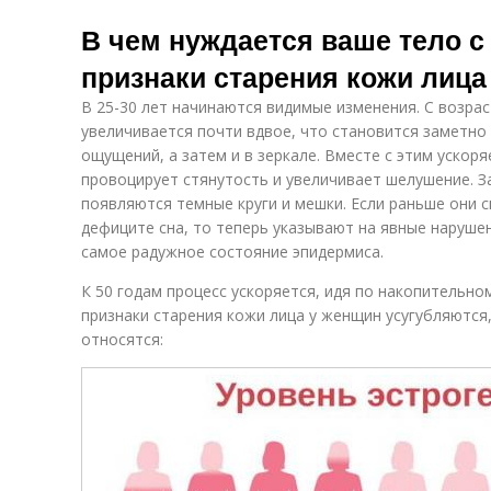
В чем нуждается ваше тело с
признаки старения кожи лица
В 25-30 лет начинаются видимые изменения. С возра
увеличивается почти вдвое, что становится заметно
ощущений, а затем и в зеркале. Вместе с этим ускоря
провоцирует стянутость и увеличивает шелушение. З
появляются темные круги и мешки. Если раньше они 
дефиците сна, то теперь указывают на явные нарушен
самое радужное состояние эпидермиса.
К 50 годам процесс ускоряется, идя по накопительно
признаки старения кожи лица у женщин усугубляются,
относятся: