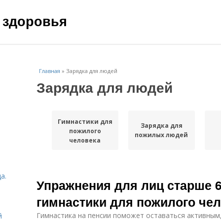
 здоровья
Главная
»
Зарядка для людей
Зарядка для людей
Гимнастики для
Зарядка для
пожилого
пожилых людей
человека
а.
Упражнения для лиц старше 6
гимнастики для пожилого че
Гимнастика на пенсии поможет оставаться активным,
й