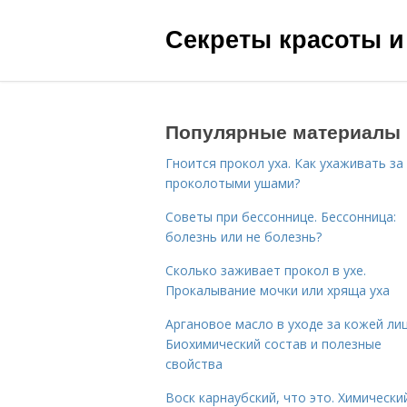
Секреты красоты и
Популярные материалы
Гноится прокол уха. Как ухаживать за
проколотыми ушами?
Советы при бессоннице. Бессонница:
болезнь или не болезнь?
Сколько заживает прокол в ухе.
Прокалывание мочки или хряща уха
Аргановое масло в уходе за кожей лиц
Биохимический состав и полезные
свойства
Воск карнаубский, что это. Химически