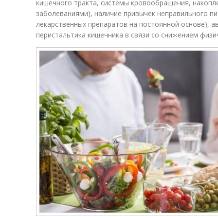
кишечного тракта, системы кровообращения, накоп
заболеваниями), наличие привычек неправильного пи
лекарственных препаратов на постоянной основе), а
перистальтика кишечника в связи со снижением физи