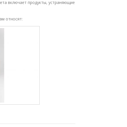
иета включает продукты, устраняющие
ам относят: