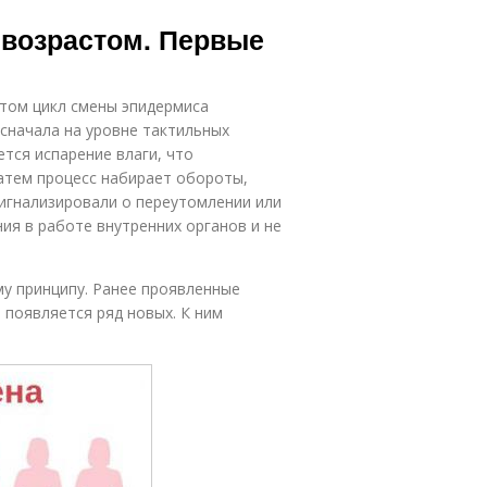
 возрастом. Первые
стом цикл смены эпидермиса
 сначала на уровне тактильных
ется испарение влаги, что
атем процесс набирает обороты,
сигнализировали о переутомлении или
ия в работе внутренних органов и не
му принципу. Ранее проявленные
 появляется ряд новых. К ним