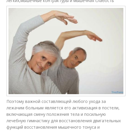
легких,мышечные контрактуры и мышечная слабость
Поэтому важной составляющей любого ухода за
лежачим больным является его активизация в постели,
включающая смену положения тела и посильную
лечебную гимнастику для восстановления двигательных
функций восстановления мышечного тонуса и