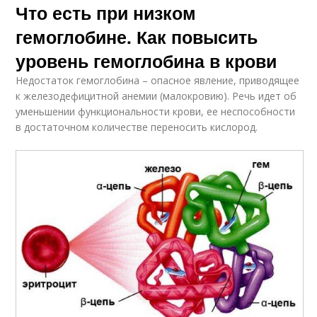
Что есть при низком
гемоглобине. Как повысить
уровень гемоглобина в крови
Недостаток гемоглобина – опасное явление, приводящее
к железодефицитной анемии (малокровию). Речь идет об
уменьшении функциональности крови, ее неспособности
в достаточном количестве переносить кислород.