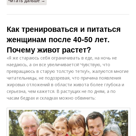
Читать дальше →
Как тренироваться и питаться
женщинам после 40-50 лет.
Почему живот растет?
«Я же стараюсь себя ограничивать в еде, на ночь не
наедаюсь, а он все увеличивается! Чувствую, что
превращаюсь в старую толстую тетку!», жалуются многие
читательницы, не подозревая, что причина появления
жировых отложений в области живота более глубока и
серьезна, чем кажется. В растущих не по дням, а по
часам бедрах и складках можно обвинить: