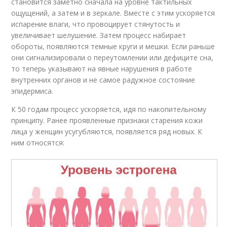
становится заметно сначала на уровне тактильных
ощущений, а затем и в зеркале. Вместе с этим ускоряется
испарение влаги, что провоцирует стянутость и
увеличивает шелушение. Затем процесс набирает
обороты, появляются темные круги и мешки. Если раньше
они сигнализировали о переутомлении или дефиците сна,
то теперь указывают на явные нарушения в работе
внутренних органов и не самое радужное состояние
эпидермиса.
К 50 годам процесс ускоряется, идя по накопительному
принципу. Ранее проявленные признаки старения кожи
лица у женщин усугубляются, появляется ряд новых. К
ним относятся: