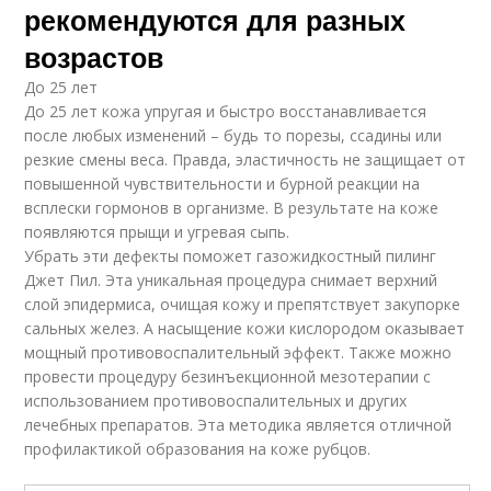
рекомендуются для разных
возрастов
До 25 лет
До 25 лет кожа упругая и быстро восстанавливается
после любых изменений – будь то порезы, ссадины или
резкие смены веса. Правда, эластичность не защищает от
повышенной чувствительности и бурной реакции на
всплески гормонов в организме. В результате на коже
появляются прыщи и угревая сыпь.
Убрать эти дефекты поможет газожидкостный пилинг
Джет Пил. Эта уникальная процедура снимает верхний
слой эпидермиса, очищая кожу и препятствует закупорке
сальных желез. А насыщение кожи кислородом оказывает
мощный противовоспалительный эффект. Также можно
провести процедуру безинъекционной мезотерапии с
использованием противовоспалительных и других
лечебных препаратов. Эта методика является отличной
профилактикой образования на коже рубцов.