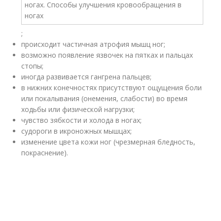
;
происходит частичная атрофия мышц ног;
возможно появление язвочек на пятках и пальцах
стопы;
иногда развивается гангрена пальцев;
в нижних конечностях присутствуют ощущения боли
или покалывания (онемения, слабости) во время
ходьбы или физической нагрузки;
чувство зябкости и холода в ногах;
судороги в икроножных мышцах;
изменение цвета кожи ног (чрезмерная бледность,
покраснение).