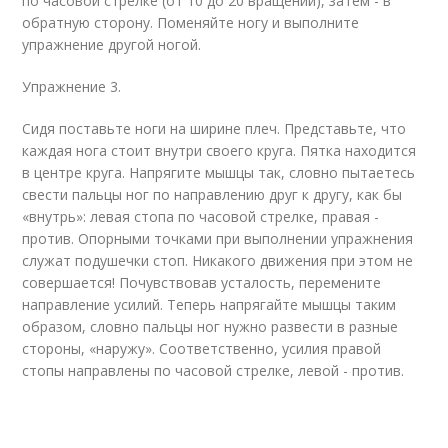
по часовой стрелке (от 10 до 20 вращений), затем - в
обратную сторону. Поменяйте ногу и выполните
упражнение другой ногой.
Упражнение 3.
Сидя поставьте ноги на ширине плеч. Представьте, что
каждая нога стоит внутри своего круга. Пятка находится
в центре круга. Напрягите мышцы так, словно пытаетесь
свести пальцы ног по направлению друг к другу, как бы
«внутрь»: левая стопа по часовой стрелке, правая -
против. Опорными точками при выполнении упражнения
служат подушечки стоп. Никакого движения при этом не
совершается! Почувствовав усталость, перемените
направление усилий. Теперь напрягайте мышцы таким
образом, словно пальцы ног нужно развести в разные
стороны, «наружу». Соответственно, усилия правой
стопы направлены по часовой стрелке, левой - против.