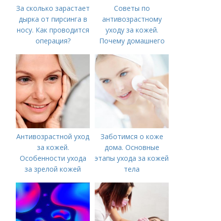
За сколько зарастает
Советы по
дырка от пирсинга в
антивозрастному
носу. Как проводится
уходу за кожей.
операция?
Почему домашнего
ухода недостаточно
Антивозрастной уход
Заботимся о коже
за кожей.
дома. Основные
Особенности ухода
этапы ухода за кожей
за зрелой кожей
тела