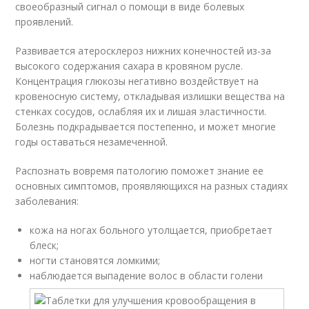
своеобразный сигнал о помощи в виде болевых
проявлений.
Развивается атеросклероз нижних конечностей из-за
высокого содержания сахара в кровяном русле.
Концентрация глюкозы негативно воздействует на
кровеносную систему, откладывая излишки вещества на
стенках сосудов, ослабляя их и лишая эластичности.
Болезнь подкрадывается постепенно, и может многие
годы оставаться незамеченной.
Распознать вовремя патологию поможет знание ее
основных симптомов, проявляющихся на разных стадиях
заболевания:
кожа на ногах больного утолщается, приобретает
блеск;
ногти становятся ломкими;
наблюдается выпадение волос в области голени