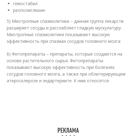
гемостабил
реополиглюкин
5) Миотропные спазмолитики – данная группа лекарств
расширяет сосуды и расслабляет гладкую мускулатуру.
Миотропные спазмолитики показывают высокую
эффективность при спазмах сосудов головного мозга:
6) Фитопрепараты – препараты, которые создаются на
основе растительного сырья. Фитопрепараты
показывают высокую эффективность при болезнях
сосудов головного мозга, а также при облитерирующем
атеросклерозе и эндартериите. К ним относятся: