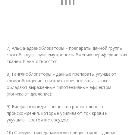
7) Альфа-адреноблокаторы – препараты данной группы
способствуют лучшему кровоснабжению периферических
тканей. К ним относятся:
8) Ганглиоблокаторы – данные препараты улучшают
кровообращение в нижних конечностях, а также
обладают выраженным гипотензивным эффектом
(понижают давление):
9) Биофлавоноиды – вещества растительного
происхождения, которые усиливают ток крови и
улучшают состояние сосудов:
10) Стимуляторы допаминовых рецепторов – данная