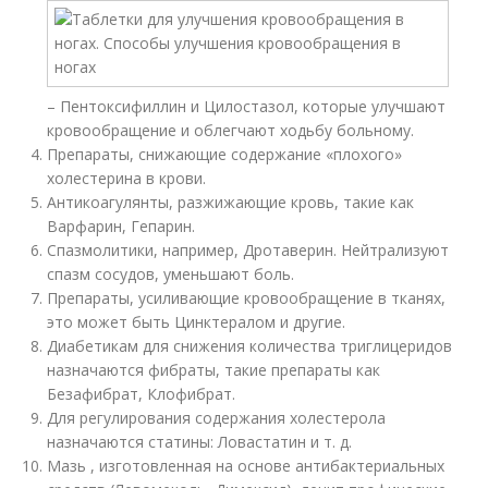
– Пентоксифиллин и Цилостазол, которые улучшают
кровообращение и облегчают ходьбу больному.
Препараты, снижающие содержание «плохого»
холестерина в крови.
Антикоагулянты, разжижающие кровь, такие как
Варфарин, Гепарин.
Спазмолитики, например, Дротаверин. Нейтрализуют
спазм сосудов, уменьшают боль.
Препараты, усиливающие кровообращение в тканях,
это может быть Цинктералом и другие.
Диабетикам для снижения количества триглицеридов
назначаются фибраты, такие препараты как
Безафибрат, Клофибрат.
Для регулирования содержания холестерола
назначаются статины: Ловастатин и т. д.
Мазь , изготовленная на основе антибактериальных