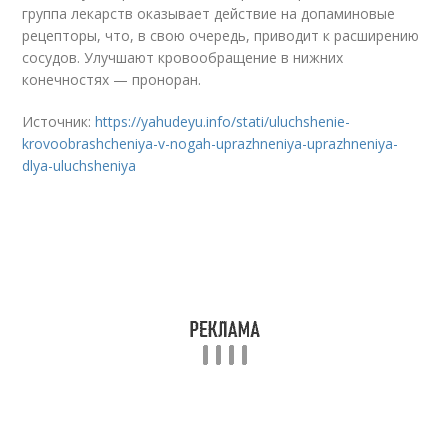
группа лекарств оказывает действие на допаминовые
рецепторы, что, в свою очередь, приводит к расширению
сосудов. Улучшают кровообращение в нижних
конечностях — проноран.
Источник:
https://yahudeyu.info/stati/uluchshenie-
krovoobrashcheniya-v-nogah-uprazhneniya-uprazhneniya-
dlya-uluchsheniya