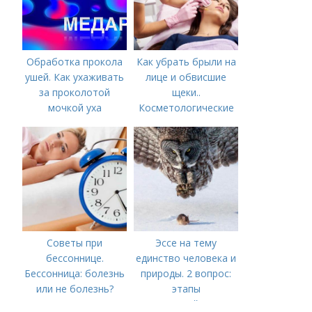
Обработка прокола
Как убрать брыли на
ушей. Как ухаживать
лице и обвисшие
за проколотой
щеки..
мочкой уха
Косметологические
процедуры
Советы при
Эссе на тему
бессоннице.
единство человека и
Бессонница: болезнь
природы. 2 вопрос:
или не болезнь?
этапы
взаимодействия