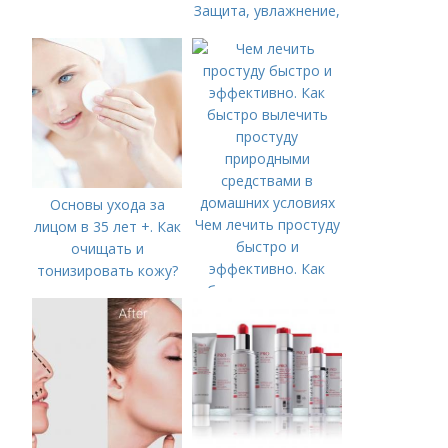
Защита, увлажнение,
питание
Основы ухода за
Чем лечить простуду
лицом в 35 лет +. Как
быстро и
очищать и
эффективно. Как
тонизировать кожу?
быстро вылечить
простуду
природными
средствами в
домашних условиях