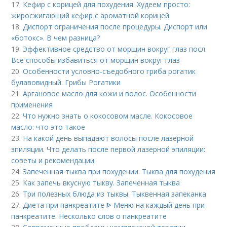
17.
Кефир с корицей для похудения. Худеем просто:
жиросжигающий кефир с ароматной корицей
18.
Диспорт ограничения после процедуры. Диспорт или
«ботокс». В чем разница?
19.
Эффективное средство от морщин вокруг глаз посл.
Все способы избавиться от морщин вокруг глаз
20.
Особенности условно-съедобного гриба рогатик
булавовидный. Грибы Рогатики
21.
Аргановое масло для кожи и волос. Особенности
применения
22.
Что нужно знать о кокосовом масле. Кокосовое
масло: что это такое
23.
На какой день выпадают волосы после лазерной
эпиляции. Что делать после первой лазерной эпиляции:
советы и рекомендации
24.
Запеченная тыква при похудении. Тыква для похудения
25.
Как запечь вкусную тыкву. Запеченная тыква
26.
Три полезных блюда из тыквы. Тыквенная запеканка
27.
Диета при панкреатите ᐈ Меню на каждый день при
панкреатите. Несколько слов о панкреатите