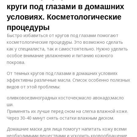
круги под глазами в домашних
условиях. Косметологические
процедуры
Быстро избавиться от кругов под глазами помогают
косметологические процедуры. Это возможно сделать
как у специалиста, так и самостоятельно. Нужно уделить
особое внимание увлажнению и питанию кожного
покрова.
От темных кругов под глазами в домашних условиях
эффективны различные масла. Список особенно полезных
видов от этой проблемы:
оливковое;виноградных косточек;масло авокадо;масло
ши.
Применять их лучше перед сном на слегка влажной коже.
Через 30-40 минут снять остатки влажным диском.
Домашние маски для лица помогут напитать кожу всеми
необходимыми веществами и ускорить кровообращение