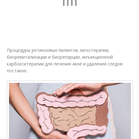
Процедуры ретиноевых пилингов, мезотерапии,
биоревитализации и биорепарции, инъекционной
карбокситерапии для лечения акне и удаления следов
постакне.