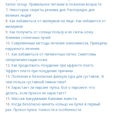
Senior Group. Правильное питание в пожилом возрасте
7.
Некоторые секреты режима дня. Распорядок дня
великих людей
8.
Как избавиться от милиумов на лице. Как избавится от
милиумов
9.
Как получить от солнца пользу и не сжечь кожу.
Влияние солнечных лучей
10.
Современные методы лечения онихомикоза. Принципы
наружного лечения
11.
Как избавиться от пигментных пятен. Симптомы
гиперпигментации кожи
12.
Как продолжить похудение при эффекте плато.
Эффект плато при похудении: причины
13.
Полезная и безопасная физкультура для суставов.. В
чем польза суставной гимнастики?
14.
Зарастает ли пирсинг пупка. Все о пирсинге: что
делать, если прокол не зарастает?
15.
Массаж вакуумными банками живота.
16.
Когда безопасно менять кольцо на пупке в первый
раз. Прокол пупка: тонкости и особенности