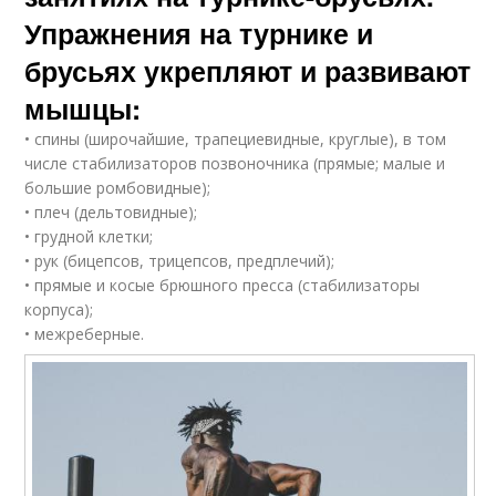
Упражнения на турнике и
брусьях укрепляют и развивают
мышцы:
• спины (широчайшие, трапециевидные, круглые), в том
числе стабилизаторов позвоночника (прямые; малые и
большие ромбовидные);
• плеч (дельтовидные);
• грудной клетки;
• рук (бицепсов, трицепсов, предплечий);
• прямые и косые брюшного пресса (стабилизаторы
корпуса);
• межреберные.