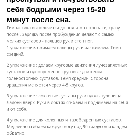
себя бодрыми через 15-20
минут после сна.
Гимнастика выполняется до подъема с кровати, сразу
после . Зарядку после пробуждения делают с самых
мелких суставов - пальцев рук и стоп ног.
1 упражнение: сжимаем пальцы рук и разжимаем. Темп
средний.
2 упражнение : делаем круговые движения лучезапястных
суставов и одновременно круговые движения
голеностопных суставов. Темп средний. Сторона
вращения меняется через 4-5 кругов.
3 упражнение : локтевые суставы руки вдоль туловища.
Ладони вверх. Руки в локтях сгибаем и поднимаем на себя
и от себя.
4 упражнение для коленных и тазобедренных суставов.
Медленно сгибаем каждую ногу под 90 градусов и кладем
обратно.