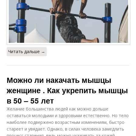
Читать дальше →
Можно ли накачать мышцы
женщине . Как укрепить мышцы
в 50 – 55 лет
Желание большинства людей как можно дольше
оставаться молодыми и здоровыми естественно. Но тело
наиболее подвержено возрастным изменениям, быстро
стареет и увядает. Однако, в силах человека замедлить
процесс старения, ведь можно ухаживать за кожей,