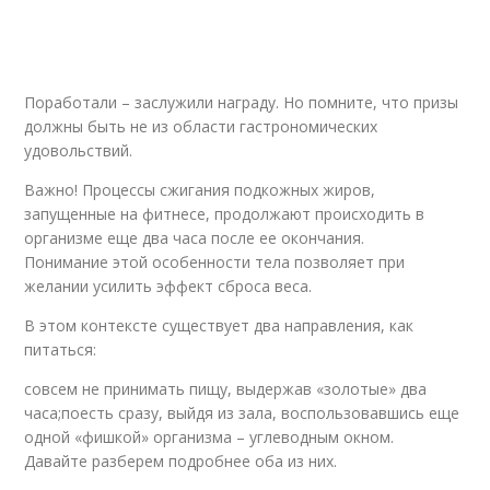
Поработали – заслужили награду. Но помните, что призы
должны быть не из области гастрономических
удовольствий.
Важно! Процессы сжигания подкожных жиров,
запущенные на фитнесе, продолжают происходить в
организме еще два часа после ее окончания.
Понимание этой особенности тела позволяет при
желании усилить эффект сброса веса.
В этом контексте существует два направления, как
питаться:
совсем не принимать пищу, выдержав «золотые» два
часа;поесть сразу, выйдя из зала, воспользовавшись еще
одной «фишкой» организма – углеводным окном.
Давайте разберем подробнее оба из них.