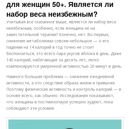
для женщин 50+. Является ли
набор веса неизбежным?
Учитывая все сказанное выше, является ли набор веса
неизбежным, особенно, если женщина не на
заместительной терапии? Конечно, нет. Во-первых,
снижение метаболизма совсем небольшое — о его
падении на 14 калорий в год точно не стоит
беспокоиться, это всего пара укусов яблока в день. Даже
140 калорий, набегающие за десять лет, легко
компенсируются умеренной активностью 20 минут в день.
Намного большая проблема — снижение ежедневной
активности, а это следствие образа жизни и привычек.
Поэтому физическая активность и контроль калорий — в
основе всего, как обычно. Исследования показывают,
что женщины в постменопаузе успешно худеют, пока
соблюдают эти условия.