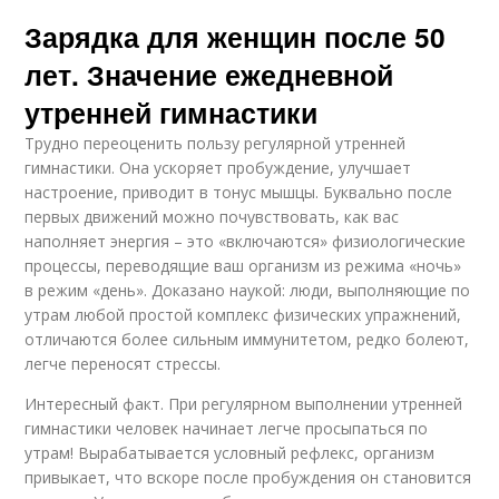
Зарядка для женщин после 50
лет. Значение ежедневной
утренней гимнастики
Трудно переоценить пользу регулярной утренней
гимнастики. Она ускоряет пробуждение, улучшает
настроение, приводит в тонус мышцы. Буквально после
первых движений можно почувствовать, как вас
наполняет энергия – это «включаются» физиологические
процессы, переводящие ваш организм из режима «ночь»
в режим «день». Доказано наукой: люди, выполняющие по
утрам любой простой комплекс физических упражнений,
отличаются более сильным иммунитетом, редко болеют,
легче переносят стрессы.
Интересный факт. При регулярном выполнении утренней
гимнастики человек начинает легче просыпаться по
утрам! Вырабатывается условный рефлекс, организм
привыкает, что вскоре после пробуждения он становится