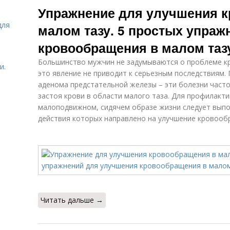
Упражнение для улучшения 
для
малом тазу. 5 простых упра
кровообращения в малом таз
Большинство мужчин не задумываются о проблеме к
и.
это явление не приводит к серьезным последствиям. 
аденома предстательной железы – эти болезни част
застоя крови в области малого таза. Для профилактик
малоподвижном, сидячем образе жизни следует вып
действия которых направлено на улучшение кровооб
Читать дальше →