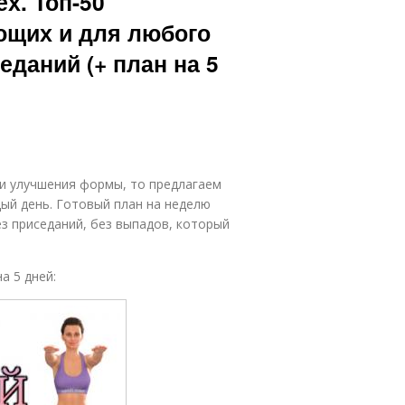
х. Топ-50
ющих и для любого
еданий (+ план на 5
 и улучшения формы, то предлагаем
ый день. Готовый план на неделю
з приседаний, без выпадов, который
а 5 дней: