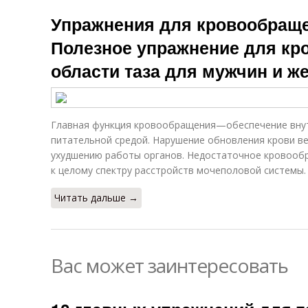
Упражнения для кровообраще
Полезное упражнение для кр
области таза для мужчин и ж
Главная функция кровообращения—обеспечение внут
питательной средой. Нарушение обновления крови ве
ухудшению работы органов. Недостаточное кровооб
к целому спектру расстройств мочеполовой системы.
Читать дальше →
Вас может заинтересовать