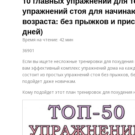
10 главных упражнений для те
упражнений стоя для начина
возраста: без прыжков и прис
дней)
Время на чтение: 42 мин
36901
Если вы ищете несложные тренировки для похудения
вам эффективный комплекс упражнений дома на кажд
состоит из простых упражнений стоя без прыжков, бе
подойдет даже новичкам.
Кому подойдет этот план тренировок для похудения н