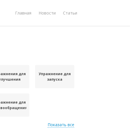
Главная
Новости
Статьи
ражнения для
Упражнение для
улучшения
запуска
ражнение для
овообращения
Показать все