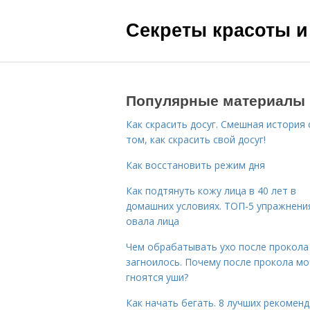
Секреты красоты и
Популярные материалы
Как скрасить досуг. Смешная история 
том, как скрасить свой досуг!
Как восстановить режим дня
Как подтянуть кожу лица в 40 лет в
домашних условиях. ТОП-5 упражнени
овала лица
Чем обрабатывать ухо после прокола
загноилось. Почему после прокола мо
гноятся уши?
Как начать бегать. 8 лучших рекомен