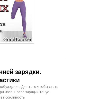
нней зарядки.
астики
робуждения. Для того чтобы стать
и часа. После зарядки тонус
ет сонливость.