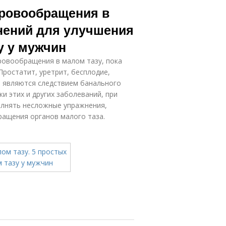
кровообращения в
жнений для улучшения
у у мужчин
ровообращения в малом тазу, пока
Простатит, уретрит, бесплодие,
о являются следствием банального
и этих и других заболеваний, при
олнять несложные упражнения,
ращения органов малого таза.