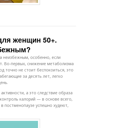
для женщин 50+.
збежным?
са неизбежным, особенно, если
т. Во-первых, снижение метаболизма
од точно не стоит беспокоиться, это
набегающие за десять лет, легко
ень.
ктивности, а это следствие образа
контроль калорий — в основе всего,
 в постменопаузе успешно худеют,