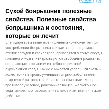
Показать все
Сухой боярышник полезные
Боярышник для
женщин
свойства. Полезные свойства
боярышника и состояния,
которые он лечит
Благодаря всем вышеперечисленным компонентам при
употреблении боярышника снижается проницаемость
стенок сосудов и капилляров, приводятся в тонус сосуды
головного мозга, нейтрализуются свободные радикалы,
попадающие в организм из неблагоприятной
окружающей среды. Также снижается уровень глюкозы и
холестерина в крови, уменьшается риск заболевания
старческой катарактой. Боярышник оказывает мощное
противоопухолевое, ранозаживляющее, желчегонное,
седативное, противовоспалительное и антисептическое
действие .