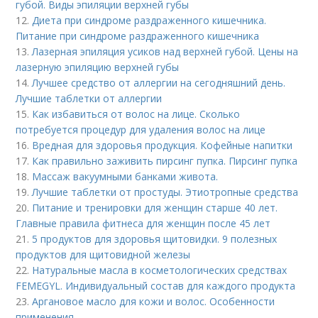
губой. Виды эпиляции верхней губы
12.
Диета при синдроме раздраженного кишечника.
Питание при синдроме раздраженного кишечника
13.
Лазерная эпиляция усиков над верхней губой. Цены на
лазерную эпиляцию верхней губы
14.
Лучшее средство от аллергии на сегодняшний день.
Лучшие таблетки от аллергии
15.
Как избавиться от волос на лице. Сколько
потребуется процедур для удаления волос на лице
16.
Вредная для здоровья продукция. Кофейные напитки
17.
Как правильно заживить пирсинг пупка. Пирсинг пупка
18.
Массаж вакуумными банками живота.
19.
Лучшие таблетки от простуды. Этиотропные средства
20.
Питание и тренировки для женщин старше 40 лет.
Главные правила фитнеса для женщин после 45 лет
21.
5 продуктов для здоровья щитовидки. 9 полезных
продуктов для щитовидной железы
22.
Натуральные масла в косметологических средствах
FEMEGYL. Индивидуальный состав для каждого продукта
23.
Аргановое масло для кожи и волос. Особенности
применения