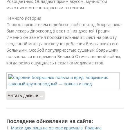
Розоцветных. Обладают ярким вкусом, мучнистой
мякотью и огненно-красным оттенком.
Немного истории
Первооткрывателем целебных свойств ягод боярышника
был лекарь Диоскорид (I век н.э.) из древней Греции.
Именно он заметил положительный эффект на работу
сердечной мышцы после употребления боярышника его
больными. Особой популярностью сушеный боярышник
пользовался во времена Великой Отечественной войны,
когда резко ощущалась нехватка медикаментов.
Читать дальше →
Последние обновления на сайте:
1.
Маски для лица на основе крахмала. Правила