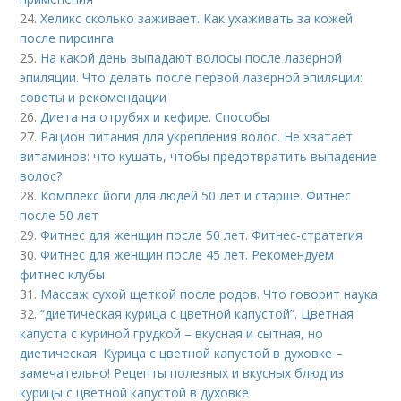
24.
Хеликс сколько заживает. Как ухаживать за кожей
после пирсинга
25.
На какой день выпадают волосы после лазерной
эпиляции. Что делать после первой лазерной эпиляции:
советы и рекомендации
26.
Диета на отрубях и кефире. Способы
27.
Рацион питания для укрепления волос. Не хватает
витаминов: что кушать, чтобы предотвратить выпадение
волос?
28.
Комплекс йоги для людей 50 лет и старше. Фитнес
после 50 лет
29.
Фитнес для женщин после 50 лет. Фитнес-стратегия
30.
Фитнес для женщин после 45 лет. Рекомендуем
фитнес клубы
31.
Массаж сухой щеткой после родов. Что говорит наука
32.
“диетическая курица с цветной капустой”. Цветная
капуста с куриной грудкой – вкусная и сытная, но
диетическая. Курица с цветной капустой в духовке –
замечательно! Рецепты полезных и вкусных блюд из
курицы с цветной капустой в духовке