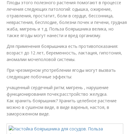
Плоды этого полезного растения помогают в процессе
лечения следующих патологий: одышка, ожирение,
отравления, простатит, боли в сердце, бессонница,
неврастения, бесплодие, болезни почек и печени, грудная
жаба, мигрень и т.д. Польза боярышника велика, но
также ягоды могут нанести и вред организму.
Для применения боярышника есть противопоказания:
возраст до 12 лет, беременность, лактация, гипотония,
аномалии мочеполовой системы.
При чрезмерном употреблении ягоды могут вызвать
следующие побочные эффекты:
учащенный сердечный ритм; мигрень , нарушение
функционирования почек;расстройство желудка.
Как хранить боярышник? Хранить целебное растение
можно в сушеном виде, в виде варенья, настоя, в
замороженном виде.