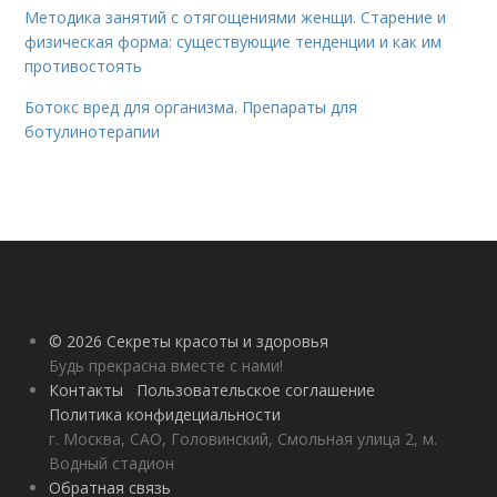
Методика занятий с отягощениями женщи. Старение и
физическая форма: существующие тенденции и как им
противостоять
Ботокс вред для организма. Препараты для
ботулинотерапии
© 2026 Секреты красоты и здоровья
Будь прекрасна вместе с нами!
Контакты
Пользовательское соглашение
Политика конфидециальности
г. Москва, САО, Головинский, Смольная улица 2, м.
Водный стадион
Обратная связь