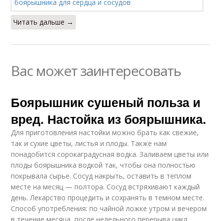
Читать дальше →
Вас может заинтересовать
Боярышник сушеный польза и
вред. Настойка из боярышника.
Для приготовления настойки можно брать как свежие,
так и сухие цветы, листья и плоды. Также нам
понадобится сорокаградусная водка. Заливаем цветы или
плоды боярышника водкой так, чтобы она полностью
покрывала сырье. Сосуд накрыть, оставить в теплом
месте на месяц — полтора. Сосуд встряхивают каждый
день. Лекарство процедить и сохранять в темном месте.
Способ употребления: по чайной ложке утром и вечером
в течение месяца, после недельного перерыва цикл