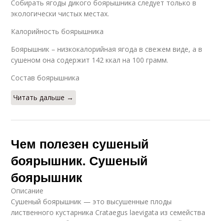
Собирать ягоды дикого боярышника следует только в
экологически чистых местах.
Калорийность боярышника
Боярышник – низкокалорийная ягода в свежем виде, а в
сушеном она содержит 142 ккал на 100 грамм.
Состав боярышника
Читать дальше →
Чем полезен сушеный
боярышник. Сушеный
боярышник
Описание
Сушеный боярышник — это высушенные плоды
лиственного кустарника Crataegus laevigata из семейства