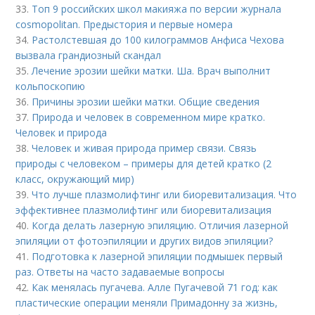
33.
Топ 9 российских школ макияжа по версии журнала
cosmopolitan. Предыстория и первые номера
34.
Растолстевшая до 100 килограммов Анфиса Чехова
вызвала грандиозный скандал
35.
Лечение эрозии шейки матки. Ша. Врач выполнит
кольпоскопию
36.
Причины эрозии шейки матки. Общие сведения
37.
Природа и человек в современном мире кратко.
Человек и природа
38.
Человек и живая природа пример связи. Связь
природы с человеком – примеры для детей кратко (2
класс, окружающий мир)
39.
Что лучше плазмолифтинг или биоревитализация. Что
эффективнее плазмолифтинг или биоревитализация
40.
Когда делать лазерную эпиляцию. Отличия лазерной
эпиляции от фотоэпиляции и других видов эпиляции?
41.
Подготовка к лазерной эпиляции подмышек первый
раз. Ответы на часто задаваемые вопросы
42.
Как менялась пугачева. Алле Пугачевой 71 год: как
пластические операции меняли Примадонну за жизнь,