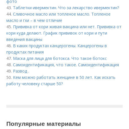
фото
43.
Таблетки ивермектин. Что за лекарство ивермектин?
44.
Сливочное масло или топленое масло. Топленое
масло и гхи – в чем отличие
45.
Прививка от кори живая вакцина или нет. Прививка от
кори куда делают. График прививок от кори и пути
введения вакцины
46.
В каких продуктах канцерогены. Канцерогены в
продуктах питания
47.
Маска для лица для ботокса. Что такое ботокс
48.
Самоидентификация, что такое. Самоидентификация
49.
Развод .
50.
Кем можно работать женщине в 50 лет. Как искать
работу человеку старше 50?
Популярные материалы