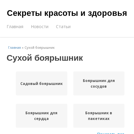
Секреты красоты и здоровья
Главная
Новости
Статьи
Главная
»
Сухой боярышник
Сухой боярышник
Боярышник для
Садовый боярышник
сосудов
Боярышник для
Боярышник в
сердца
пакетиках