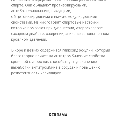
спирте. Они обладают противовирусными,
антибактериальными, вяжущими,
общетонизирующими и иммуномодулирующими
свойствами. Из них готовят спиртовые настойки,
которые помогают при дизентерии, атеросклерозе,
сахарном диабете, ожирении, эпилепсии, повышенном
кровяном давлении.
В коре и ветках содержится гликозид эскулин, который
благотворно влияет на антитромбические свойства
кровяной сыворотки: способствует увеличению
выработки антитромбина в сосудах и повышению
резистентности капилляров .