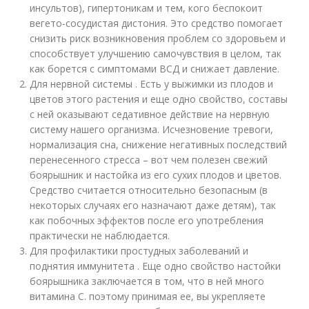
инсультов), гипертоникам и тем, кого беспокоит
вегето-сосудистая дистония. Это средство помогает
снизить риск возникновения проблем со здоровьем и
способствует улучшению самочувствия в целом, так
как борется с симптомами ВСД и снижает давление.
Для нервной системы . Есть у выжимки из плодов и
цветов этого растения и еще одно свойство, составы
с ней оказывают седативное действие на нервную
систему нашего организма. Исчезновение тревоги,
нормализация сна, снижение негативных последствий
перенесенного стресса – вот чем полезен свежий
боярышник и настойка из его сухих плодов и цветов.
Средство считается относительно безопасным (в
некоторых случаях его назначают даже детям), так
как побочных эффектов после его употребления
практически не наблюдается.
Для профилактики простудных заболеваний и
поднятия иммунитета . Еще одно свойство настойки
боярышника заключается в том, что в ней много
витамина С. поэтому принимая ее, вы укрепляете