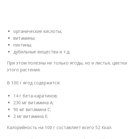
органические кислоты;
витамины;
пектины;
дубильные вещества и т.д.
При этом полезны не только ягоды, но и листья, цветки
этого растения.
В 100 г ягод содержится:
14 г бета-каратинов;
230 мг витамина А;
90 мг витамина С;
2 мг витамина Е.
Калорийность на 100 г составляет всего 52 Ккал.