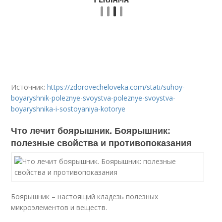
Источник:
https://zdorovecheloveka.com/stati/suhoy-
boyaryshnik-poleznye-svoystva-poleznye-svoystva-
boyaryshnika-i-sostoyaniya-kotorye
Что лечит боярышник. Боярышник:
полезные свойства и противопоказания
Боярышник – настоящий кладезь полезных
микроэлементов и веществ.