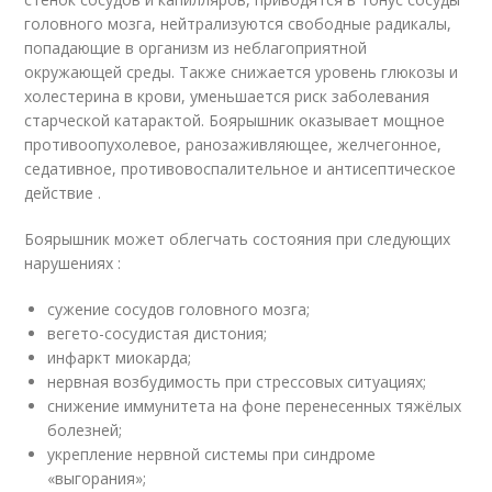
головного мозга, нейтрализуются свободные радикалы,
попадающие в организм из неблагоприятной
окружающей среды. Также снижается уровень глюкозы и
холестерина в крови, уменьшается риск заболевания
старческой катарактой. Боярышник оказывает мощное
противоопухолевое, ранозаживляющее, желчегонное,
седативное, противовоспалительное и антисептическое
действие .
Боярышник может облегчать состояния при следующих
нарушениях :
сужение сосудов головного мозга;
вегето-сосудистая дистония;
инфаркт миокарда;
нервная возбудимость при стрессовых ситуациях;
снижение иммунитета на фоне перенесенных тяжёлых
болезней;
укрепление нервной системы при синдроме
«выгорания»;