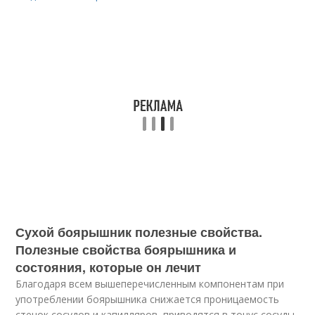
Сухой боярышник полезные свойства.
Полезные свойства боярышника и
состояния, которые он лечит
Благодаря всем вышеперечисленным компонентам при
употреблении боярышника снижается проницаемость
стенок сосудов и капилляров, приводятся в тонус сосуды