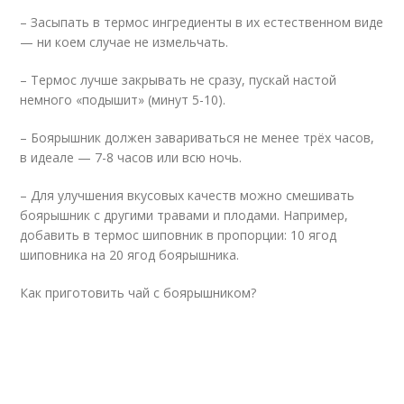
– Засыпать в термос ингредиенты в их естественном виде
— ни коем случае не измельчать.
– Термос лучше закрывать не сразу, пускай настой
немного «подышит» (минут 5-10).
– Боярышник должен завариваться не менее трёх часов,
в идеале — 7-8 часов или всю ночь.
– Для улучшения вкусовых качеств можно смешивать
боярышник с другими травами и плодами. Например,
добавить в термос шиповник в пропорции: 10 ягод
шиповника на 20 ягод боярышника.
Как приготовить чай с боярышником?