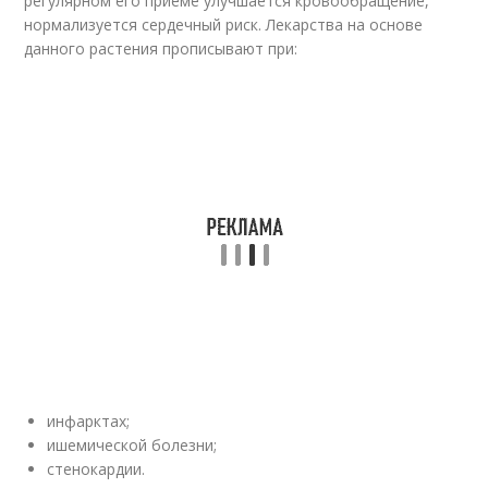
регулярном его приеме улучшается кровообращение,
нормализуется сердечный риск. Лекарства на основе
данного растения прописывают при:
инфарктах;
ишемической болезни;
стенокардии.