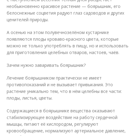
необыкновенно красивое растение — боярышник, его
белоснежные соцветия радуют глаз садоводов и других
ценителей природы.
А осенью на этом полувечнозелёном кустарнике
появляются плоды кроваво-красного цвета, которые
можно не только употреблять в пищу, но и использовать
для приготовления целебных отваров, настоев, чаёв.
Зачем нужно заваривать боярышник?
Лечение боярышником практически не имеет
противопоказаний и не вызывает привыкания. Это
растение уникально тем, что в нём целебны все части:
плоды, листья, цветы.
Содержащиеся в боярышнике вещества оказывают
стабилизирующее воздействие на работу сердечной
мышцы, питают её кислородом, регулируют
кровообращение, нормализуют артериальное давление,