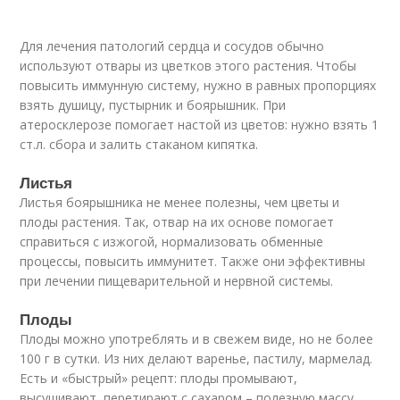
Для лечения патологий сердца и сосудов обычно
используют отвары из цветков этого растения. Чтобы
повысить иммунную систему, нужно в равных пропорциях
взять душицу, пустырник и боярышник. При
атеросклерозе помогает настой из цветов: нужно взять 1
ст.л. сбора и залить стаканом кипятка.
Листья
Листья боярышника не менее полезны, чем цветы и
плоды растения. Так, отвар на их основе помогает
справиться с изжогой, нормализовать обменные
процессы, повысить иммунитет. Также они эффективны
при лечении пищеварительной и нервной системы.
Плоды
Плоды можно употреблять и в свежем виде, но не более
100 г в сутки. Из них делают варенье, пастилу, мармелад.
Есть и «быстрый» рецепт: плоды промывают,
высушивают, перетирают с сахаром – полезную массу