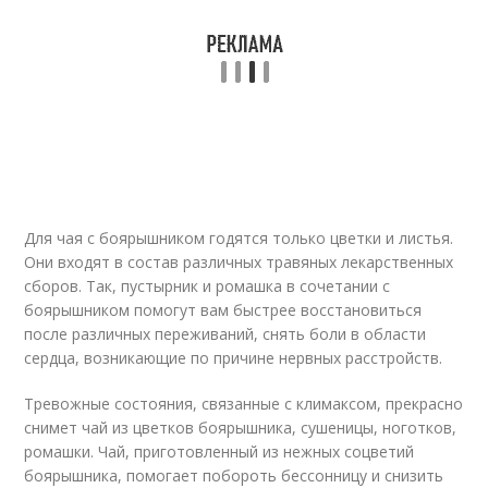
Для чая с боярышником годятся только цветки и листья.
Они входят в состав различных травяных лекарственных
сборов. Так, пустырник и ромашка в сочетании с
боярышником помогут вам быстрее восстановиться
после различных переживаний, снять боли в области
сердца, возникающие по причине нервных расстройств.
Тревожные состояния, связанные с климаксом, прекрасно
снимет чай из цветков боярышника, сушеницы, ноготков,
ромашки. Чай, приготовленный из нежных соцветий
боярышника, помогает побороть бессонницу и снизить