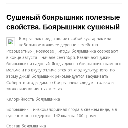
Сушеный боярышник полезные
свойства. Боярышник сушеный
Боярышник представляет собой кустарник или
небольшое колючее деревце семейства
Розоцветных ( Rosaceae ). Ягоды боярышника созревают
в конце августа – начале сентября. Различают дикий
боярышник и садовый. Ягоды дикого боярышника намного
мельче и по вкусу отличаются от ягод культурного, по
этому дикий боярышник рекомендуется засушивать.
Собирать ягоды дикого боярышника следует только в
экологически чистых местах.
Калорийность боярышника
Боярышник – низкокалорийная ягода в свежем виде, а в
сушеном она содержит 142 ккал на 100 грамм.
Состав боярышника