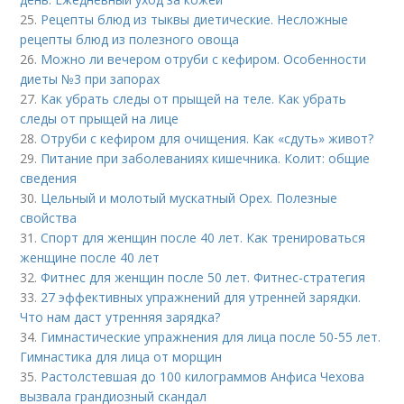
25.
Рецепты блюд из тыквы диетические. Несложные
рецепты блюд из полезного овоща
26.
Можно ли вечером отруби с кефиром. Особенности
диеты №3 при запорах
27.
Как убрать следы от прыщей на теле. Как убрать
следы от прыщей на лице
28.
Отруби с кефиром для очищения. Как «сдуть» живот?
29.
Питание при заболеваниях кишечника. Колит: общие
сведения
30.
Цельный и молотый мускатный Орех. Полезные
свойства
31.
Спорт для женщин после 40 лет. Как тренироваться
женщине после 40 лет
32.
Фитнес для женщин после 50 лет. Фитнес-стратегия
33.
27 эффективных упражнений для утренней зарядки.
Что нам даст утренняя зарядка?
34.
Гимнастические упражнения для лица после 50-55 лет.
Гимнастика для лица от морщин
35.
Растолстевшая до 100 килограммов Анфиса Чехова
вызвала грандиозный скандал