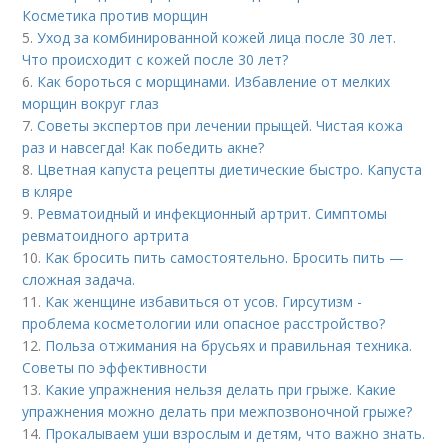
Косметика против морщин
5.
Уход за комбинированной кожей лица после 30 лет.
Что происходит с кожей после 30 лет?
6.
Как бороться с морщинами. Избавление от мелких
морщин вокруг глаз
7.
Советы экспертов при лечении прыщей. Чистая кожа
раз и навсегда! Как победить акне?
8.
Цветная капуста рецепты диетические быстро. Капуста
в кляре
9.
Ревматоидный и инфекционный артрит. Симптомы
ревматоидного артрита
10.
Как бросить пить самостоятельно. Бросить пить —
сложная задача.
11.
Как женщине избавиться от усов. Гирсутизм -
проблема косметологии или опасное расстройство?
12.
Польза отжимания на брусьях и правильная техника.
Советы по эффективности
13.
Какие упражнения нельзя делать при грыже. Какие
упражнения можно делать при межпозвоночной грыже?
14.
Прокалываем уши взрослым и детям, что важно знать.