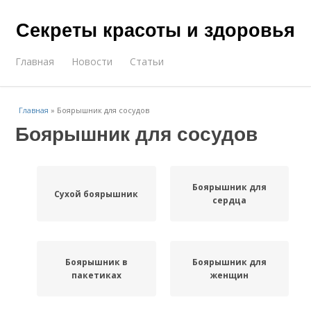
Секреты красоты и здоровья
Главная
Новости
Статьи
Главная
»
Боярышник для сосудов
Боярышник для сосудов
Боярышник для
Сухой боярышник
сердца
Боярышник в
Боярышник для
пакетиках
женщин