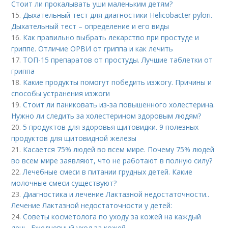
Стоит ли прокалывать уши маленьким детям?
15.
Дыхательный тест для диагностики Helicobacter pylori.
Дыхательный тест – определение и его виды
16.
Как правильно выбрать лекарство при простуде и
гриппе. Отличие ОРВИ от гриппа и как лечить
17.
ТОП-15 препаратов от простуды. Лучшие таблетки от
гриппа
18.
Какие продукты помогут победить изжогу. Причины и
способы устранения изжоги
19.
Стоит ли паниковать из-за повышенного холестерина.
Нужно ли следить за холестерином здоровым людям?
20.
5 продуктов для здоровья щитовидки. 9 полезных
продуктов для щитовидной железы
21.
Касается 75% людей во всем мире. Почему 75% людей
во всем мире заявляют, что не работают в полную силу?
22.
Лечебные смеси в питании грудных детей. Какие
молочные смеси существуют?
23.
Диагностика и лечение Лактазной недостаточности..
Лечение Лактазной недостаточности у детей:
24.
Советы косметолога по уходу за кожей на каждый
день. Ежедневный уход за кожей