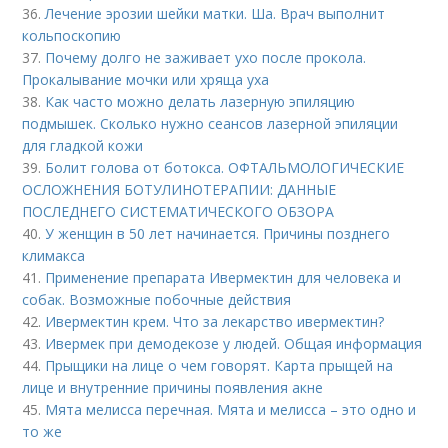
36.
Лечение эрозии шейки матки. Ша. Врач выполнит
кольпоскопию
37.
Почему долго не заживает ухо после прокола.
Прокалывание мочки или хряща уха
38.
Как часто можно делать лазерную эпиляцию
подмышек. Сколько нужно сеансов лазерной эпиляции
для гладкой кожи
39.
Болит голова от ботокса. ОФТАЛЬМОЛОГИЧЕСКИЕ
ОСЛОЖНЕНИЯ БОТУЛИНОТЕРАПИИ: ДАННЫЕ
ПОСЛЕДНЕГО СИСТЕМАТИЧЕСКОГО ОБЗОРА
40.
У женщин в 50 лет начинается. Причины позднего
климакса
41.
Применение препарата Ивермектин для человека и
собак. Возможные побочные действия
42.
Ивермектин крем. Что за лекарство ивермектин?
43.
Ивермек при демодекозе у людей. Общая информация
44.
Прыщики на лице о чем говорят. Карта прыщей на
лице и внутренние причины появления акне
45.
Мята мелисса перечная. Мята и мелисса – это одно и
то же