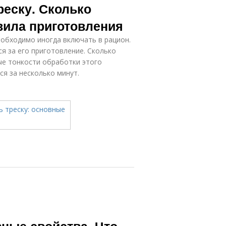
реску. Сколько
вила приготовления
еобходимо иногда включать в рацион.
ся за его приготовление. Сколько
ые тонкости обработки этого
ся за несколько минут.