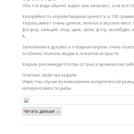
Оба эти вида обычно жарят или запекают, а на юге С
Калорийность кефалиПищевая ценность в 100 грамма
Кефаль,имеет очень ценное, нежное и вкусное мясо.
фосфор, кальций, хлор, цинк, хром, фтор, молибден, 
А.
Запечённая в духовке и отварная кефаль очень полез
особенно полезна людям в пожилом возрасте.
Кефаль рекомендуется при острых и хронических заб
Опасные свойства кефали
Известны случаи возникновения аллергической реакц
непереносимости рыбы.
Читать дальше →