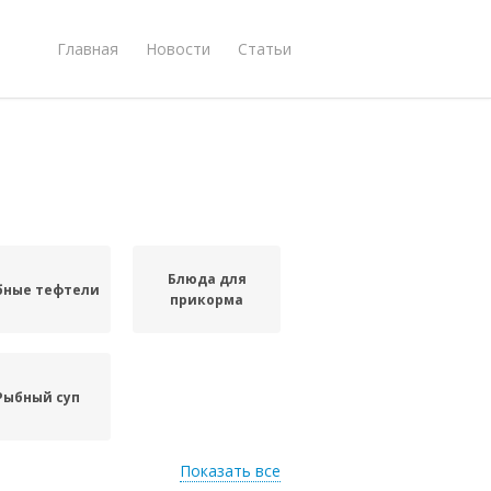
Главная
Новости
Статьи
Блюда для
бные тефтели
прикорма
Рыбный суп
Показать все