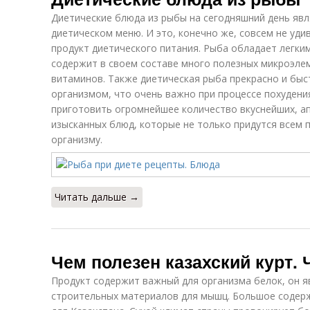
Диетические блюда из рыбы на сегодняшний день яв
диетическом меню. И это, конечно же, совсем не уди
продукт диетического питания. Рыба обладает легки
содержит в своем составе много полезных микроэле
витаминов. Также диетическая рыба прекрасно и быс
организмом, что очень важно при процессе похудени
приготовить огромнейшее количество вкуснейших, ап
изысканных блюд, которые не только придутся всем по
организму.
Читать дальше →
Чем полезен казахский курт. 
Продукт содержит важный для организма белок, он я
строительных материалов для мышц. Большое содерж