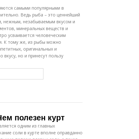
ляются самыми популярными в
вительно. Ведь рыба – это ценнейший
м, нежным, незабываемым вкусом и
ментов, минеральных веществ и
тро усваивается человеческим
я. К тому же, из рыбы можно
петитных, оригинальных и
 вкусу, но и принесут пользу
Чем полезен курт
вляется одним из главных
ание соли в курте вполне оправданно