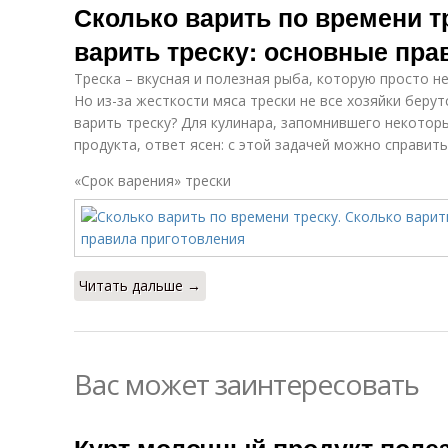
Сколько варить по времени т
варить треску: основные пра
Треска – вкусная и полезная рыба, которую просто н
Но из-за жесткости мяса трески не все хозяйки берут
варить треску? Для кулинара, запомнившего некотор
продукта, ответ ясен: с этой задачей можно справить
«Срок варения» трески
Читать дальше →
Вас может заинтересовать