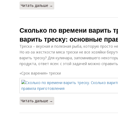
Читать дальше →
Сколько по времени варить т
варить треску: основные пра
Треска – вкусная и полезная рыба, которую просто н
Но из-за жесткости мяса трески не все хозяйки берут
варить треску? Для кулинара, запомнившего некотор
продукта, ответ ясен: с этой задачей можно справить
«Срок варения» трески
Читать дальше →