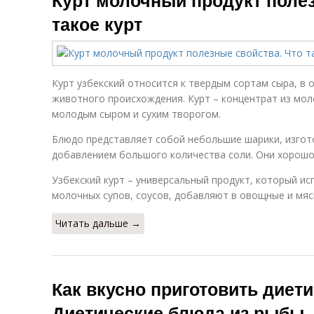
Курт молочный продукт полез
такое курт
Курт узбекский относится к твердым сортам сыра, в
животного происхождения. Курт – концентрат из мол
молодым сыром и сухим творогом.
Блюдо представляет собой небольшие шарики, изгот
добавлением большого количества соли. Они хорошо
Узбекский курт – универсальный продукт, который и
молочных супов, соусов, добавляют в овощные и мяс
Читать дальше →
Как вкусно приготовить диет
Диетические блюда из рыбы