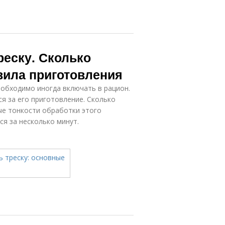
реску. Сколько
вила приготовления
еобходимо иногда включать в рацион.
ся за его приготовление. Сколько
ые тонкости обработки этого
ся за несколько минут.