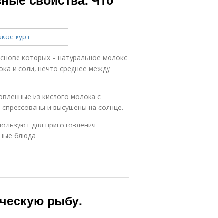
ные свойства. Что
 основе которых – натуральное молоко
ока и соли, нечто среднее между
овленные из кислого молока с
 спрессованы и высушены на солнце.
спользуют для приготовления
ные блюда.
ическую рыбу.