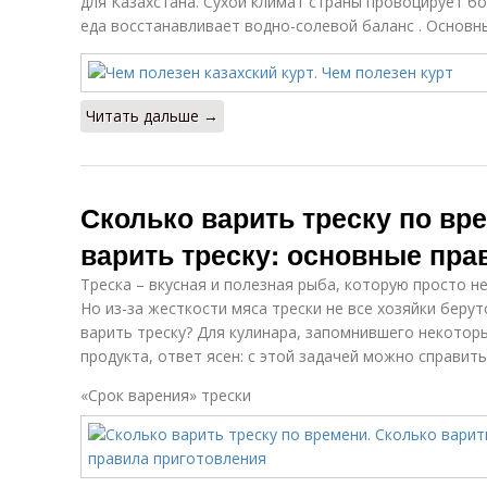
для Казахстана. Сухой климат страны провоцирует бо
еда восстанавливает водно-солевой баланс . Основн
Читать дальше →
Сколько варить треску по вр
варить треску: основные пра
Треска – вкусная и полезная рыба, которую просто н
Но из-за жесткости мяса трески не все хозяйки берут
варить треску? Для кулинара, запомнившего некотор
продукта, ответ ясен: с этой задачей можно справить
«Срок варения» трески