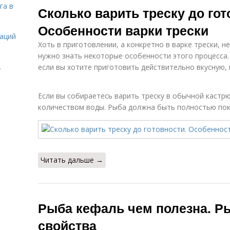
га в
Сколько варить треску до гот
Особенности варки трески
даций
Хоть в приготовлении, а конкретно в варке трески, н
нужно знать некоторые особенности этого процесса. 
.
если вы хотите приготовить действительно вкусную,
Если вы собираетесь варить треску в обычной кастрю
количеством воды. Рыба должна быть полностью пок
Читать дальше →
Рыба кефаль чем полезна. Р
свойства