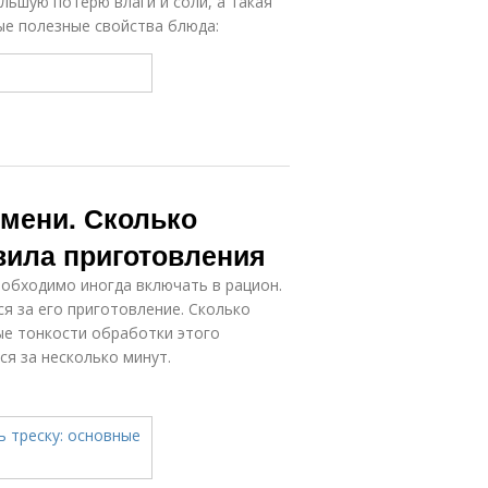
льшую потерю влаги и соли, а такая
ые полезные свойства блюда:
емени. Сколько
вила приготовления
еобходимо иногда включать в рацион.
ся за его приготовление. Сколько
ые тонкости обработки этого
ся за несколько минут.