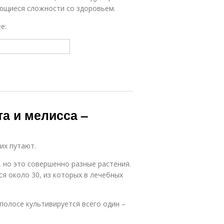
ющиеся сложности со здоровьем.
е:
та и мелисса –
их путают.
, но это совершенно разные растения.
я около 30, из которых в лечебных
 полосе культивируется всего один –