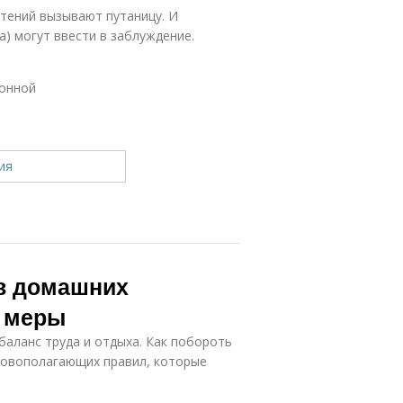
тений вызывают путаницу. И
) могут ввести в заблуждение.
монной
 в домашних
е меры
баланс труда и отдыха. Как побороть
сновополагающих правил, которые