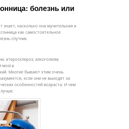
онница: болезнь или
от знает, насколько она мучительная и
ессонница как самостоятельное
лезнь-спутник.
; атеросклероз; алкоголизм;
 мозга.
ткий. Многие бывают этим очень
азумеется, если они не выходят за
ических особенностей возраста. И чем
 лучше.