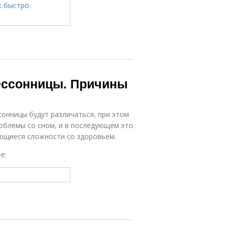
бессонницы. Причины
онницы будут различаться, при этом
облемы со сном, и в последующем это
ющиеся сложности со здоровьем.
е: