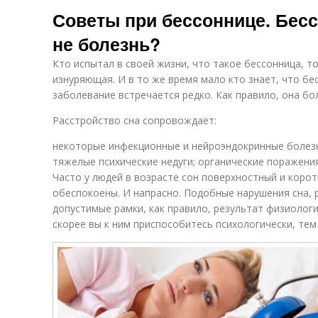
Советы при бессоннице. Бесс
не болезнь?
Кто испытал в своей жизни, что такое бессонница, т
изнуряющая. И в то же время мало кто знает, что б
заболевание встречается редко. Как правило, она бо
Расстройство сна сопровождает:
некоторые инфекционные и нейроэндокринные болезни
тяжелые психические недуги; органические поражения
Часто у людей в возрасте сон поверхностный и коро
обеспокоены. И напрасно. Подобные нарушения сна, р
допустимые рамки, как правило, результат физиолог
скорее вы к ним приспособитесь психологически, тем