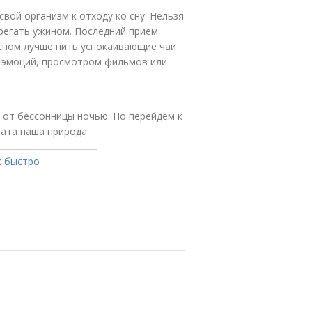
вой организм к отходу ко сну. Нельзя
регать ужином. Последний прием
 сном лучше пить успокаивающие чаи
ых эмоций, просмотром фильмов или
 от бессонницы ночью. Но перейдем к
ата наша природа.