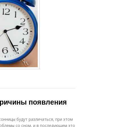
Причины появления
онницы будут различаться, при этом
облемы со сном, и в последующем это