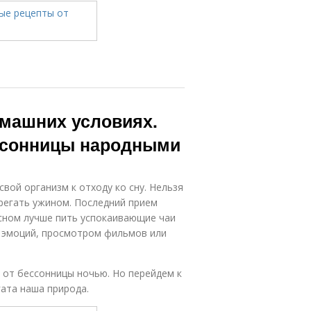
омашних условиях.
ессонницы народными
вой организм к отходу ко сну. Нельзя
регать ужином. Последний прием
 сном лучше пить успокаивающие чаи
ых эмоций, просмотром фильмов или
 от бессонницы ночью. Но перейдем к
ата наша природа.