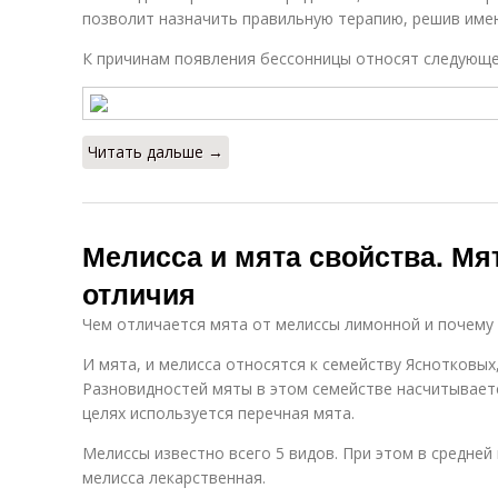
позволит назначить правильную терапию, решив име
К причинам появления бессонницы относят следующе
Читать дальше →
Мелисса и мята свойства. Мя
отличия
Чем отличается мята от мелиссы лимонной и почему 
И мята, и мелисса относятся к семейству Яснотковых
Разновидностей мяты в этом семействе насчитываетс
целях используется перечная мята.
Мелиссы известно всего 5 видов. При этом в средней
мелисса лекарственная.