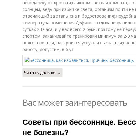
неподалеку от кровати;слишком светлая комната, со
солнцем, ведь при избытке света, организм почти не
отвечающий за этапы сна и бодрствования);неудобн
температура помещения.Дефицит отдыханеправильный
сутках 24 часа, и у вас всего 2 руки, поэтому не пер
спортом, заканчивайте тренировки минимум за 2-3 ча
подготовиться, настроится уснуть и выспаться;очен
работу, допустим, в 6 ут
Читать дальше →
Вас может заинтересовать
Советы при бессоннице. Бесс
не болезнь?