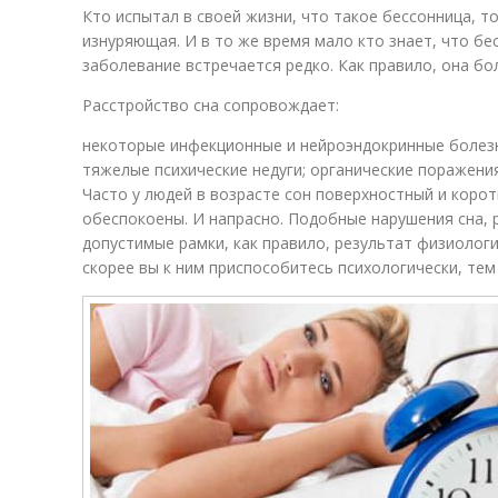
Кто испытал в своей жизни, что такое бессонница, т
изнуряющая. И в то же время мало кто знает, что б
заболевание встречается редко. Как правило, она бо
Расстройство сна сопровождает:
некоторые инфекционные и нейроэндокринные болезни
тяжелые психические недуги; органические поражения
Часто у людей в возрасте сон поверхностный и коро
обеспокоены. И напрасно. Подобные нарушения сна, р
допустимые рамки, как правило, результат физиолог
скорее вы к ним приспособитесь психологически, тем