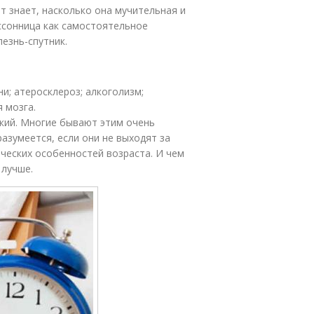
от знает, насколько она мучительная и
ессонница как самостоятельное
лезнь-спутник.
; атеросклероз; алкоголизм;
 мозга.
ткий. Многие бывают этим очень
азумеется, если они не выходят за
ических особенностей возраста. И чем
 лучше.