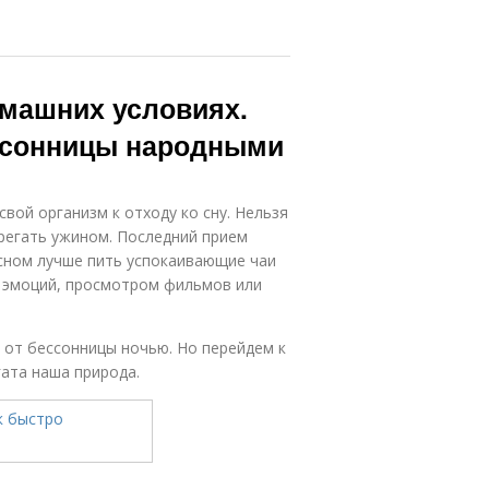
омашних условиях.
ессонницы народными
вой организм к отходу ко сну. Нельзя
регать ужином. Последний прием
 сном лучше пить успокаивающие чаи
ых эмоций, просмотром фильмов или
 от бессонницы ночью. Но перейдем к
ата наша природа.