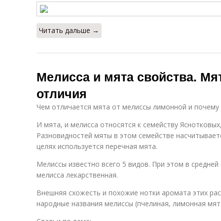
Читать дальше →
Мелисса и мята свойства. Мя
отличия
Чем отличается мята от мелиссы лимонной и почему 
И мята, и мелисса относятся к семейству Яснотковых
Разновидностей мяты в этом семействе насчитываетс
целях используется перечная мята.
Мелиссы известно всего 5 видов. При этом в средней
мелисса лекарственная.
Внешняя схожесть и похожие нотки аромата этих рас
народные названия мелиссы (пчелиная, лимонная мята