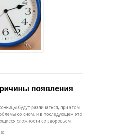
Причины появления
онницы будут различаться, при этом
облемы со сном, и в последующем это
ющиеся сложности со здоровьем.
е: