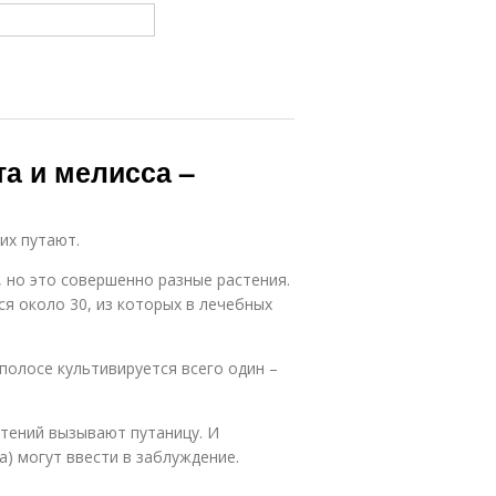
та и мелисса –
их путают.
, но это совершенно разные растения.
я около 30, из которых в лечебных
 полосе культивируется всего один –
тений вызывают путаницу. И
) могут ввести в заблуждение.