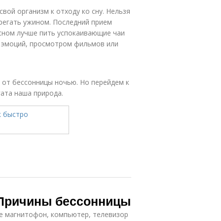
вой организм к отходу ко сну. Нельзя
регать ужином. Последний прием
 сном лучше пить успокаивающие чаи
ых эмоций, просмотром фильмов или
 от бессонницы ночью. Но перейдем к
ата наша природа.
. Причины бессонницы
ые магнитофон, компьютер, телевизор