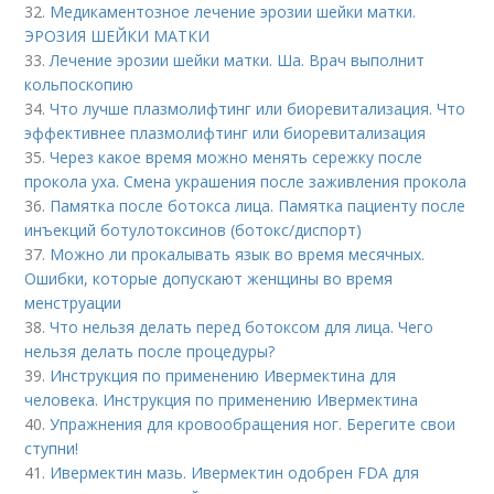
32.
Медикаментозное лечение эрозии шейки матки.
ЭРОЗИЯ ШЕЙКИ МАТКИ
33.
Лечение эрозии шейки матки. Ша. Врач выполнит
кольпоскопию
34.
Что лучше плазмолифтинг или биоревитализация. Что
эффективнее плазмолифтинг или биоревитализация
35.
Через какое время можно менять сережку после
прокола уха. Смена украшения после заживления прокола
36.
Памятка после ботокса лица. Памятка пациенту после
инъекций ботулотоксинов (ботокс/диспорт)
37.
Можно ли прокалывать язык во время месячных.
Ошибки, которые допускают женщины во время
менструации
38.
Что нельзя делать перед ботоксом для лица. Чего
нельзя делать после процедуры?
39.
Инструкция по применению Ивермектина для
человека. Инструкция по применению Ивермектина
40.
Упражнения для кровообращения ног. Берегите свои
ступни!
41.
Ивермектин мазь. Ивермектин одобрен FDA для