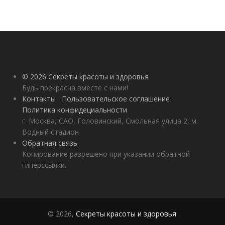
© 2026 Секреты красоты и здоровья
Будь прекрасна вместе с нами!
Контакты
Пользовательское соглашение
Политика конфидециальности
г. Москва, САО, Головинский, Смольная улица 2, м.
Водный стадион
Обратная связь
Копирование разрешено при указании обратной
гиперссылки.
© 2026,
Секреты красоты и здоровья
.