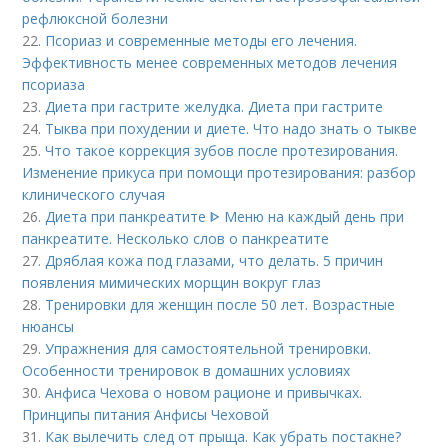
рефлюксной болезни
22.
Псориаз и современные методы его лечения.
Эффективность менее современных методов лечения
псориаза
23.
Диета при гастрите желудка. Диета при гастрите
24.
Тыква при похудении и диете. Что надо знать о тыкве
25.
Что такое коррекция зубов после протезирования.
Изменение прикуса при помощи протезирования: разбор
клинического случая
26.
Диета при панкреатите ᐈ Меню на каждый день при
панкреатите. Несколько слов о панкреатите
27.
Дряблая кожа под глазами, что делать. 5 причин
появления мимических морщин вокруг глаз
28.
Тренировки для женщин после 50 лет. Возрастные
нюансы
29.
Упражнения для самостоятельной тренировки.
Особенности тренировок в домашних условиях
30.
Анфиса Чехова о новом рационе и привычках.
Принципы питания Анфисы Чеховой
31.
Как вылечить след от прыща. Как убрать постакне?