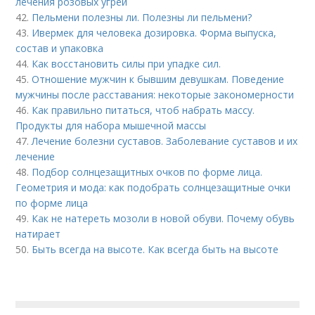
лечения розовых угрей
42.
Пельмени полезны ли. Полезны ли пельмени?
43.
Ивермек для человека дозировка. Форма выпуска,
состав и упаковка
44.
Как восстановить силы при упадке сил.
45.
Отношение мужчин к бывшим девушкам. Поведение
мужчины после расставания: некоторые закономерности
46.
Как правильно питаться, чтоб набрать массу.
Продукты для набора мышечной массы
47.
Лечение болезни суставов. Заболевание суставов и их
лечение
48.
Подбор солнцезащитных очков по форме лица.
Геометрия и мода: как подобрать солнцезащитные очки
по форме лица
49.
Как не натереть мозоли в новой обуви. Почему обувь
натирает
50.
Быть всегда на высоте. Как всегда быть на высоте