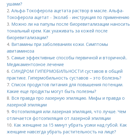
ушами?
2.
Альфа-Токоферола ацетата раствор в масле. Альфа-
Токоферола ацетат - Эколаб - инструкция по применению
3.
Можно ли на папулы после биоревитализации наносить
тональный крем. Как ухаживать за кожей после
биоревитализации?
4.
Витамины при заболеваниях кожи. Симптомы
авитаминоза
5.
Самые эффективные способы первичной и вторичной..
Медикаментозное лечение
6.
СИНДРОМ ГИПЕРМОБИЛЬНОСТИ суставов в общей
практике. Гипермобильность суставов – это болезнь?
7.
Список продуктов питания для повышения потенции.
Какие еще продукты могут быть полезны?
8.
Вся правда про лазерную эпиляцию. Мифы и правда о
лазерной эпиляции
9.
Фотоэпиляция или лазерная эпиляция, что лучше. Чем
отличается фотоэпиляция от лазерной эпиляции
10.
Как женщине за 15 минут убрать усики над губой. Как
женщине навсегда убрать растительность на лице?