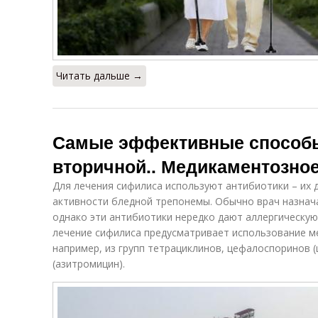
Читать дальше →
Самые эффективные способы
вторичной.. Медикаментозно
Для лечения сифилиса используют антибиотики – их 
активности бледной трепонемы. Обычно врач назнач
однако эти антибиотики нередко дают аллергическу
лечение сифилиса предусматривает использование м
например, из групп тетрациклинов, цефалоспоринов 
(азитромицин).