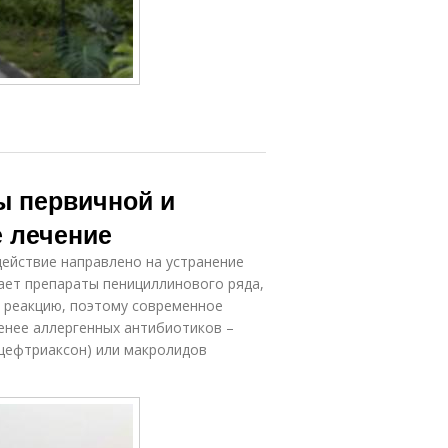
 первичной и
е лечение
действие направлено на устранение
ает препараты пенициллинового ряда,
ю реакцию, поэтому современное
енее аллергенных антибиотиков –
(цефтриаксон) или макролидов