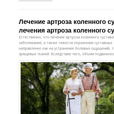
Лечение артроза коленного с
лечения артроза коленного с
Естественно, что лечение артроза коленного сустава
заболевания, а также тяжести поражения суставных 
направленно как на устранение болевых ощущений, т
хрящевых тканей. Вследствие чего, объем подвижност