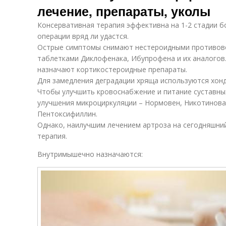
лечение, препараты, уколы
Консервативная терапия эффективна на 1-2 стадии б
операции вряд ли удастся.
Острые симптомы снимают нестероидными противов
таблетками Диклофенака, Ибупрофена и их аналогов.
назначают кортикостероидные препараты.
Для замедления деградации хряща используются хон
Чтобы улучшить кровоснабжение и питание суставных
улучшения микроциркуляции – Нормовен, Никотинова
Пентоксифиллин.
Однако, наилучшим лечением артроза на сегодняшни
терапия.
Внутримышечно назначаются: