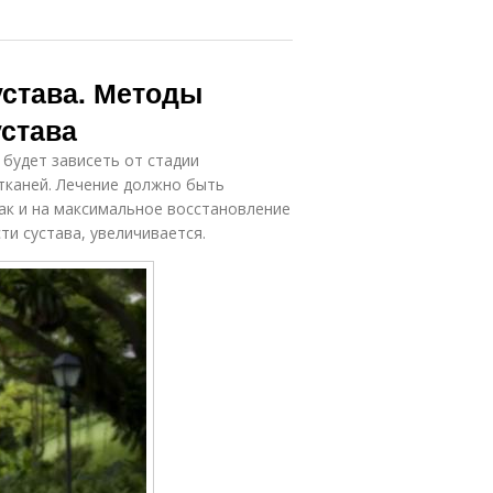
устава. Методы
устава
 будет зависеть от стадии
тканей. Лечение должно быть
ак и на максимальное восстановление
и сустава, увеличивается.