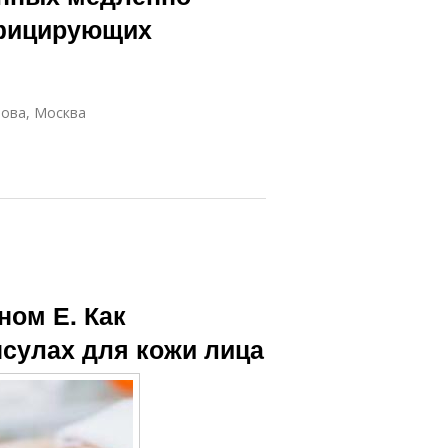
фицирующих
нова, Москва
ном Е. Как
псулах для кожи лица