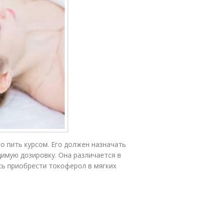
о пить курсом. Его должен назначать
имую дозировку. Она различается в
сь приобрести токоферол в мягких