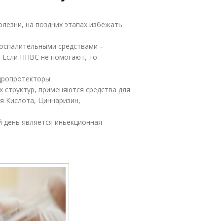
олезни, на поздних этапах избежать
оспалительными средствами –
 Если НПВС не помогают, то
дропротекторы.
 структур, применяются средства для
я Кислота, Циннаризин,
й день является иньекционная