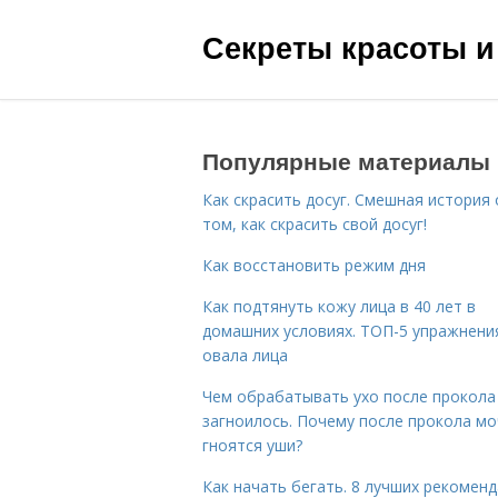
Секреты красоты и
Популярные материалы
Как скрасить досуг. Смешная история 
том, как скрасить свой досуг!
Как восстановить режим дня
Как подтянуть кожу лица в 40 лет в
домашних условиях. ТОП-5 упражнени
овала лица
Чем обрабатывать ухо после прокола
загноилось. Почему после прокола мо
гноятся уши?
Как начать бегать. 8 лучших рекомен