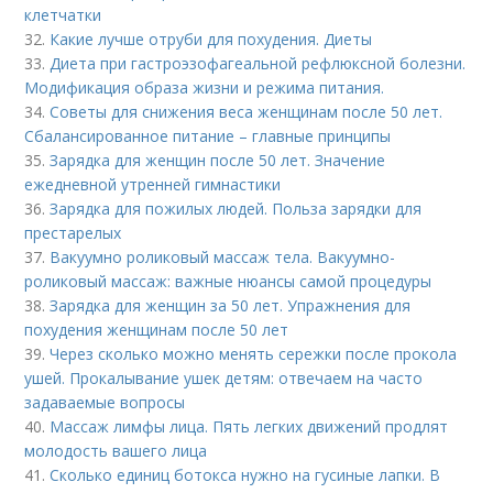
клетчатки
32.
Какие лучше отруби для похудения. Диеты
33.
Диета при гастроэзофагеальной рефлюксной болезни.
Модификация образа жизни и режима питания.
34.
Советы для снижения веса женщинам после 50 лет.
Сбалансированное питание – главные принципы
35.
Зарядка для женщин после 50 лет. Значение
ежедневной утренней гимнастики
36.
Зарядка для пожилых людей. Польза зарядки для
престарелых
37.
Вакуумно роликовый массаж тела. Вакуумно-
роликовый массаж: важные нюансы самой процедуры
38.
Зарядка для женщин за 50 лет. Упражнения для
похудения женщинам после 50 лет
39.
Через сколько можно менять сережки после прокола
ушей. Прокалывание ушек детям: отвечаем на часто
задаваемые вопросы
40.
Массаж лимфы лица. Пять легких движений продлят
молодость вашего лица
41.
Сколько единиц ботокса нужно на гусиные лапки. В