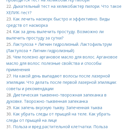
22.
Дыхательный тест на хеликобактер пилори. Что такое
ХЕЛИК-тест?
23.
Как лечить насморк быстро и эффективно. Виды
средств от насморка
24.
Как за день вылечить простуду. Возможно ли
вылечить простуду за сутки?
25.
Лактулоза + Лигнин гидролизный. Лактофильтрум
(Лактулоза + Лигнин гидролизный)
26.
Чем полезно аргановое масло для волос. Аргановое
масло для волос: полезные свойства и способы
применения
27.
На какой день выпадают волосы после лазерной
эпиляции. Что делать после первой лазерной эпиляции:
советы и рекомендации
28.
Диетическая тыквенно-творожная запеканка в
духовке. Творожно-тыквенная запеканка
29.
Как запечь вкусную тыкву. Запеченная тыква
30.
Как убрать следы от прыщей на теле. Как убрать
следы от прыщей на лице
31.
Польза и вред растительной клетчатки. Польза