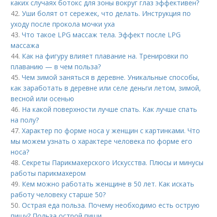
каких случаях ботокс для зоны вокруг глаз эффективен?
42.
Уши болят от сережек, что делать. Инструкция по
уходу после прокола мочки уха
43.
Что такое LPG массаж тела. Эффект после LPG
массажа
44.
Как на фигуру влияет плавание на. Тренировки по
плаванию — в чем польза?
45.
Чем зимой заняться в деревне. Уникальные способы,
как заработать в деревне или селе деньги летом, зимой,
весной или осенью
46.
На какой поверхности лучше спать. Как лучше спать
на полу?
47.
Характер по форме носа у женщин с картинками. Что
мы можем узнать о характере человека по форме его
носа?
48.
Секреты Парикмахерского Искусства. Плюсы и минусы
работы парикмахером
49.
Кем можно работать женщине в 50 лет. Как искать
работу человеку старше 50?
50.
Острая еда польза. Почему необходимо есть острую
пищу? Польза острой пищи