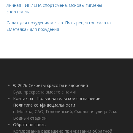
Личная ГИГИЕНА спортсмена. Основы гигиены
спортсмена
Салат для похудения метла. Пять рецептов салата
«Метелка» для похудения
© 2026 Секреты красоты и здоровья
Будь прекрасна вместе с нами!
Контакты
Пользовательское соглашение
Политика конфидециальности
г. Москва, САО, Головинский, Смольная улица 2, м.
Водный стадион
Обратная связь
Копирование разрешено при указании обратной