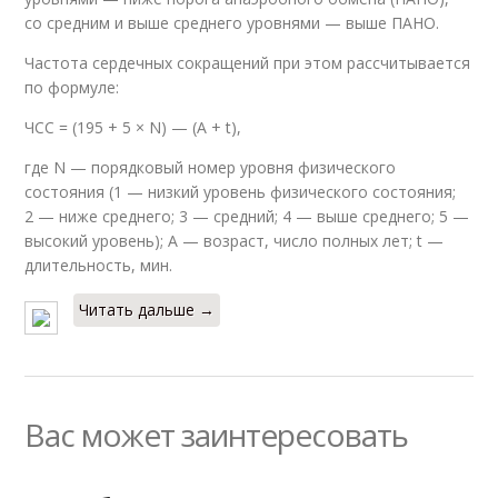
со средним и выше среднего уровнями — выше ПАНО.
Частота сердечных сокращений при этом рассчитывается
по формуле:
ЧСС = (195 + 5 × N) — (A + t),
где N — порядковый номер уровня физического
состояния (1 — низкий уровень физического состояния;
2 — ниже среднего; 3 — средний; 4 — выше среднего; 5 —
высокий уровень); A — возраст, число полных лет; t —
длительность, мин.
Читать дальше →
Вас может заинтересовать