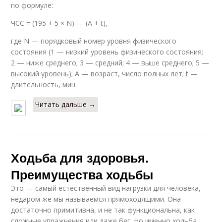
по формуле:
ЧСС = (195 + 5 × N) — (A + t),
где N — порядковый номер уровня физического
состояния (1 — низкий уровень физического состояния;
2 — ниже среднего; 3 — средний; 4 — выше среднего; 5 —
высокий уровень); A — возраст, число полных лет; t —
длительность, мин.
Читать дальше →
Ходьба для здоровья.
Преимущества ходьбы
Это — самый естественный вид нагрузки для человека,
недаром же мы называемся прямоходящими. Она
достаточно примитивна, и не так функциональна, как
сложные упражнения или даже бег. Но именно ходьба