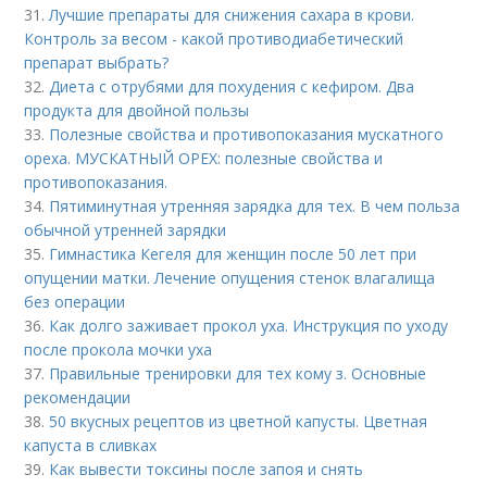
31.
Лучшие препараты для снижения сахара в крови.
Контроль за весом - какой противодиабетический
препарат выбрать?
32.
Диета с отрубями для похудения с кефиром. Два
продукта для двойной пользы
33.
Полезные свойства и противопоказания мускатного
ореха. МУСКАТНЫЙ ОРЕХ: полезные свойства и
противопоказания.
34.
Пятиминутная утренняя зарядка для тех. В чем польза
обычной утренней зарядки
35.
Гимнастика Кегеля для женщин после 50 лет при
опущении матки. Лечение опущения стенок влагалища
без операции
36.
Как долго заживает прокол уха. Инструкция по уходу
после прокола мочки уха
37.
Правильные тренировки для тех кому з. Основные
рекомендации
38.
50 вкусных рецептов из цветной капусты. Цветная
капуста в сливках
39.
Как вывести токсины после запоя и снять