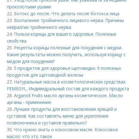
проколотыми ушами
22.
Ботокс до после. Что делать после ботокса лица
23.
Воспаление тройничного лицевого нерва. Причины
невралгии тройничного нерва
24.
Польза корицы для вашего здоровья. Полезные
свойства
25.
Рецепты корицы полезные для похудения с медом.
Какие результаты можно получить, используя корицу с
медом для похудения?
26.
5 продуктов для здоровья щитовидки. 9 полезных
продуктов для щитовидной железы
27.
Натуральные масла в косметологических средствах
FEMEGYL. Индивидуальный состав для каждого продукта
28.
Arganoil Fruits масло арганы косметическое. Масло
арганы - применение
29.
Лучшие продукты для восстановления хрящей и
суставов. Как составлять меню для укрепления
позвоночника и суставов правильно?
30.
Что нужно знать о кокосовом масле. Кокосовое
масло: что это такое