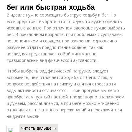
бег или быстрая ходьба
В идеале нужно совмещать быструю ходьбу и бег. Но
если предстоит выбрать что-то одно, то нужно оценить
исходные данные. При отличном здоровье лучше выбрать
бег. В преклонном возрасте, при проблемах с суставами,
позвоночником и сердцем, при ожирении, однозначно
разумнее отдать предпочтение ходьбе, так как
последняя представляет собой минимально
травмоопасный вид физической активности.
Чтобы выбрать вид физической нагрузки, следует
вспомнить, чем отличается ходьба от бега. Итак, в
вопросе воздействия на психику и снятия стресса эти
виды активности отличаются — при прогулке мы легко
приобретаем нужный настрой, плодотворно анализируем
и думаем, расслабляемся, а при беге можно мгновенно
отвлечься от негативных переживаний и переключиться
на другие мысли.
Читать дальше →