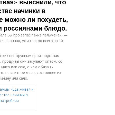
твая» выяснили, что
стве начинки в
е можно ли похудеть,
и россиянами блюдо.
жала бы про запас пачка пельменей, —
ил, засыпал, ужин готов всего за 10
низких цен крупным производствам
, продукты они закупают оптом, со
 мясо или сою, о чем обязаны
ать не элитное мясо, состоящее из
инину или сало.