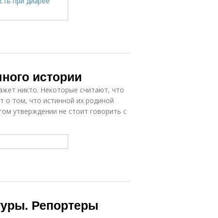
много истории
кажет никто. Некоторые считают, что
т о том, что истинной их родиной
угом утверждении не стоит говорить с
гуры. Репортеры