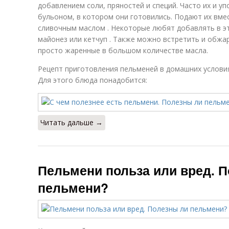
добавлением соли, пряностей и специй. Часто их и уп
бульоном, в котором они готовились. Подают их вмес
сливочным маслом . Некоторые любят добавлять в эт
майонез или кетчуп . Также можно встретить и обжа
просто жаренные в большом количестве масла.
Рецепт приготовления пельменей в домашних услови
Для этого блюда понадобится:
Читать дальше →
Пельмени польза или вред. 
пельмени?