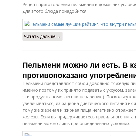
Рецепт приготовления пельменей в домашних услови
Для этого блюда понадобится:
Читать дальше →
Пельмени можно ли есть. В к
противопоказано употреблен
Пельмени представляют собой довольно тяжелую пищ
именно поэтому их принято подавать с уксусом, зеле
эти продукты помогают пищеварению). Поскольку ка
увеличиваться, из рациона диетического питания их
тому же жареная и жирная пища негативно отражает
железы. Если вы придерживаетесь правильного питан
пельмени можно лишь при определенных условиях: