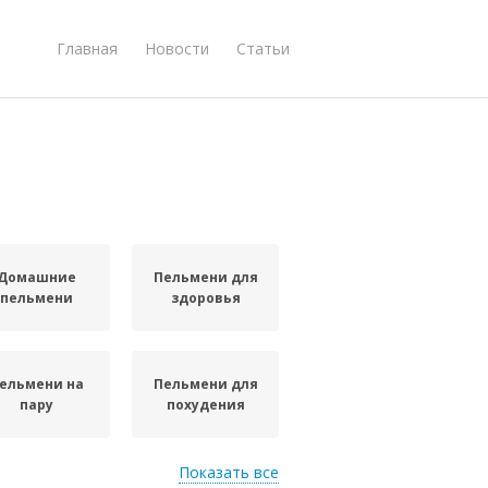
Главная
Новости
Статьи
Домашние
Пельмени для
пельмени
здоровья
ельмени на
Пельмени для
пару
похудения
Показать все