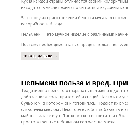
Кухня каждой страны отличается своими колоритным
находятся в числе первых по сытости и вкусовым кач
За основу их приготовления берется мука и всевозм
калорийность блюда.
Пельмени — это мучное изделие с различными начин
Поэтому необходимо знать о вреде и пользе пельмен
Читать дальше →
Пельмени польза и вред. При
Традиционно принято отваривать пельмени в достат
добавлением соли, пряностей и специй. Часто их и уп
бульоном, в котором они готовились. Подают их вмес
сливочным маслом . Некоторые любят добавлять в эт
майонез или кетчуп . Также можно встретить и обжа
просто жаренные в большом количестве масла.