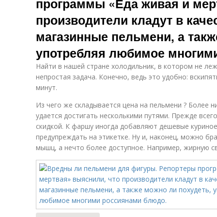
программы «Еда живая и мер
производители кладут в каче
магазинные пельмени, а такж
употребляя любимое многим
Найти в нашей стране холодильник, в котором не ле
непростая задача. Конечно, ведь это удобно: вскипят
минут.
Из чего же складывается цена на пельмени ? Более 
удается достигать несколькими путями. Прежде всего
скидкой. К фаршу иногда добавляют дешевые куриное
предупреждать на этикетке. Ну и, наконец, можно бр
мышц, а нечто более доступное. Например, жирную св