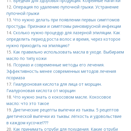
11.
Вредная для здоровья продукция. Кофейные напитки
12.
Операция по удалению пупочной грыжи. Устранение
пупочной грыжи
13.
Что нужно делать при появлении первых симптомов
простуды. Признаки и симптомы риновирусной инфекции
14.
Сколько нужно процедур для лазерной эпиляции. Как
определить период роста волос и время, через которое
нужно приходить на эпиляцию?
15.
Как правильно использовать масла в уходе. Выбираем
масло по типу кожи
16.
Псориаз и современные методы его лечения.
Эффективность менее современных методов лечения
псориаза
17.
Гиалуроновая кислота для лица от морщин.
Гиалуроновая кислота от морщин
18.
Что нужно знать о кокосовом масле. Кокосовое
масло: что это такое
19.
Диетические рецепты выпечки из тыквы. 5 рецептов
диетической выпечки из тыквы: лёгкость и удовольствие
в каждом кусочке!???
20.
Как принимать отруби для похудения. Какие отруби