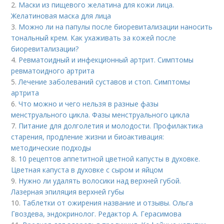
2.
Маски из пищевого желатина для кожи лица.
Желатиновая маска для лица
3.
Можно ли на папулы после биоревитализации наносить
тональный крем. Как ухаживать за кожей после
биоревитализации?
4.
Ревматоидный и инфекционный артрит. Симптомы
ревматоидного артрита
5.
Лечение заболеваний суставов и стоп. Симптомы
артрита
6.
Что можно и чего нельзя в разные фазы
менструального цикла. Фазы менструального цикла
7.
Питание для долголетия и молодости. Профилактика
старения, продление жизни и биоактивация:
методические подходы
8.
10 рецептов аппетитной цветной капусты в духовке.
Цветная капуста в духовке с сыром и яйцом
9.
Нужно ли удалять волосики над верхней губой.
Лазерная эпиляция верхней губы
10.
Таблетки от ожирения название и отзывы. Ольга
Гвоздева, эндокринолог. Редактор А. Герасимова