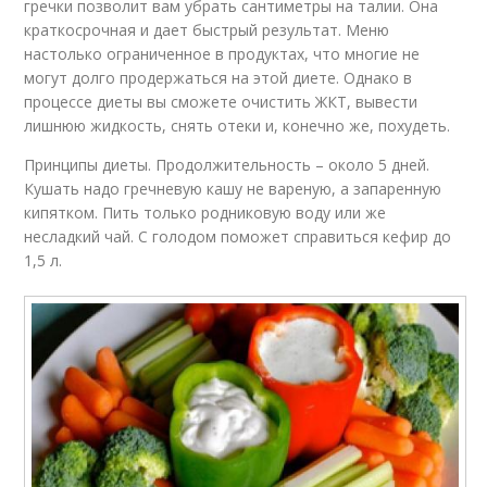
гречки позволит вам убрать сантиметры на талии. Она
краткосрочная и дает быстрый результат. Меню
настолько ограниченное в продуктах, что многие не
могут долго продержаться на этой диете. Однако в
процессе диеты вы сможете очистить ЖКТ, вывести
лишнюю жидкость, снять отеки и, конечно же, похудеть.
Принципы диеты. Продолжительность – около 5 дней.
Кушать надо гречневую кашу не вареную, а запаренную
кипятком. Пить только родниковую воду или же
несладкий чай. С голодом поможет справиться кефир до
1,5 л.