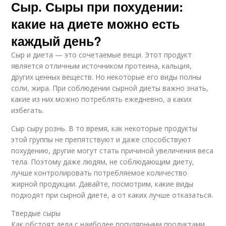
Сыр. Сыры при похудении:
какие на диете можно есть
каждый день?
Сыр и диета — это сочетаемые вещи. Этот продукт
является отличным источником протеина, кальция,
других ценных веществ. Но некоторые его виды полны
соли, жира. При соблюдении сырной диеты важно знать,
какие из них можно потреблять ежедневно, а каких
избегать.
Сыр сыру рознь. В то время, как некоторые продукты
этой группы не препятствуют и даже способствуют
похудению, другие могут стать причиной увеличения веса
тела. Поэтому даже людям, не соблюдающим диету,
лучше контролировать потребляемое количество
жирной продукции. Давайте, посмотрим, какие виды
подходят при сырной диете, а от каких лучше отказаться.
Твердые сыры
Как обстоят дела с наиболее популярными продуктами,