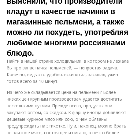
выяснили, что производители
кладут в качестве начинки в
магазинные пельмени, а также
можно ли похудеть, употребляя
любимое многими россиянами
блюдо.
Найти в нашей стране холодильник, в котором не лежала
бы про запас пачка пельменей, — непростая задача.
Конечно, ведь это удобно: вскипятил, засыпал, ужин
готов всего за 10 минут.
Из чего же складывается цена на пельмени ? Более
низких цен крупным производствам удается достигать
несколькими путями. Прежде всего, продукты они
закупают оптом, со скидкой. К фаршу иногда добавляют
дешевые куриное мясо или сою, о чем обязаны
предупреждать на этикетке. Ну и, наконец, можно брать
не элитное мясо, состоящее из мышц, а нечто более