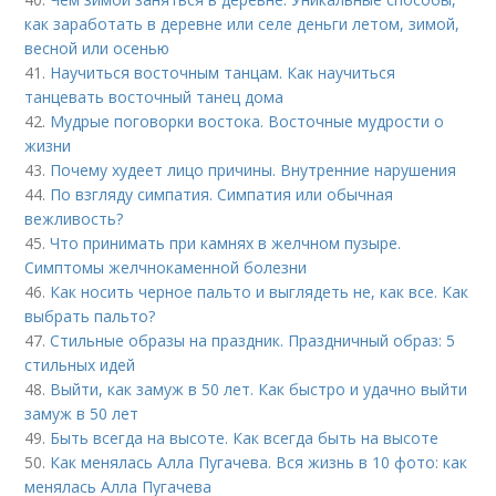
как заработать в деревне или селе деньги летом, зимой,
весной или осенью
41.
Научиться восточным танцам. Как научиться
танцевать восточный танец дома
42.
Мудрые поговорки востока. Восточные мудрости о
жизни
43.
Почему худеет лицо причины. Внутренние нарушения
44.
По взгляду симпатия. Симпатия или обычная
вежливость?
45.
Что принимать при камнях в желчном пузыре.
Симптомы желчнокаменной болезни
46.
Как носить черное пальто и выглядеть не, как все. Как
выбрать пальто?
47.
Стильные образы на праздник. Праздничный образ: 5
стильных идей
48.
Выйти, как замуж в 50 лет. Как быстро и удачно выйти
замуж в 50 лет
49.
Быть всегда на высоте. Как всегда быть на высоте
50.
Как менялась Алла Пугачева. Вся жизнь в 10 фото: как
менялась Алла Пугачева