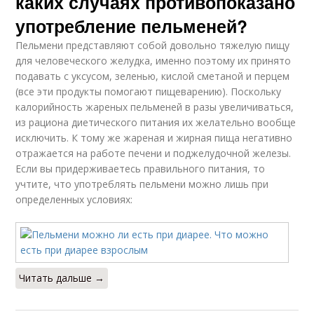
каких случаях противопоказано
Ингредиенты для
употребление пельменей?
диабетических
пельменей
Пельмени представляют собой довольно тяжелую пищу
для человеческого желудка, именно поэтому их принято
подавать с уксусом, зеленью, кислой сметаной и перцем
(все эти продукты помогают пищеварению). Поскольку
калорийность жареных пельменей в разы увеличиваться,
из рациона диетического питания их желательно вообще
исключить. К тому же жареная и жирная пища негативно
отражается на работе печени и поджелудочной железы.
Если вы придерживаетесь правильного питания, то
учтите, что употреблять пельмени можно лишь при
определенных условиях:
Читать дальше →