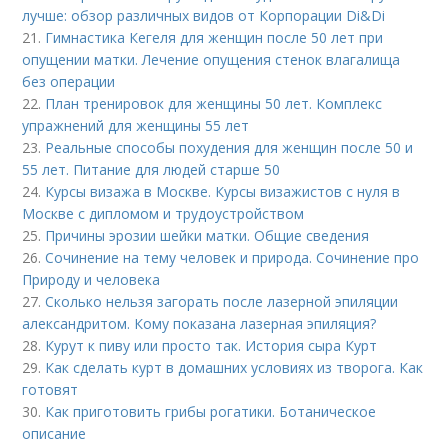
лучше: обзор различных видов от Корпорации Di&Di
21.
Гимнастика Кегеля для женщин после 50 лет при
опущении матки. Лечение опущения стенок влагалища
без операции
22.
План тренировок для женщины 50 лет. Комплекс
упражнений для женщины 55 лет
23.
Реальные способы похудения для женщин после 50 и
55 лет. Питание для людей старше 50
24.
Курсы визажа в Москве. Курсы визажистов с нуля в
Москве с дипломом и трудоустройством
25.
Причины эрозии шейки матки. Общие сведения
26.
Сочинение на тему человек и природа. Сочинение про
Природу и человека
27.
Сколько нельзя загорать после лазерной эпиляции
александритом. Кому показана лазерная эпиляция?
28.
Курут к пиву или просто так. История сыра Курт
29.
Как сделать курт в домашних условиях из творога. Как
готовят
30.
Как приготовить грибы рогатики. Ботаническое
описание