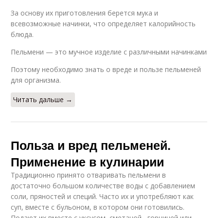
За основу их приготовления берется мука и
всевозможные начинки, что определяет калорийность
блюда.
Пельмени — это мучное изделие с различными начинками
Поэтому необходимо знать о вреде и пользе пельменей
для организма.
Читать дальше →
Польза и вред пельменей.
Применение в кулинарии
Традиционно принято отваривать пельмени в
достаточно большом количестве воды с добавлением
соли, пряностей и специй. Часто их и употребляют как
суп, вместе с бульоном, в котором они готовились.
Подают их вместе с уксусом, сметаной , горчицей или