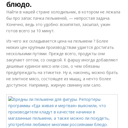
блюдо.
Найти в нашей стране холодильник, в котором не лежала
бы про запас пачка пельменей, — непростая задача.
Конечно, ведь это удобно: вскипятил, засыпал, ужин
готов всего за 10 минут.
Из чего же складывается цена на пельмени ? Более
низких цен крупным производствам удается достигать
несколькими путями. Прежде всего, продукты они
закупают оптом, со скидкой. К фаршу иногда добавляют
дешевые куриное мясо или сою, о чем обязаны
предупреждать на этикетке. Ну и, наконец, можно брать
не элитное мясо, состоящее из мышц, а нечто более
доступное. Например, жирную свинину или сало.