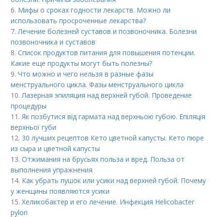
6.
Мифы о сроках годности лекарств. Можно ли
использовать просроченные лекарства?
7.
Лечение болезней суставов и позвоночника. Болезни
позвоночника и суставов
8.
Список продуктов питания для повышения потенции.
Какие еще продукты могут быть полезны?
9.
Что можно и чего нельзя в разные фазы
менструального цикла. Фазы менструального цикла
10.
Лазерная эпиляция над верхней губой. Проведение
процедуры
11.
Як позбутися від гармата над верхньою губою. Епіляція
верхньої губи
12.
30 лучших рецептов Кето цветной капусты. Кето пюре
из сыра и цветной капусты
13.
Отжимания на брусьях польза и вред. Польза от
выполнения упражнения
14.
Как убрать пушок или усики над верхней губой. Почему
у женщины появляются усики
15.
Хеликобактер и его лечение. Инфекция Helicobacter
pylori