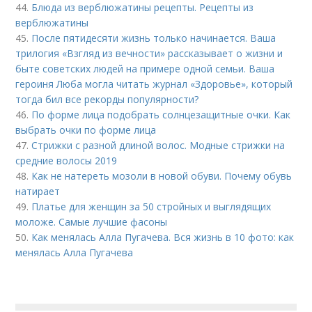
44.
Блюда из верблюжатины рецепты. Рецепты из
верблюжатины
45.
После пятидесяти жизнь только начинается. Ваша
трилогия «Взгляд из вечности» рассказывает о жизни и
быте советских людей на примере одной семьи. Ваша
героиня Люба могла читать журнал «Здоровье», который
тогда бил все рекорды популярности?
46.
По форме лица подобрать солнцезащитные очки. Как
выбрать очки по форме лица
47.
Стрижки с разной длиной волос. Модные стрижки на
средние волосы 2019
48.
Как не натереть мозоли в новой обуви. Почему обувь
натирает
49.
Платье для женщин за 50 стройных и выглядящих
моложе. Самые лучшие фасоны
50.
Как менялась Алла Пугачева. Вся жизнь в 10 фото: как
менялась Алла Пугачева