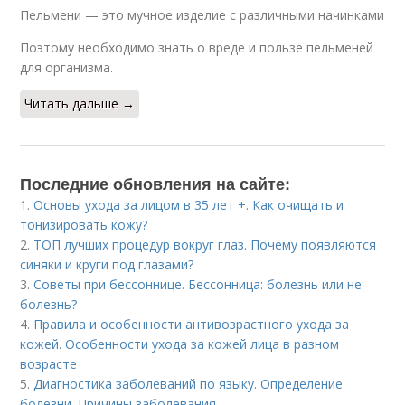
Пельмени — это мучное изделие с различными начинками
Поэтому необходимо знать о вреде и пользе пельменей
для организма.
Читать дальше →
Последние обновления на сайте:
1.
Основы ухода за лицом в 35 лет +. Как очищать и
тонизировать кожу?
2.
ТОП лучших процедур вокруг глаз. Почему появляются
синяки и круги под глазами?
3.
Советы при бессоннице. Бессонница: болезнь или не
болезнь?
4.
Правила и особенности антивозрастного ухода за
кожей. Особенности ухода за кожей лица в разном
возрасте
5.
Диагностика заболеваний по языку. Определение
болезни. Причины заболевания