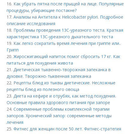
16.
Как убрать пятна после прыщей на лице. Популярные
процедуры, убирающие постакне?
17.
Анализы на Антитела к Helicobacter pylori. Подробное
описание исследования
18.
Проблемы проведения 13С-уреазного теста. Краткая
характеристика 13С-уреазного дыхательного теста
19.
Как легко сократить время лечения при гриппе или..
Грипп
20.
Жиросжигающий напиток помог сбросить 17 кг. Как
питаться для похудения живота
21.
Диетическая тыквенно-творожная запеканка в
духовке. Творожно-тыквенная запеканка
22.
Рецепты блюд из тыквы диетические. Несложные
рецепты блюд из полезного овоща
23.
Диета на кефире и отрубях, как метод похудения.
Основные правила здорового питания при запоре
24.
Современные проблемы комплексной терапии
запоров. Хронический запор: современные методы
лечения
25.
Фитнес для женщин после 50 лет. Фитнес-стратегия