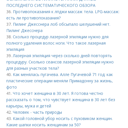
ПОСЛЕДНЕГО СИСТЕМАТИЧЕСКОГО ОБЗОРА
36.
Противопоказания к лпджи массаж тела. LPG-массаж:
есть ли противопоказания?
37.
Пилинг Джесснера лоб обсыпало шелушений нет.
Пилинг Джесснера
38.
Сколько процедур лазерной эпиляции нужно для
полного удаления волос ноги. Что такое лазерная
эпиляция
39.
Лазерная эпиляция через сколько дней повторять
процедуру. Сколько сеансов лазерной эпиляции нужно
для разных участков тела?
40.
Как менялась пугачева. Алле Пугачевой 71 год: как
пластические операции меняли Примадонну за жизнь,
фото
41.
Что хочет женщина в 30 лет. Я готова честно
рассказать о том, что чувствует женщина в 30 лет без
карьеры, мужа и детей
42.
Человек - часть природы
43.
Какой головной убор носить с пуховиком женщин.
Какие шапки носить женщинам за 50?