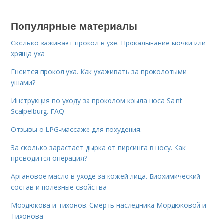
Популярные материалы
Сколько заживает прокол в ухе. Прокалывание мочки или
хряща уха
Гноится прокол уха. Как ухаживать за проколотыми
ушами?
Инструкция по уходу за проколом крыла носа Saint
Scalpelburg. FAQ
Отзывы о LPG-массаже для похудения.
За сколько зарастает дырка от пирсинга в носу. Как
проводится операция?
Аргановое масло в уходе за кожей лица. Биохимический
состав и полезные свойства
Мордюкова и тихонов. Смерть наследника Мордюковой и
Тихонова