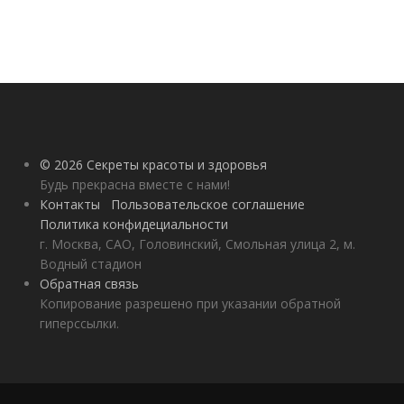
© 2026 Секреты красоты и здоровья
Будь прекрасна вместе с нами!
Контакты
Пользовательское соглашение
Политика конфидециальности
г. Москва, САО, Головинский, Смольная улица 2, м.
Водный стадион
Обратная связь
Копирование разрешено при указании обратной
гиперссылки.