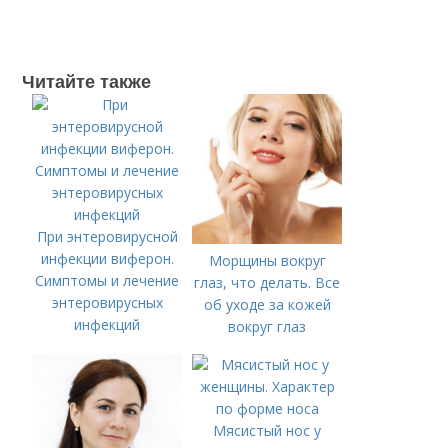
Читайте также
При энтеровирусной
инфекции виферон.
Морщины вокруг
Симптомы и лечение
глаз, что делать. Все
энтеровирусных
об уходе за кожей
инфекций
вокруг глаз
Мясистый нос у