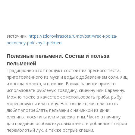
Источник:
https://zdorovkrasota.ru/novosti/vred-i-polza-
pelmeney-polezny-li-pelmeni
Полезные пельмени. Состав и польза
пельменей
Традиционно этот продукт состоит из пресного теста,
приготовленного из муки и воды с добавлением соли, яиц
и иногда молока, и начинки. В виде начинки принято
использовать рубленую говядину, свинину или баранину.
Можно также в качестве ее использовать грибы, рыбу,
морепродукты или птицу. Настоящие ценители охоты
любят употреблять пельмени с начинкой из дичи:
оленины, лосятины или медвежатины. Часто в начинку
для придания особых вкусовых качеств добавляют сырой
перемолотый лук, а также острые специи.