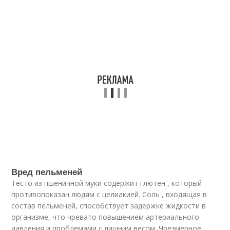
Вред пельменей
Тесто из пшеничной муки содержит глютен , который
противопоказан людям с целиакией. Соль , входящая в
состав пельменей, способствует задержке жидкости в
организме, что чревато повышением артериального
давления и проблемами с лишним весом. Чрезмерное