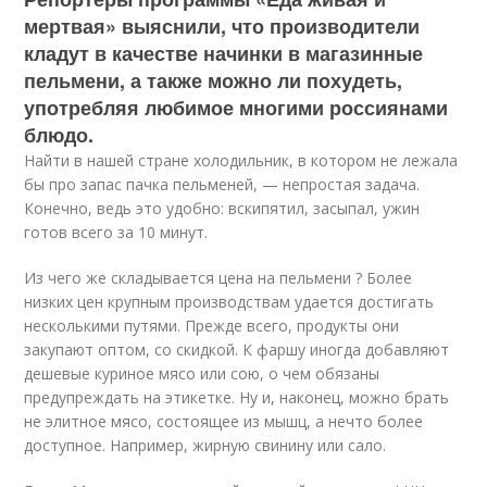
мертвая» выяснили, что производители
кладут в качестве начинки в магазинные
пельмени, а также можно ли похудеть,
употребляя любимое многими россиянами
блюдо.
Найти в нашей стране холодильник, в котором не лежала
бы про запас пачка пельменей, — непростая задача.
Конечно, ведь это удобно: вскипятил, засыпал, ужин
готов всего за 10 минут.
Из чего же складывается цена на пельмени ? Более
низких цен крупным производствам удается достигать
несколькими путями. Прежде всего, продукты они
закупают оптом, со скидкой. К фаршу иногда добавляют
дешевые куриное мясо или сою, о чем обязаны
предупреждать на этикетке. Ну и, наконец, можно брать
не элитное мясо, состоящее из мышц, а нечто более
доступное. Например, жирную свинину или сало.