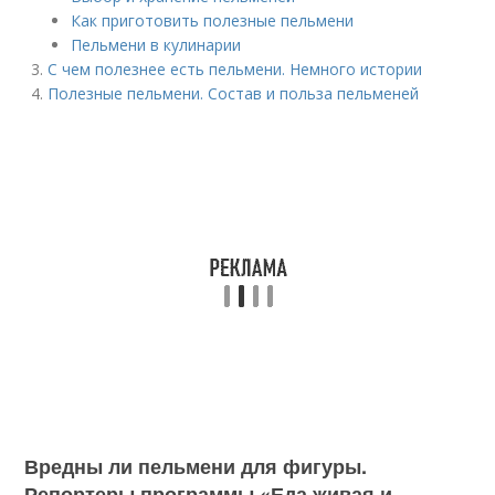
Как приготовить полезные пельмени
Пельмени в кулинарии
С чем полезнее есть пельмени. Немного истории
Полезные пельмени. Состав и польза пельменей
Вредны ли пельмени для фигуры.
Репортеры программы «Еда живая и