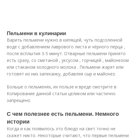
Пельмени в кулинарии
Варить пельмени нужно в кипящей, чуть подсоленной
воде с добавлением лаврового листа и чёрного перца ,
после всплытия 3-5 минут. Отварные пельмени принято
есть сразу, со сметаной , уксусом , горчицей , майонезом
или стаканом холодного молока . Пельмени жарят или
готовят из них запеканку, добавляя сыр и майонез.
Больше о пельменях, их пользе и вреде смотрите в
Копирование данной статьи целиком или частично
запрещено.
С чем полезнее есть пельмени. Немного
истории
Когда и как появилось это блюдо на свет точно не
скажет никто. Некоторые считают, что первые пельмени