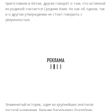
приготовили в Китае, другие говорят о том, что истинной
их родиной считается Средняя Азия. Но как об одном, так
и о другом утверждении не стоит говорить с
уверенностью.
Знаменитый историк, один из крупнейших знатоков
русской кулинарии, Вильям Васильевич Похлебкин,