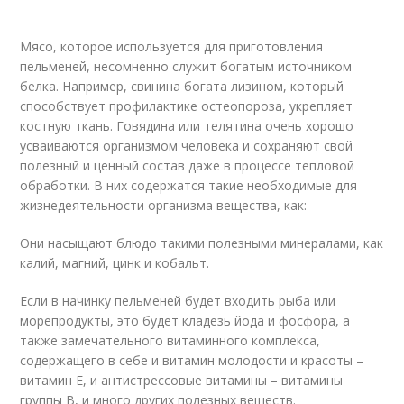
Мясо, которое используется для приготовления
пельменей, несомненно служит богатым источником
белка. Например, свинина богата лизином, который
способствует профилактике остеопороза, укрепляет
костную ткань. Говядина или телятина очень хорошо
усваиваются организмом человека и сохраняют свой
полезный и ценный состав даже в процессе тепловой
обработки. В них содержатся такие необходимые для
жизнедеятельности организма вещества, как:
Они насыщают блюдо такими полезными минералами, как
калий, магний, цинк и кобальт.
Если в начинку пельменей будет входить рыба или
морепродукты, это будет кладезь йода и фосфора, а
также замечательного витаминного комплекса,
содержащего в себе и витамин молодости и красоты –
витамин Е, и антистрессовые витамины – витамины
группы В, и много других полезных веществ.