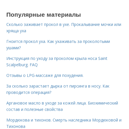
Популярные материалы
Сколько заживает прокол в ухе. Прокалывание мочки или
хряща уха
Гноится прокол уха. Как ухаживать за проколотыми
ушами?
Инструкция по уходу за проколом крыла носа Saint
Scalpelburg. FAQ
Отзывы о LPG-массаже для похудения.
За сколько зарастает дырка от пирсинга в носу. Как
проводится операция?
Аргановое масло в уходе за кожей лица. Биохимический
состав и полезные свойства
Мордюкова и тихонов. Смерть наследника Мордюковой и
Тихонова