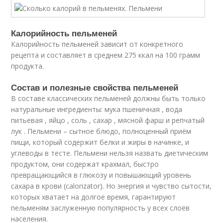
Калорийность пельменей
Калорийность пельменей зависит от конкретного
рецепта и составляет в среднем 275 ккал на 100 грамм
продукта.
Состав и полезные свойства пельменей
В составе классических пельменей должны быть только
натуральные ингредиенты: мука пшеничная , вода
питьевая , яйцо , соль , сахар , мясной фарш и репчатый
лук . Пельмени – сытное блюдо, полноценный приём
пищи, который содержит белки и жиры в начинке, и
углеводы в тесте. Пельмени нельзя назвать диетическим
продуктом, они содержат крахмал, быстро
превращающийся в глюкозу и повышающий уровень
сахара в крови (calorizator). Но энергия и чувство сытости,
которых хватает на долгое время, гарантируют
пельменям заслуженную популярность у всех слоёв
населения.