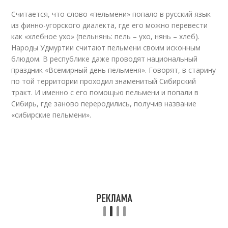
Считается, что слово «пельмени» попало в русский язык
из финно-угорского диалекта, где его можно перевести
как «хлебное ухо» (пельнянь: пель – ухо, нянь – хлеб).
Народы Удмуртии считают пельмени своим исконным
блюдом. В республике даже проводят национальный
праздник «Всемирный день пельменя». Говорят, в старину
по той территории проходил знаменитый Сибирский
тракт. И именно с его помощью пельмени и попали в
Сибирь, где заново переродились, получив название
«сибирские пельмени».