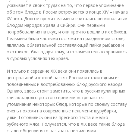
указывает в своих трудах на то, что первое упоминание
об этом блюде в России встречается в конце XIV – начала
XV века. Долгое время пельмени считались региональным
блюдом народов Урала и Сибири. Они первыми
попробовали их на вкус, и они прочно вошли в их обиход.
Пельмени были частыми гостями на праздничном столе,
являлись обязательной составляющей пайка рыбаков и
охотников, благодаря тому, что замечательно хранились
в суровых условиях тех краев.
И только к середине XIX века они появились в
центральной и южной частях России и стали одним из
повседневных и востребованных блюд русского народа.
Однако, здесь стоит заметить, что в русских кулинарных
книгах задолго до этого времени встречаются
упоминания некоторых блюд, которые по своему составу
очень похожи на современные пельмени: шурубарки,
ушки. Готовились они из пресного теста и мелко
рубленого мяса. Получается, что в XIX веке такие блюда
стало общепринято называть пельменями.