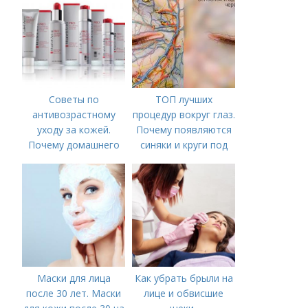
Советы по
ТОП лучших
антивозрастному
процедур вокруг глаз.
уходу за кожей.
Почему появляются
Почему домашнего
синяки и круги под
ухода недостаточно
глазами?
Маски для лица
Как убрать брыли на
после 30 лет. Маски
лице и обвисшие