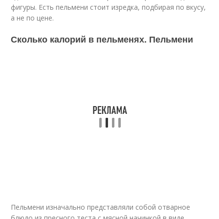
фигуры. Есть пельмени стоит изредка, подбирая по вкусу,
а не по цене.
Сколько калорий в пельменях. Пельмени
Пельмени изначально представляли собой отварное
блюдо из пресного теста с мясной начинкой в виде