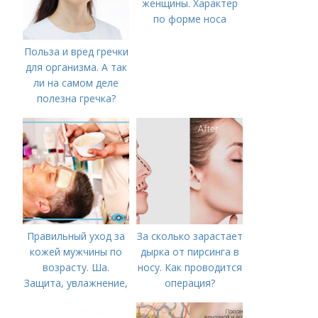
женщины. Характер
по форме носа
Польза и вред гречки
для организма. А так
ли на самом деле
полезна гречка?
Правильный уход за
За сколько зарастает
кожей мужчины по
дырка от пирсинга в
возрасту. Ша.
носу. Как проводится
Защита, увлажнение,
операция?
питание