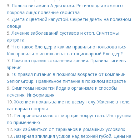
3.
Польза витамина А для кожи. Ретинол для кожного
покрова лица: полезные свойства
4.
Диета с цветной капустой. Секреты диеты на полезном
овоще
5.
Лечение заболеваний суставов и стоп. Симптомы
артрита
6.
Что такое блендер и как им правильно пользоваться.
Как правильно использовать стационарный блендер?
7.
Памятка правил сохранения зрения. Правила гигиены
зрения
8.
10 правил питания в пожилом возрасте от компании
Senior Group. Правильное питание в пожилом возрасте
9.
Симптомы нехватки йода в организме и способы
лечения. Информация
10.
Жжение и покалывание по всему телу. Жжение в теле,
как вариант нормы
11.
Гепариновая мазь от морщин вокруг глаз. Инструкция
по применению
12.
Как избавиться от тараканов в домашних условиях
13.
Лазерная эпиляция усиков над верхней губой. Цены на