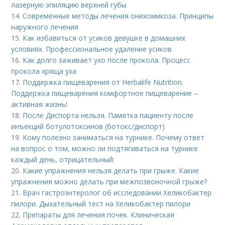
лазерную эпиляцию верхней губы
14.
Современные методы лечения онихомикоза. Принципы
наружного лечения
15.
Как избавиться от усиков девушке в домашних
условиях. Профессиональное удаление усиков
16.
Как долго заживает ухо после прокола. Процесс
прокола хряща уха
17.
Поддержка пищеварения от Herbalife Nutrition.
Поддержка пищеварения комфортное пищеварение –
активная жизнь!
18.
После Диспорта нельзя. Памятка пациенту после
инъекций ботулотоксинов (ботокс/диспорт)
19.
Кому полезно заниматься на турнике. Почему ответ
на вопрос о том, можно ли подтягиваться на турнике
каждый день, отрицательный:
20.
Какие упражнения нельзя делать при грыже. Какие
упражнения можно делать при межпозвоночной грыже?
21.
Врач гастроэнтеролог об исследовании Хеликобактер
пилори. Дыхательный тест на Хеликобактер пилори
22.
Препараты для лечения почек. Клиническая