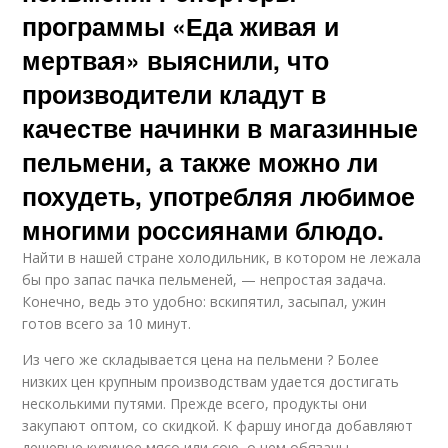
программы «Еда живая и
мертвая» выяснили, что
производители кладут в
качестве начинки в магазинные
пельмени, а также можно ли
похудеть, употребляя любимое
многими россиянами блюдо.
Найти в нашей стране холодильник, в котором не лежала
бы про запас пачка пельменей, — непростая задача.
Конечно, ведь это удобно: вскипятил, засыпал, ужин
готов всего за 10 минут.
Из чего же складывается цена на пельмени ? Более
низких цен крупным производствам удается достигать
несколькими путями. Прежде всего, продукты они
закупают оптом, со скидкой. К фаршу иногда добавляют
дешевые куриное мясо или сою, о чем обязаны