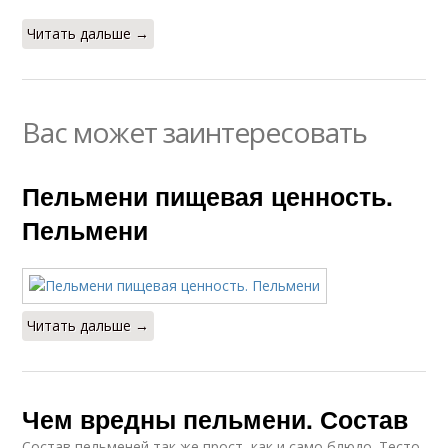
Читать дальше →
Вас может заинтересовать
Пельмени пищевая ценность.
Пельмени
Читать дальше →
Чем вредны пельмени. Состав
Состав пельменей так же прост, как и само блюдо. Тесто