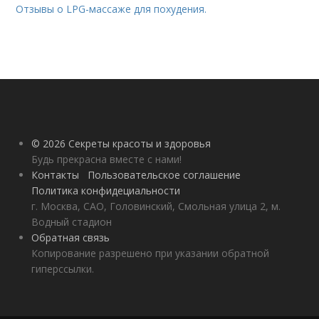
Отзывы о LPG-массаже для похудения.
© 2026 Секреты красоты и здоровья
Будь прекрасна вместе с нами!
Контакты
Пользовательское соглашение
Политика конфидециальности
г. Москва, САО, Головинский, Смольная улица 2, м.
Водный стадион
Обратная связь
Копирование разрешено при указании обратной
гиперссылки.