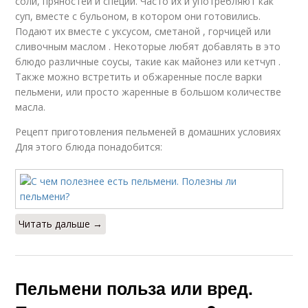
соли, пряностей и специй. Часто их и употребляют как
суп, вместе с бульоном, в котором они готовились.
Подают их вместе с уксусом, сметаной , горчицей или
сливочным маслом . Некоторые любят добавлять в это
блюдо различные соусы, такие как майонез или кетчуп .
Также можно встретить и обжаренные после варки
пельмени, или просто жаренные в большом количестве
масла.
Рецепт приготовления пельменей в домашних условиях
Для этого блюда понадобится:
Читать дальше →
Пельмени польза или вред.