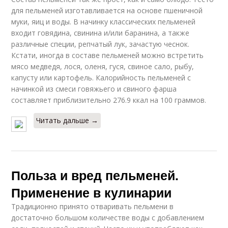
для пельменей изготавливается на основе пшеничной
муки, яиц и воды. В начинку классических пельменей
входит говядина, свинина и/или баранина, а также
различные специи, репчатый лук, зачастую чеснок.
Кстати, иногда в составе пельменей можно встретить
мясо медведя, лося, оленя, гуся, свиное сало, рыбу,
капусту или картофель. Калорийность пельменей с
начинкой из смеси говяжьего и свиного фарша
составляет приблизительно 276.9 ккал на 100 граммов.
Читать дальше →
Польза и вред пельменей.
Применение в кулинарии
Традиционно принято отваривать пельмени в
достаточно большом количестве воды с добавлением