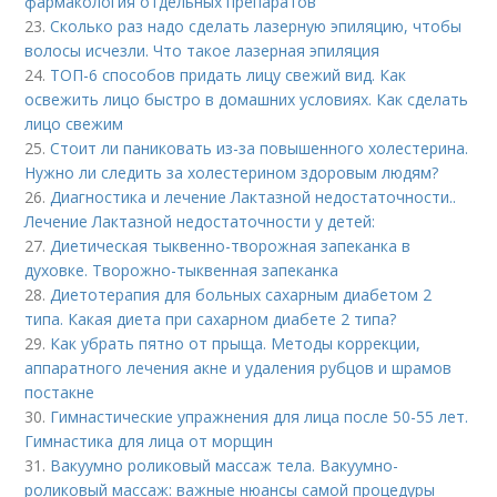
фармакология отдельных препаратов
23.
Сколько раз надо сделать лазерную эпиляцию, чтобы
волосы исчезли. Что такое лазерная эпиляция
24.
ТОП-6 способов придать лицу свежий вид. Как
освежить лицо быстро в домашних условиях. Как сделать
лицо свежим
25.
Стоит ли паниковать из-за повышенного холестерина.
Нужно ли следить за холестерином здоровым людям?
26.
Диагностика и лечение Лактазной недостаточности..
Лечение Лактазной недостаточности у детей:
27.
Диетическая тыквенно-творожная запеканка в
духовке. Творожно-тыквенная запеканка
28.
Диетотерапия для больных сахарным диабетом 2
типа. Какая диета при сахарном диабете 2 типа?
29.
Как убрать пятно от прыща. Методы коррекции,
аппаратного лечения акне и удаления рубцов и шрамов
постакне
30.
Гимнастические упражнения для лица после 50-55 лет.
Гимнастика для лица от морщин
31.
Вакуумно роликовый массаж тела. Вакуумно-
роликовый массаж: важные нюансы самой процедуры