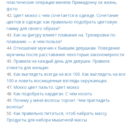
пластические операции меняли Примадонну за жизнь,
фото
42.
Цвет мокко с чем сочетается в одежде. Сочетание
цветов в одежде: как правильно подобрать цветовую
гамму для своего образа?
43.
Как на фигуру влияет плавание на. Тренировки по
плаванию — в чем польза?
44.
Отношение мужчин к бывшим девушкам. Поведение
мужчины после расставания: некоторые закономерности
45.
Правила на каждый день для девушки. Правила
этикета для женщин
46.
Как выглядеть всегда на все 100. Как выглядеть на все
100 и ловить восхищенные взгляды окружающих.
47.
Мокко цвет пальто. Цвет мокко
48.
Как подобрать кардиган. С чем носить
49.
Почему у меня волосы торчат. Чем пригладить
волосы?
50.
Как правильно питаться, чтоб набрать массу.
Продукты для набора мышечной массы