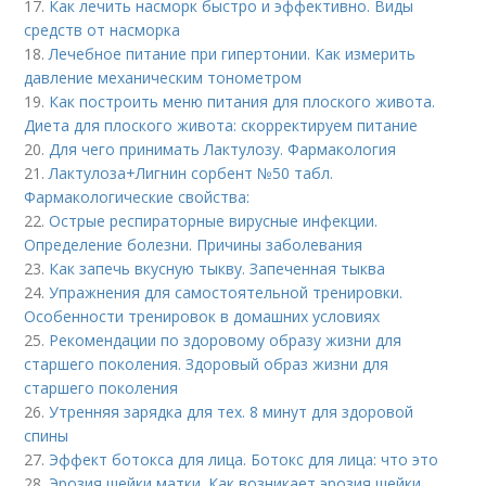
17.
Как лечить насморк быстро и эффективно. Виды
средств от насморка
18.
Лечебное питание при гипертонии. Как измерить
давление механическим тонометром
19.
Как построить меню питания для плоского живота.
Диета для плоского живота: скорректируем питание
20.
Для чего принимать Лактулозу. Фармакология
21.
Лактулоза+Лигнин сорбент №50 табл.
Фармакологические свойства:
22.
Острые респираторные вирусные инфекции.
Определение болезни. Причины заболевания
23.
Как запечь вкусную тыкву. Запеченная тыква
24.
Упражнения для самостоятельной тренировки.
Особенности тренировок в домашних условиях
25.
Рекомендации по здоровому образу жизни для
старшего поколения. Здоровый образ жизни для
старшего поколения
26.
Утренняя зарядка для тех. 8 минут для здоровой
спины
27.
Эффект ботокса для лица. Ботокс для лица: что это
28.
Эрозия шейки матки. Как возникает эрозия шейки