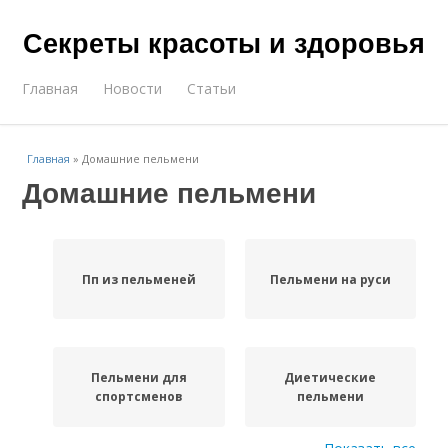
Секреты красоты и здоровья
Главная
Новости
Статьи
Главная
»
Домашние пельмени
Домашние пельмени
Пп из пельменей
Пельмени на руси
Пельмени для
Диетические
спортсменов
пельмени