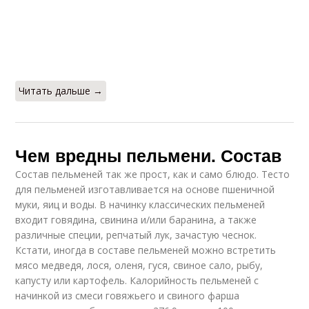
Читать дальше →
Чем вредны пельмени. Состав
Состав пельменей так же прост, как и само блюдо. Тесто
для пельменей изготавливается на основе пшеничной
муки, яиц и воды. В начинку классических пельменей
входит говядина, свинина и/или баранина, а также
различные специи, репчатый лук, зачастую чеснок.
Кстати, иногда в составе пельменей можно встретить
мясо медведя, лося, оленя, гуся, свиное сало, рыбу,
капусту или картофель. Калорийность пельменей с
начинкой из смеси говяжьего и свиного фарша