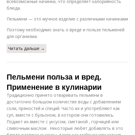
всевозможные начинки, что определяет калорийность
блюда.
Пельмени — это мучное изделие с различными начинками
Поэтому необходимо знать о вреде и пользе пельменей
для организма.
Читать дальше →
Пельмени польза и вред.
Применение в кулинарии
Традиционно принято отваривать пельмени в
достаточно большом количестве воды с добавлением
соли, пряностей и специй. Часто их и употребляют как
суп, вместе с бульоном, в котором они готовились.
Подают их вместе с уксусом, сметаной , горчицей или
сливочным маслом . Некоторые любят добавлять в это
блюдо различные соусы, такие как майонез или кетчуп .