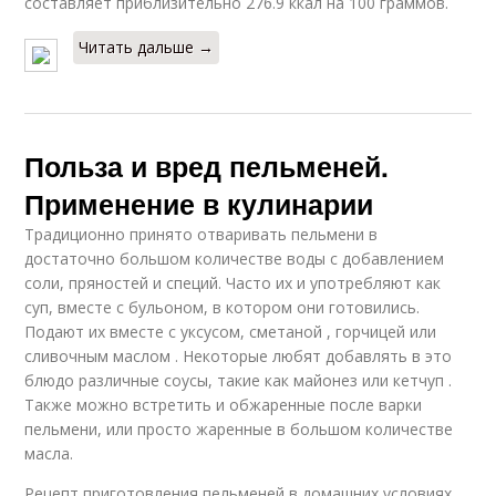
составляет приблизительно 276.9 ккал на 100 граммов.
Читать дальше →
Польза и вред пельменей.
Применение в кулинарии
Традиционно принято отваривать пельмени в
достаточно большом количестве воды с добавлением
соли, пряностей и специй. Часто их и употребляют как
суп, вместе с бульоном, в котором они готовились.
Подают их вместе с уксусом, сметаной , горчицей или
сливочным маслом . Некоторые любят добавлять в это
блюдо различные соусы, такие как майонез или кетчуп .
Также можно встретить и обжаренные после варки
пельмени, или просто жаренные в большом количестве
масла.
Рецепт приготовления пельменей в домашних условиях