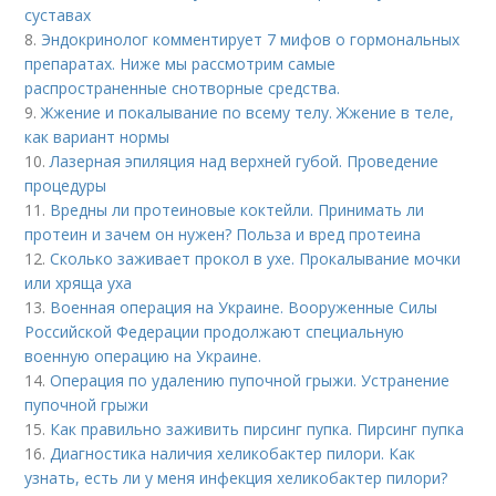
суставах
8.
Эндокринолог комментирует 7 мифов о гормональных
препаратах. Ниже мы рассмотрим самые
распространенные снотворные средства.
9.
Жжение и покалывание по всему телу. Жжение в теле,
как вариант нормы
10.
Лазерная эпиляция над верхней губой. Проведение
процедуры
11.
Вредны ли протеиновые коктейли. Принимать ли
протеин и зачем он нужен? Польза и вред протеина
12.
Сколько заживает прокол в ухе. Прокалывание мочки
или хряща уха
13.
Военная операция на Украине. Вооруженные Силы
Российской Федерации продолжают специальную
военную операцию на Украине.
14.
Операция по удалению пупочной грыжи. Устранение
пупочной грыжи
15.
Как правильно заживить пирсинг пупка. Пирсинг пупка
16.
Диагностика наличия хеликобактер пилори. Как
узнать, есть ли у меня инфекция хеликобактер пилори?