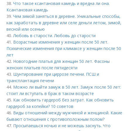
38.
Что такое ксантановая камедь и вредна ли она.
Ксантановая камедь
39.
Чем зимой заняться в деревне. Уникальные способы,
как заработать в деревне или селе деньги летом, зимой,
весной или осенью
40.
Любовь в старости. Любовь до старости
41.
Возрастные изменения у женщин после 50 лет.
Психические изменения при климаксе у женщин после 50
лет
42.
Новогодние платья для женщин 50 лет. Фасоны
женских платьев после пятидесяти
43.
Шунтирование при циррозе печени. ПСШ и
трансплантация печени
44.
Можно ли выйти замуж в 50 лет. Замуж после 50 лет:
стоит ли вступать в брак в таком возрасте
45.
Как обновить гардероб без затрат. Как обновить
гардероб за копейки? 10 советов
46.
Виды отношений между мужчиной и женщиной. Какие
бывают отношения с противоположным полом?
47.
Просыпаешься ночью и не можешь заснуть. Что