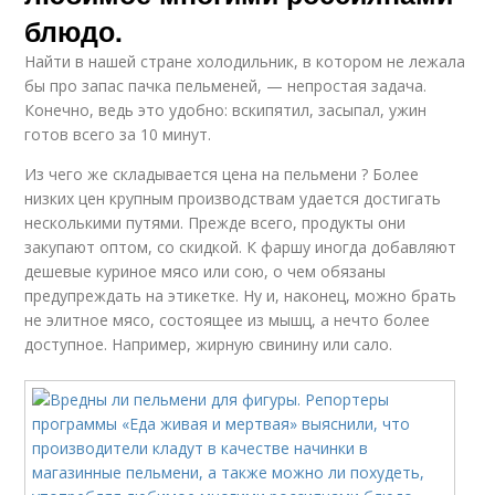
блюдо.
Найти в нашей стране холодильник, в котором не лежала
бы про запас пачка пельменей, — непростая задача.
Конечно, ведь это удобно: вскипятил, засыпал, ужин
готов всего за 10 минут.
Из чего же складывается цена на пельмени ? Более
низких цен крупным производствам удается достигать
несколькими путями. Прежде всего, продукты они
закупают оптом, со скидкой. К фаршу иногда добавляют
дешевые куриное мясо или сою, о чем обязаны
предупреждать на этикетке. Ну и, наконец, можно брать
не элитное мясо, состоящее из мышц, а нечто более
доступное. Например, жирную свинину или сало.