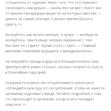
Откажитесь от курения. Мало того, что это поможет
сэкономить вам деньги — жизнь без сигарет спасёт вас
от множества вредных веществ, из которых никотин —
далеко не самый опасный. 5 веских причин бросить
курить >>
Волнуйтесь как можно меньше, а лучше — вообще не
волнуйтесь. Чем больше человек нервничает, тем
быстрее он стареет. Кроме этого, стресс — главный
виновник появления морщинок и выпадения волос.
Не покупайте овощи и фрукты в больших количествах,
приобретайте ровно столько, сколько получится съесть
в ближайшие пару дней.
Ограничьте количество потребляемого алкоголя и
соблюдайте культуру его потребления, чтобы не нанести
организму ощутимого вреда. Читайте подробнее о том,
что происходит в организме, когда в него попадает
спиртное >>