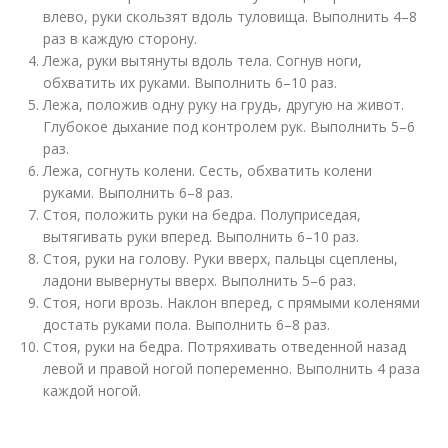
влево, руки скользят вдоль туловища. Выполнить 4–8
раз в каждую сторону.
Лежа, руки вытянуты вдоль тела. Согнув ноги,
обхватить их руками. Выполнить 6–10 раз.
Лежа, положив одну руку на грудь, другую на живот.
Глубокое дыхание под контролем рук. Выполнить 5–6
раз.
Лежа, согнуть колени. Сесть, обхватить колени
руками. Выполнить 6–8 раз.
Стоя, положить руки на бедра. Полуприседая,
вытягивать руки вперед. Выполнить 6–10 раз.
Стоя, руки на голову. Руки вверх, пальцы сцеплены,
ладони вывернуты вверх. Выполнить 5–6 раз.
Стоя, ноги врозь. Наклон вперед, с прямыми коленями
достать руками пола. Выполнить 6–8 раз.
Стоя, руки на бедра. Потряхивать отведенной назад
левой и правой ногой попеременно. Выполнить 4 раза
каждой ногой.