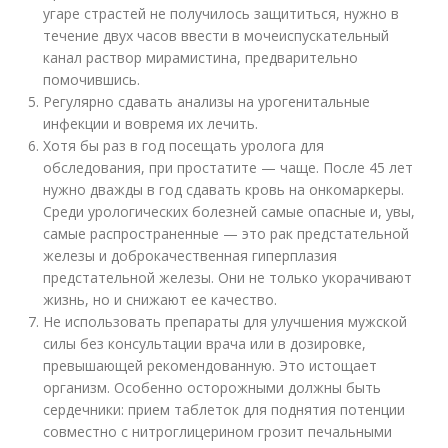
угаре страстей не получилось защититься, нужно в
течение двух часов ввести в мочеиспускательный
канал раствор мирамистина, предварительно
помочившись.
Регулярно сдавать анализы на урогенитальные
инфекции и вовремя их лечить.
Хотя бы раз в год посещать уролога для
обследования, при простатите — чаще. После 45 лет
нужно дважды в год сдавать кровь на онкомаркеры.
Среди урологических болезней самые опасные и, увы,
самые распространенные — это рак предстательной
железы и доброкачественная гиперплазия
предстательной железы. Они не только укорачивают
жизнь, но и снижают ее качество.
Не использовать препараты для улучшения мужской
силы без консультации врача или в дозировке,
превышающей рекомендованную. Это истощает
организм. Особенно осторожными должны быть
сердечники: прием таблеток для поднятия потенции
совместно с нитроглицерином грозит печальными