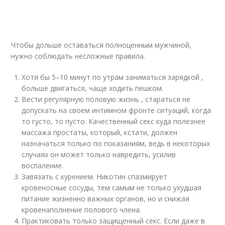
Чтобы дольше оставаться полноценным мужчиной,
нужно соблюдать несложные правила.
Хотя бы 5–10 минут по утрам заниматься зарядкой ,
больше двигаться, чаще ходить пешком.
Вести регулярную половую жизнь , стараться не
допускать на своем интимном фронте ситуаций, когда
то густо, то пусто. Качественный секс куда полезнее
массажа простаты, который, кстати, должен
назначаться только по показаниям, ведь в некоторых
случаях он может только навредить, усилив
воспаление.
Завязать с курением. Никотин спазмирует
кровеносные сосуды, тем самым не только ухудшая
питание жизненно важных органов, но и снижая
кровенаполнение полового члена.
Практиковать только защищенный секс. Если даже в