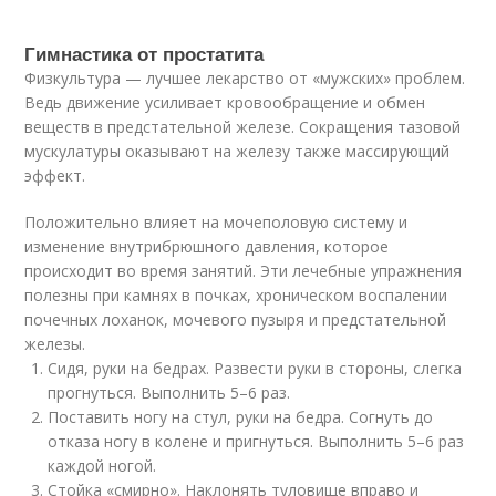
Гимнастика от простатита
Физкультура — лучшее лекарство от «мужских» проблем.
Ведь движение усиливает кровообращение и обмен
веществ в предстательной железе. Сокращения тазовой
мускулатуры оказывают на железу также массирующий
эффект.
Положительно влияет на мочеполовую систему и
изменение внутрибрюшного давления, которое
происходит во время занятий. Эти лечебные упражнения
полезны при камнях в почках, хроническом воспалении
почечных лоханок, мочевого пузыря и предстательной
железы.
Сидя, руки на бедрах. Развести руки в стороны, слегка
прогнуться. Выполнить 5–6 раз.
Поставить ногу на стул, руки на бедра. Согнуть до
отказа ногу в колене и пригнуться. Выполнить 5–6 раз
каждой ногой.
Стойка «смирно». Наклонять туловище вправо и