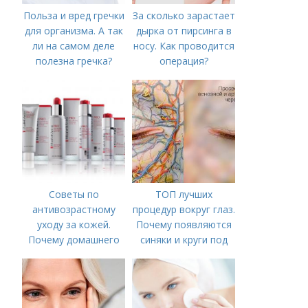
Польза и вред гречки
За сколько зарастает
для организма. А так
дырка от пирсинга в
ли на самом деле
носу. Как проводится
полезна гречка?
операция?
Советы по
ТОП лучших
антивозрастному
процедур вокруг глаз.
уходу за кожей.
Почему появляются
Почему домашнего
синяки и круги под
ухода недостаточно
глазами?