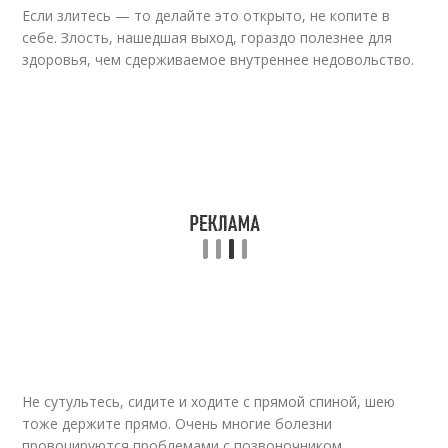
Если злитесь — то делайте это открыто, не копите в
себе. Злость, нашедшая выход, гораздо полезнее для
здоровья, чем сдерживаемое внутреннее недовольство.
Не сутультесь, сидите и ходите с прямой спиной, шею
тоже держите прямо. Очень многие болезни
провоцируются проблемами с позвоночником.