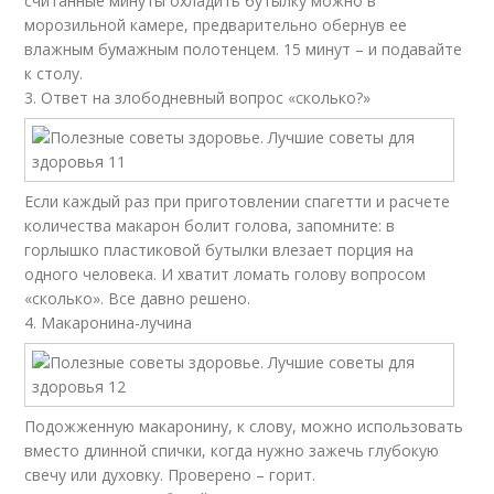
считанные минуты охладить бутылку можно в
морозильной камере, предварительно обернув ее
влажным бумажным полотенцем. 15 минут – и подавайте
к столу.
3. Ответ на злободневный вопрос «сколько?»
Если каждый раз при приготовлении спагетти и расчете
количества макарон болит голова, запомните: в
горлышко пластиковой бутылки влезает порция на
одного человека. И хватит ломать голову вопросом
«сколько». Все давно решено.
4. Макаронина-лучина
Подожженную макаронину, к слову, можно использовать
вместо длинной спички, когда нужно зажечь глубокую
свечу или духовку. Проверено – горит.