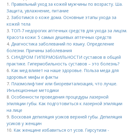
1.
Правильный уход за кожей мужчины по возрасту. Ша.
Защита, увлажнение, питание
2.
Заботимся о коже дома. Основные этапы ухода за
кожей тела
3.
ТОП-7 недорогих аптечных средств для ухода за лицом.
Красота кожи: 5 самых дешевых аптечных средств
4.
Диагностика заболеваний по языку. Определение
болезни. Причины заболевания
5.
СИНДРОМ ГИПЕРМОБИЛЬНОСТИ суставов в общей
практике. Гипермобильность суставов – это болезнь?
6.
Как мед влияет на наше здоровье. Польза меда для
здоровья: мифы и факты
7.
Плазмолифтинг или биоревитализация, что лучше.
Инъекционные методики
8.
Особенности проведения процедуры лазерной
эпиляции губы. Как подготовиться к лазерной эпиляции
на лице
9.
Восковая депиляция усиков верхней губы. Депиляция
усиков у женщин
10.
Как женщине избавиться от усов. Гирсутизм -