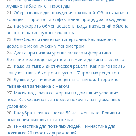
Лучшие таблетки от простуды
21.
Обертывание для похудения с корицей. Обертывания с
корицей — простая и эффективная процедура похудения
22.
Как ускорить обмен веществ. Виды нарушений обмена
веществ, какие нужны лекарства
23.
Лечебное питание при гипертонии. Как измерить
давление механическим тонометром
24.
Диета при низком уровне железа и ферритина.
Лечение железодефицитной анемии и дефицита железа
25.
Каша из тыквы диетическая рецепт. Как приготовить
кашу из тыквы быстро и вкусно – 7 простых рецептов
26.
Лучшие диетические рецепты с тыквой. Творожно-
тыквенная запеканка с маком
27.
Маски под глаза от морщин в домашних условиях
посл. Как ухаживать за кожей вокруг глаз в домашних
условиях?
28.
Как убрать живот после 50 лет женщине. Причины
появления жировых отложений
29.
Гимнастика для пожилых людей. Гимнастика для
пожилых: 20 простых упражнений