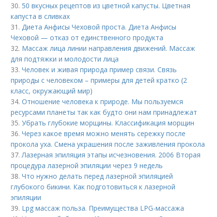
30.
50 вкусных рецептов из цветной капусты. Цветная
капуста в сливках
31.
Диета Анфисы Чеховой проста. Диета Анфисы
Чеховой — отказ от единственного продукта
32.
Массаж лица линии направления движений. Массаж
для подтяжки и молодости лица
33.
Человек и живая природа пример связи. Связь
природы с человеком – примеры для детей кратко (2
класс, окружающий мир)
34.
Отношение человека к природе. Мы пользуемся
ресурсами планеты так как будто они нам принадлежат
35.
Убрать глубокие морщины. Классификация морщин
36.
Через какое время можно менять сережку после
прокола уха. Смена украшения после заживления прокола
37.
Лазерная эпиляция этапы исчезновения. 2006 Вторая
процедура лазерной эпиляции через 9 недель
38.
Что нужно делать перед лазерной эпиляцией
глубокого бикини. Как подготовиться к лазерной
эпиляции
39.
Lpg массаж польза. Преимущества LPG-массажа