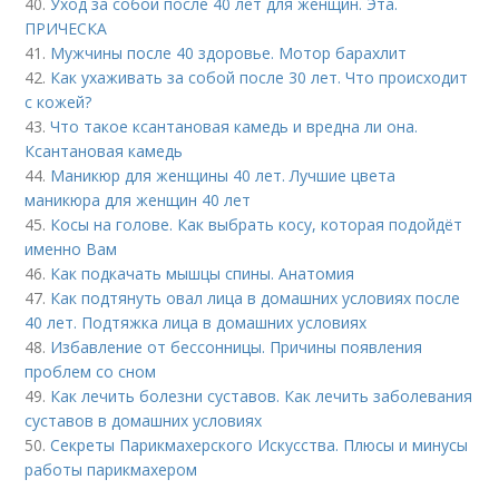
40.
Уход за собой после 40 лет для женщин. Эта.
ПРИЧЕСКА
41.
Мужчины после 40 здоровье. Мотор барахлит
42.
Как ухаживать за собой после 30 лет. Что происходит
с кожей?
43.
Что такое ксантановая камедь и вредна ли она.
Ксантановая камедь
44.
Маникюр для женщины 40 лет. Лучшие цвета
маникюра для женщин 40 лет
45.
Косы на голове. Как выбрать косу, которая подойдёт
именно Вам
46.
Как подкачать мышцы спины. Анатомия
47.
Как подтянуть овал лица в домашних условиях после
40 лет. Подтяжка лица в домашних условиях
48.
Избавление от бессонницы. Причины появления
проблем со сном
49.
Как лечить болезни суставов. Как лечить заболевания
суставов в домашних условиях
50.
Секреты Парикмахерского Искусства. Плюсы и минусы
работы парикмахером