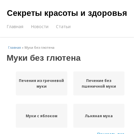
Секреты красоты и здоровья
Главная
Новости
Статьи
Главная
»
Муки без глютена
Муки без глютена
Печения из гречневой
Печение без
муки
пшеничной муки
Муки с яблоком
Льняная мука