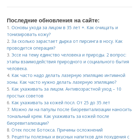
Последние обновления на сайте:
1.
Основы ухода за лицом в 35 лет +. Как очищать и
тонизировать кожу?
2.
За сколько зарастает дырка от пирсинга в носу. Как
проводится операция?
3.
Эссе на тему единство человека и природы. 2 вопрос:
этапы взаимодействия природного и социального бытия
человека.
4.
Как часто надо делать лазерную эпиляцию интимной
зоны. Как часто нужно делать лазерную эпиляцию?
5.
Как ухаживать за лицом. Антивозрастной уход – 10
простых советов
6.
Как ухаживать за кожей посл. От 25 до 35 лет
7.
Можно ли на папулы после биоревитализации наносить
тональный крем. Как ухаживать за кожей после
биоревитализации?
8.
Отек после Ботокса. Причины осложнений
9.
Рецепты полезных и вкусных напитков для похудения с