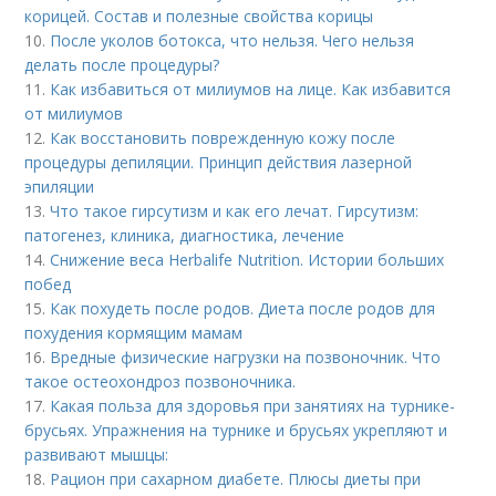
корицей. Состав и полезные свойства корицы
10.
После уколов ботокса, что нельзя. Чего нельзя
делать после процедуры?
11.
Как избавиться от милиумов на лице. Как избавится
от милиумов
12.
Как восстановить поврежденную кожу после
процедуры депиляции. Принцип действия лазерной
эпиляции
13.
Что такое гирсутизм и как его лечат. Гирсутизм:
патогенез, клиника, диагностика, лечение
14.
Снижение веса Herbalife Nutrition. Истории больших
побед
15.
Как похудеть после родов. Диета после родов для
похудения кормящим мамам
16.
Вредные физические нагрузки на позвоночник. Что
такое остеохондроз позвоночника.
17.
Какая польза для здоровья при занятиях на турнике-
брусьях. Упражнения на турнике и брусьях укрепляют и
развивают мышцы:
18.
Рацион при сахарном диабете. Плюсы диеты при