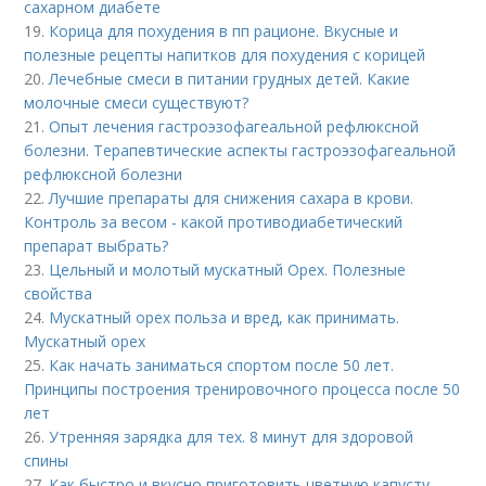
сахарном диабете
19.
Корица для похудения в пп рационе. Вкусные и
полезные рецепты напитков для похудения с корицей
20.
Лечебные смеси в питании грудных детей. Какие
молочные смеси существуют?
21.
Опыт лечения гастроэзофагеальной рефлюксной
болезни. Терапевтические аспекты гастроэзофагеальной
рефлюксной болезни
22.
Лучшие препараты для снижения сахара в крови.
Контроль за весом - какой противодиабетический
препарат выбрать?
23.
Цельный и молотый мускатный Орех. Полезные
свойства
24.
Мускатный орех польза и вред, как принимать.
Мускатный орех
25.
Как начать заниматься спортом после 50 лет.
Принципы построения тренировочного процесса после 50
лет
26.
Утренняя зарядка для тех. 8 минут для здоровой
спины
27.
Как быстро и вкусно приготовить цветную капусту.