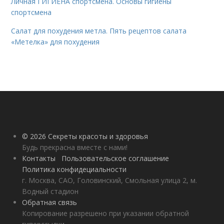
Личная ГИГИЕНА спортсмена. Основы гигиены
спортсмена
Салат для похудения метла. Пять рецептов салата
«Метелка» для похудения
© 2026 Секреты красоты и здоровья
Будь прекрасна вместе с нами!
Контакты
Пользовательское соглашение
Политика конфидециальности
г. Москва, САО, Головинский, Смольная улица 2, м.
Водный стадион
Обратная связь
Копирование разрешено при указании обратной