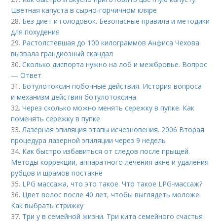
Цветная капуста в сырно-горчичном кляре
28.
Без диет и голодовок. Безопасные правила и методики
для похудения
29.
Растолстевшая до 100 килограммов Анфиса Чехова
вызвала грандиозный скандал
30.
Сколько диспорта нужно на лоб и межбровье. Вопрос
— Ответ
31.
Ботулотоксин побочные действия. История вопроса
и механизм действия ботулотоксина
32.
Через сколько можно менять сережку в пупке. Как
поменять сережку в пупке
33.
Лазерная эпиляция этапы исчезновения. 2006 Вторая
процедура лазерной эпиляции через 9 недель
34.
Как быстро избавиться от следов после прыщей.
Методы коррекции, аппаратного лечения акне и удаления
рубцов и шрамов постакне
35.
LPG массажа, что это такое. Что такое LPG-массаж?
36.
Цвет волос после 40 лет, чтобы выглядеть моложе.
Как выбрать стрижку
37.
Три у в семейной жизни. Три кита семейного счастья