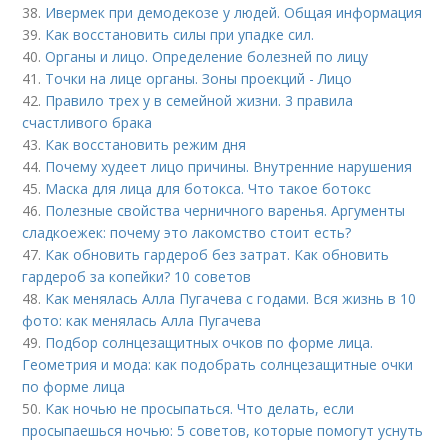
38.
Ивермек при демодекозе у людей. Общая информация
39.
Как восстановить силы при упадке сил.
40.
Органы и лицо. Определение болезней по лицу
41.
Точки на лице органы. Зоны проекций - Лицо
42.
Правило трех у в семейной жизни. 3 правила
счастливого брака
43.
Как восстановить режим дня
44.
Почему худеет лицо причины. Внутренние нарушения
45.
Маска для лица для ботокса. Что такое ботокс
46.
Полезные свойства черничного варенья. Аргументы
сладкоежек: почему это лакомство стоит есть?
47.
Как обновить гардероб без затрат. Как обновить
гардероб за копейки? 10 советов
48.
Как менялась Алла Пугачева с годами. Вся жизнь в 10
фото: как менялась Алла Пугачева
49.
Подбор солнцезащитных очков по форме лица.
Геометрия и мода: как подобрать солнцезащитные очки
по форме лица
50.
Как ночью не просыпаться. Что делать, если
просыпаешься ночью: 5 советов, которые помогут уснуть