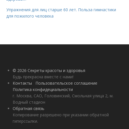
Упражнения для лиц старше 60 лет. Польза гимнастики
для пожилого человека
© 2026 Секреты красоты и здоровья
Будь прекрасна вместе с нами!
Контакты
Пользовательское соглашение
Политика конфидециальности
г. Москва, САО, Головинский, Смольная улица 2, м.
Водный стадион
Обратная связь
Копирование разрешено при указании обратной
гиперссылки.