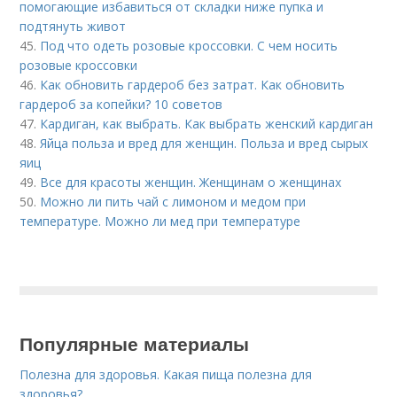
помогающие избавиться от складки ниже пупка и
подтянуть живот
45.
Под что одеть розовые кроссовки. С чем носить
розовые кроссовки
46.
Как обновить гардероб без затрат. Как обновить
гардероб за копейки? 10 советов
47.
Кардиган, как выбрать. Как выбрать женский кардиган
48.
Яйца польза и вред для женщин. Польза и вред сырых
яиц
49.
Все для красоты женщин. Женщинам о женщинах
50.
Можно ли пить чай с лимоном и медом при
температуре. Можно ли мед при температуре
Популярные материалы
Полезна для здоровья. Какая пища полезна для
здоровья?