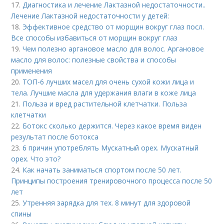
17.
Диагностика и лечение Лактазной недостаточности..
Лечение Лактазной недостаточности у детей:
18.
Эффективное средство от морщин вокруг глаз посл.
Все способы избавиться от морщин вокруг глаз
19.
Чем полезно аргановое масло для волос. Аргановое
масло для волос: полезные свойства и способы
применения
20.
ТОП-6 лучших масел для очень сухой кожи лица и
тела. Лучшие масла для удержания влаги в коже лица
21.
Польза и вред растительной клетчатки. Польза
клетчатки
22.
Ботокс сколько держится. Через какое время виден
результат после ботокса
23.
6 причин употреблять Мускатный орех. Мускатный
орех. Что это?
24.
Как начать заниматься спортом после 50 лет.
Принципы построения тренировочного процесса после 50
лет
25.
Утренняя зарядка для тех. 8 минут для здоровой
спины