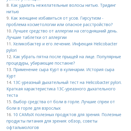
8.
Как удалить нежелательные волосы нитью. Тридинг
нитью
9.
Как женщине избавиться от усов. Гирсутизм -
проблема косметологии или опасное расстройство?
10.
Лучшее средство от аллергии на сегодняшний день.
Лучшие таблетки от аллергии
11.
Хеликобактер и его лечение. Инфекция Helicobacter
pylori
12.
Как убрать пятна после прыщей на лице. Популярные
процедуры, убирающие постакне?
13.
Применение сыра Курт в кулинарии. История сыра
Курт
14.
13С-уреазный дыхательный тест на Helicobacter pylori.
Краткая характеристика 13С-уреазного дыхательного
теста
15.
Выбор средства от боли в горле. Лучшие спреи от
боли в горле для взрослых
16.
10 САМЫХ полезных продуктов для зрения. Полезные
продукты питания для зрения: обзор, советы
офтальмологов