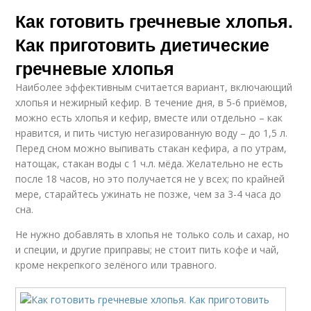
Как готовить гречневые хлопья.
Как приготовить диетические
гречневые хлопья
Наиболее эффективным считается вариант, включающий
хлопья и нежирный кефир. В течение дня, в 5-6 приёмов,
можно есть хлопья и кефир, вместе или отдельно – как
нравится, и пить чистую негазированную воду – до 1,5 л.
Перед сном можно выпивать стакан кефира, а по утрам,
натощак, стакан воды с 1 ч.л. мёда. Желательно не есть
после 18 часов, но это получается не у всех; по крайней
мере, старайтесь ужинать не позже, чем за 3-4 часа до
сна.
Не нужно добавлять в хлопья не только соль и сахар, но
и специи, и другие приправы; не стоит пить кофе и чай,
кроме некрепкого зелёного или травного.