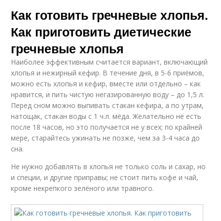
Как готовить гречневые хлопья.
Как приготовить диетические
гречневые хлопья
Наиболее эффективным считается вариант, включающий
хлопья и нежирный кефир. В течение дня, в 5-6 приёмов,
можно есть хлопья и кефир, вместе или отдельно – как
нравится, и пить чистую негазированную воду – до 1,5 л.
Перед сном можно выпивать стакан кефира, а по утрам,
натощак, стакан воды с 1 ч.л. мёда. Желательно не есть
после 18 часов, но это получается не у всех; по крайней
мере, старайтесь ужинать не позже, чем за 3-4 часа до
сна.
Не нужно добавлять в хлопья не только соль и сахар, но
и специи, и другие приправы; не стоит пить кофе и чай,
кроме некрепкого зелёного или травного.