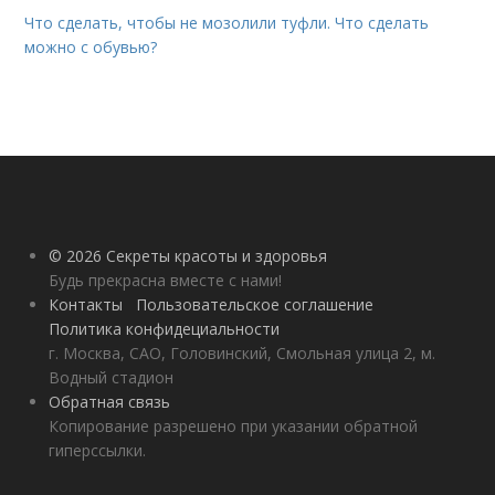
Что сделать, чтобы не мозолили туфли. Что сделать
можно с обувью?
© 2026 Секреты красоты и здоровья
Будь прекрасна вместе с нами!
Контакты
Пользовательское соглашение
Политика конфидециальности
г. Москва, САО, Головинский, Смольная улица 2, м.
Водный стадион
Обратная связь
Копирование разрешено при указании обратной
гиперссылки.