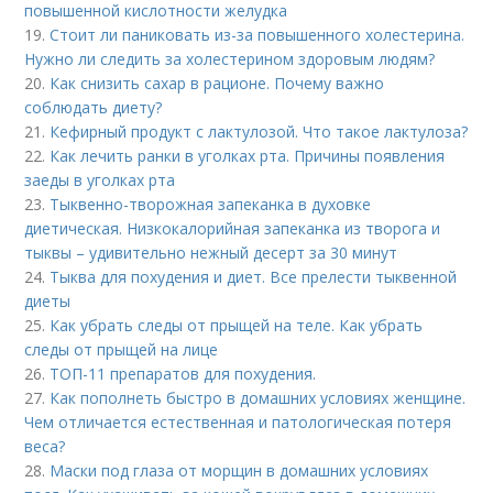
повышенной кислотности желудка
19.
Стоит ли паниковать из-за повышенного холестерина.
Нужно ли следить за холестерином здоровым людям?
20.
Как снизить сахар в рационе. Почему важно
соблюдать диету?
21.
Кефирный продукт с лактулозой. Что такое лактулоза?
22.
Как лечить ранки в уголках рта. Причины появления
заеды в уголках рта
23.
Тыквенно-творожная запеканка в духовке
диетическая. Низкокалорийная запеканка из творога и
тыквы – удивительно нежный десерт за 30 минут
24.
Тыква для похудения и диет. Все прелести тыквенной
диеты
25.
Как убрать следы от прыщей на теле. Как убрать
следы от прыщей на лице
26.
ТОП-11 препаратов для похудения.
27.
Как пополнеть быстро в домашних условиях женщине.
Чем отличается естественная и патологическая потеря
веса?
28.
Маски под глаза от морщин в домашних условиях