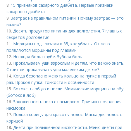
8.
15 признаков сахарного диабета. Первые признаки
сахарного диабета
9.
Завтрак на правильном питании. Почему завтрак — это
важно?
10.
Десять продуктов питания для долголетия. 7 главных
секретов долголетия
11.
Морщины под глазами в 35, как убрать. От чего
появляются морщины под глазами
12.
Ноющая боль в зубе. Зубная боль
13.
Прокалываем уши взрослым и детям, что важно знать.
Стоит ли прокалывать уши маленьким детям?
14.
Когда безопасно менять кольцо на пупке в первый
раз. Прокол пупка: тонкости и особенности
15.
Ботокс в лоб до и после. Мимические морщины на лбу
(ботокс в лоб)
16.
Заложенность носа с насморком. Причины появления
насморка
17.
Польза корицы для красоты волос. Маска для волос с
корицей
18.
Диета при повышенной кислотности. Меню диеты при