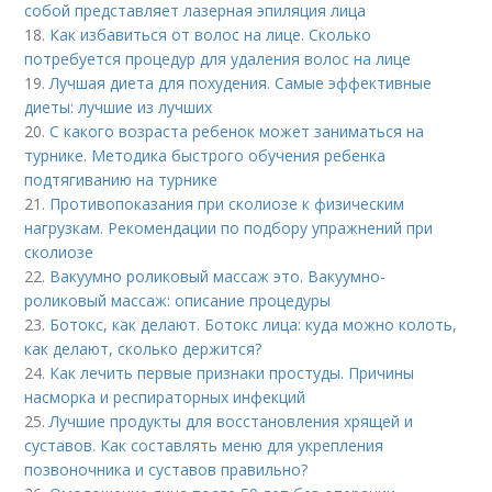
собой представляет лазерная эпиляция лица
18.
Как избавиться от волос на лице. Сколько
потребуется процедур для удаления волос на лице
19.
Лучшая диета для похудения. Самые эффективные
диеты: лучшие из лучших
20.
С какого возраста ребенок может заниматься на
турнике. Методика быстрого обучения ребенка
подтягиванию на турнике
21.
Противопоказания при сколиозе к физическим
нагрузкам. Рекомендации по подбору упражнений при
сколиозе
22.
Вакуумно роликовый массаж это. Вакуумно-
роликовый массаж: описание процедуры
23.
Ботокс, как делают. Ботокс лица: куда можно колоть,
как делают, сколько держится?
24.
Как лечить первые признаки простуды. Причины
насморка и респираторных инфекций
25.
Лучшие продукты для восстановления хрящей и
суставов. Как составлять меню для укрепления
позвоночника и суставов правильно?