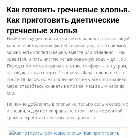
Как готовить гречневые хлопья.
Как приготовить диетические
гречневые хлопья
Наиболее эффективным считается вариант, включающий
хлопья и нежирный кефир. В течение дня, в 5-6 приёмов,
можно есть хлопья и кефир, вместе или отдельно – как
нравится, и пить чистую негазированную воду – до 1,5 л.
Перед сном можно выпивать стакан кефира, а по утрам,
натощак, стакан воды с 1 ч.л. мёда. Желательно не есть
после 18 часов, но это получается не у всех; по крайней
мере, старайтесь ужинать не позже, чем за 3-4 часа до
сна.
Не нужно добавлять в хлопья не только соль и сахар, но
и специи, и другие приправы; не стоит пить кофе и чай,
кроме некрепкого зелёного или травного.