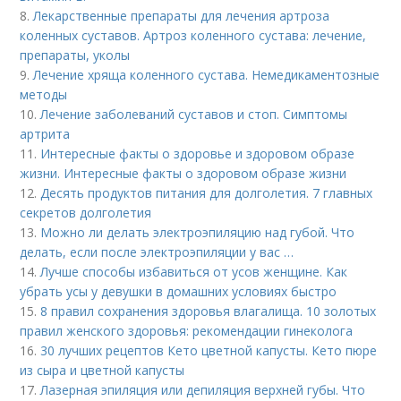
8.
Лекарственные препараты для лечения артроза
коленных суставов. Артроз коленного сустава: лечение,
препараты, уколы
9.
Лечение хряща коленного сустава. Немедикаментозные
методы
10.
Лечение заболеваний суставов и стоп. Симптомы
артрита
11.
Интересные факты о здоровье и здоровом образе
жизни. Интересные факты о здоровом образе жизни
12.
Десять продуктов питания для долголетия. 7 главных
секретов долголетия
13.
Можно ли делать электроэпиляцию над губой. Что
делать, если после электроэпиляции у вас …
14.
Лучше способы избавиться от усов женщине. Как
убрать усы у девушки в домашних условиях быстро
15.
8 правил сохранения здоровья влагалища. 10 золотых
правил женского здоровья: рекомендации гинеколога
16.
30 лучших рецептов Кето цветной капусты. Кето пюре
из сыра и цветной капусты
17.
Лазерная эпиляция или депиляция верхней губы. Что