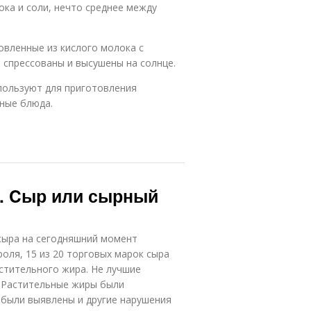
ока и соли, нечто среднее между
овленные из кислого молока с
 спрессованы и высушены на солнце.
спользуют для приготовления
ные блюда.
. Cыр или сырный
сыра на сегодняшний момент
оля, 15 из 20 торговых марок сыра
стительного жира. Не лучшие
. Растительные жиры были
 были выявлены и другие нарушения