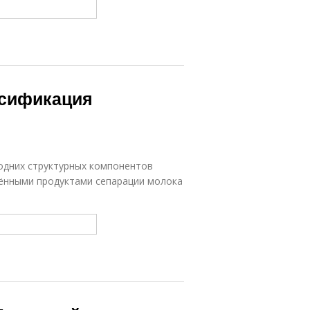
ссификация
одних структурных компонентов
нёнными продуктами сепарации молока