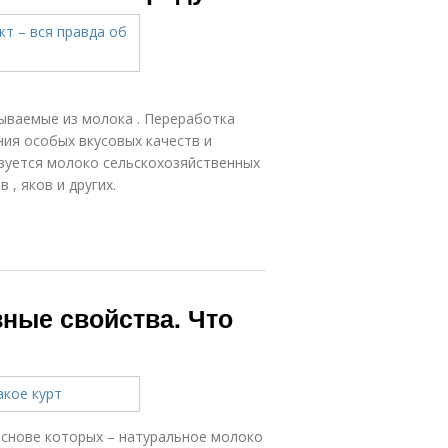
ваемые из молока . Переработка
ия особых вкусовых качеств и
зуется молоко сельскохозяйственных
 , яков и других.
ные свойства. Что
 основе которых – натуральное молоко