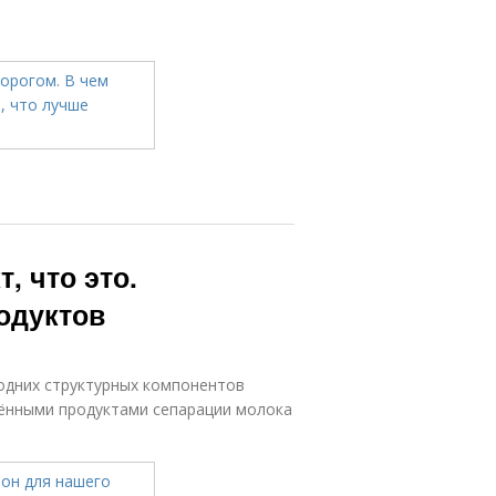
 что это.
одуктов
одних структурных компонентов
нёнными продуктами сепарации молока