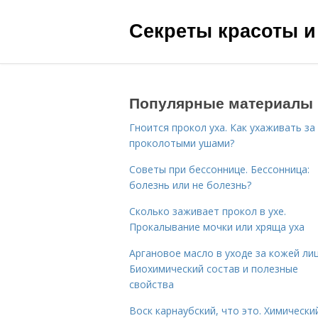
Секреты красоты и
Популярные материалы
Гноится прокол уха. Как ухаживать за
проколотыми ушами?
Советы при бессоннице. Бессонница:
болезнь или не болезнь?
Сколько заживает прокол в ухе.
Прокалывание мочки или хряща уха
Аргановое масло в уходе за кожей лиц
Биохимический состав и полезные
свойства
Воск карнаубский, что это. Химически