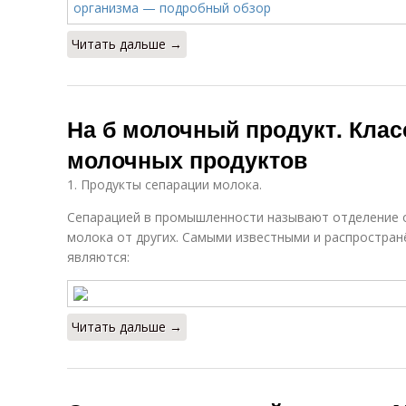
Читать дальше →
На б молочный продукт. Кла
молочных продуктов
1. Продукты сепарации молока.
Сепарацией в промышленности называют отделение 
молока от других. Самыми известными и распростра
являются:
Читать дальше →