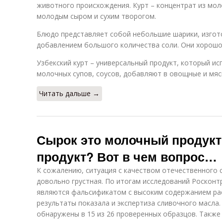
животного происхождения. Курт – концентрат из мол
молодым сыром и сухим творогом.
Блюдо представляет собой небольшие шарики, изгот
добавлением большого количества соли. Они хорошо
Узбекский курт – универсальный продукт, который и
молочных супов, соусов, добавляют в овощные и мяс
Читать дальше →
Сырок это молочный продукт
продукт? Вот в чем вопрос…
К сожалению, ситуация с качеством отечественного 
довольно грустная. По итогам исследований Росконтр
являются фальсификатом с высоким содержанием ра
результаты показала и экспертиза сливочного масла
обнаружены в 15 из 26 проверенных образцов. Также