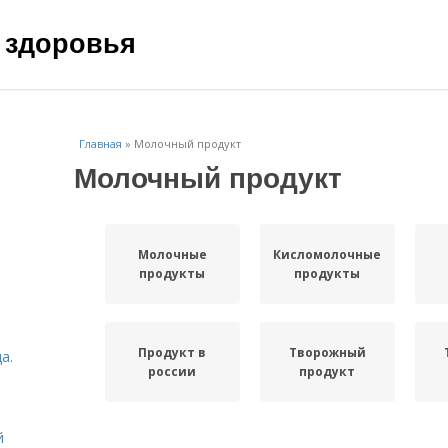
 здоровья
Главная
»
Молочный продукт
Молочный продукт
Молочные
Кисломолочные
продукты
продукты
Продукт в
Творожный
а.
россии
продукт
й