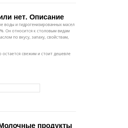
или нет. Описание
е воды и гидрогенизированных масел
%. Он относится к столовым видам
слом по вкусу, запаху, свойствам,
го остается свежим и стоит дешевле
 Молочные продукты