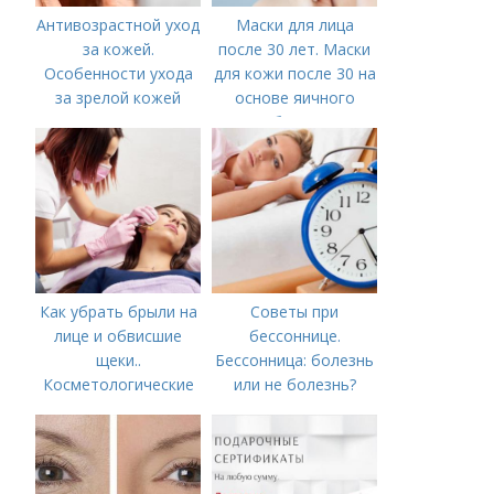
Антивозрастной уход
Маски для лица
за кожей.
после 30 лет. Маски
Особенности ухода
для кожи после 30 на
за зрелой кожей
основе яичного
белка
Как убрать брыли на
Советы при
лице и обвисшие
бессоннице.
щеки..
Бессонница: болезнь
Косметологические
или не болезнь?
процедуры