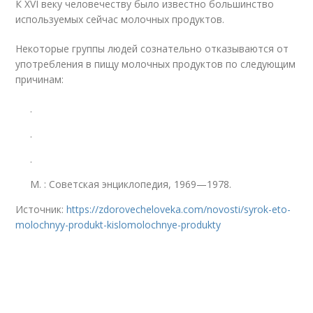
К XVI веку человечеству было известно большинство
используемых сейчас молочных продуктов
.
Некоторые группы людей сознательно отказываются от
употребления в пищу молочных продуктов по следующим
причинам:
.
.
.
М.
: Советская энциклопедия, 1969—1978.
Источник:
https://zdorovecheloveka.com/novosti/syrok-eto-
molochnyy-produkt-kislomolochnye-produkty