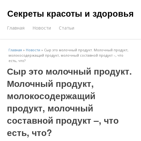
Секреты красоты и здоровья
Главная
Новости
Статьи
Главная
»
Новости
»
Сыр это молочный продукт. Молочный продукт,
молокосодержащий продукт, молочный составной продукт –, что
есть, что?
Сыр это молочный продукт.
Молочный продукт,
молокосодержащий
продукт, молочный
составной продукт –, что
есть, что?