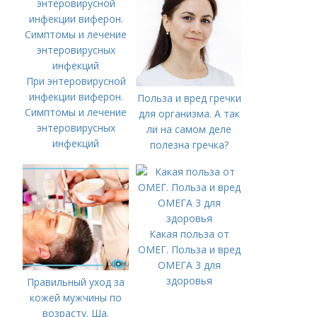
При энтеровирусной
инфекции виферон.
Польза и вред гречки
Симптомы и лечение
для организма. А так
энтеровирусных
ли на самом деле
инфекций
полезна гречка?
Какая польза от
ОМЕГ. Польза и вред
ОМЕГА 3 для
здоровья
Правильный уход за
кожей мужчины по
возрасту. Ша.