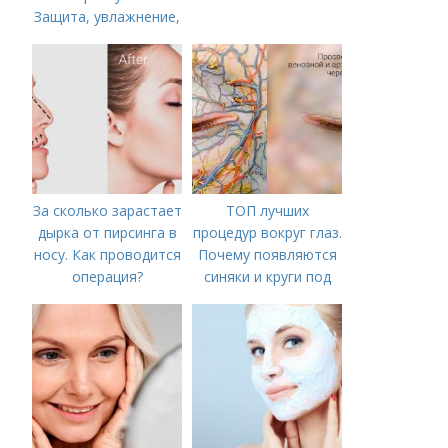
Защита, увлажнение,
питание
За сколько зарастает
ТОП лучших
дырка от пирсинга в
процедур вокруг глаз.
носу. Как проводится
Почему появляются
операция?
синяки и круги под
глазами?