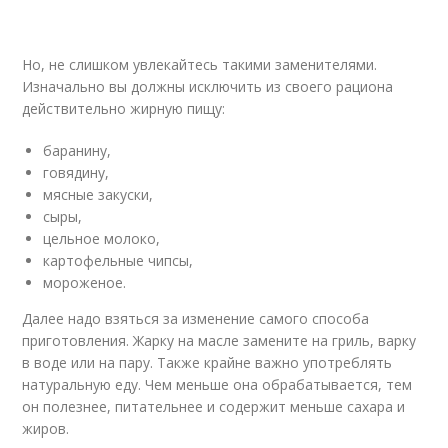
Но, не слишком увлекайтесь такими заменителями.
Изначально вы должны исключить из своего рациона
действительно жирную пищу:
баранину,
говядину,
мясные закуски,
сыры,
цельное молоко,
картофельные чипсы,
мороженое.
Далее надо взяться за изменение самого способа
приготовления. Жарку на масле замените на гриль, варку
в воде или на пару. Также крайне важно употреблять
натуральную еду. Чем меньше она обрабатывается, тем
он полезнее, питательнее и содержит меньше сахара и
жиров.