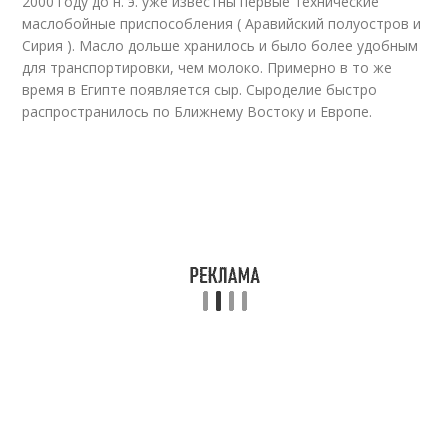
2000 году до н. э. уже известны первые технические
маслобойные приспособления ( Аравийский полуостров и
Сирия )
. Масло дольше хранилось и было более удобным
для транспортировки, чем молоко. Примерно в то же
время в Египте появляется сыр. Сыроделие быстро
распространилось по Ближнему Востоку и Европе.