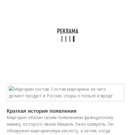
Краткая история появления
Маргарин обязан своим появлением французскому
химику, которого звали Мишель Эжен Шеврель. Он
обнаружил маргариновую кислоту, а затем, когда