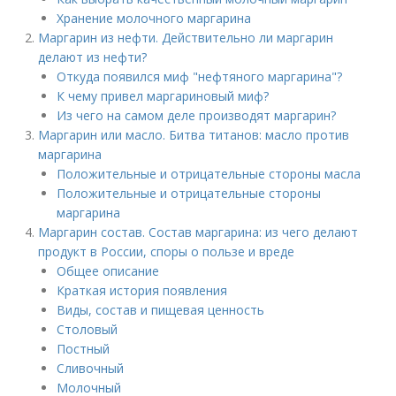
Хранение молочного маргарина
Маргарин из нефти. Действительно ли маргарин
делают из нефти?
Откуда появился миф "нефтяного маргарина"?
К чему привел маргариновый миф?
Из чего на самом деле производят маргарин?
Маргарин или масло. Битва титанов: масло против
маргарина
Положительные и отрицательные стороны масла
Положительные и отрицательные стороны
маргарина
Маргарин состав. Состав маргарина: из чего делают
продукт в России, споры о пользе и вреде
Общее описание
Краткая история появления
Виды, состав и пищевая ценность
Столовый
Постный
Сливочный
Молочный