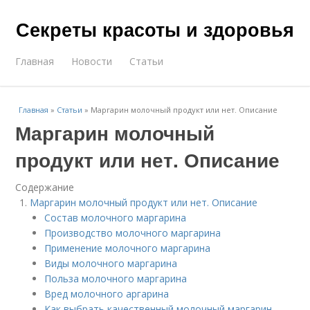
Секреты красоты и здоровья
Главная
Новости
Статьи
Главная
»
Статьи
»
Маргарин молочный продукт или нет. Описание
Маргарин молочный
продукт или нет. Описание
Содержание
Маргарин молочный продукт или нет. Описание
Состав молочного маргарина
Производство молочного маргарина
Применение молочного маргарина
Виды молочного маргарина
Польза молочного маргарина
Вред молочного аргарина
Как выбрать качественный молочный маргарин