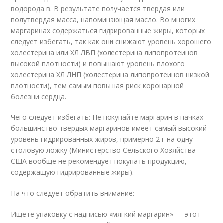
водорода в. В результате получается твердая или
полутвердая масса, напоминающая масло. Во многих
маргаринах содержаться гидрированные жиры, которых
следует избегать, так как они снижают уровень хорошего
холестерина или ХЛ ЛВП (холестерина липопротеинов
высокой плотности) и повышают уровень плохого
холестерина ХЛ ЛНП (холестерина липопротеинов низкой
плотности), тем самым повышая риск коронарной
болезни сердца.
Чего следует избегать: Не покупайте маргарин в пачках –
большинство твердых маргаринов имеет самый высокий
уровень гидрированных жиров, примерно 2 г на одну
столовую ложку (Министерство Сельского Хозяйства
США вообще не рекомендует покупать продукцию,
содержащую гидрированные жиры).
На что следует обратить внимание:
Ищете упаковку с надписью «мягкий маргарин» — этот