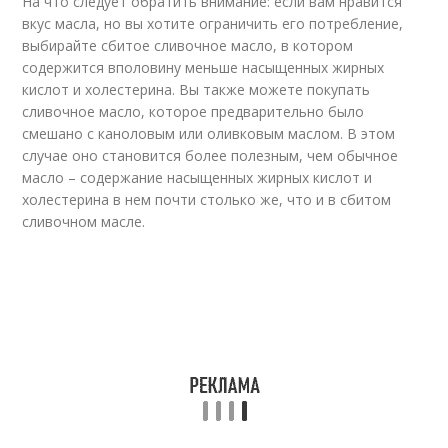
На что следует обратить внимание: если вам нравится
вкус масла, но вы хотите ограничить его потребление,
выбирайте сбитое сливочное масло, в котором
содержится вполовину меньше насыщенных жирных
кислот и холестерина. Вы также можете покупать
сливочное масло, которое предварительно было
смешано с каноловым или оливковым маслом. В этом
случае оно становится более полезным, чем обычное
масло – содержание насыщенных жирных кислот и
холестерина в нем почти столько же, что и в сбитом
сливочном масле.