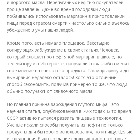
и дорогого масла. Перепуганных нефтью покупателей
проще завлечь. Даже во время голодовки люди
побаивались использовать маргарин в приготовлении
пищи перед страхом смерти - настолько сильно въелось
убеждение в умы наших людей.
Кроме того, есть немало площадок, бесстыдно
копирующих заблуждение в своих статьях. Человек,
который слышал про нефтяной маргарин в школе, по
телевизору и в Интернете, навряд ли когда-либо сменит
свое мнение на счет этого продукта. Так маргарину и до
вымирания недалеко осталось! Хотя это отличный
способ сэкономить, получив примерно то же, что люди
обычно получают от сливочного масла.
Но главная причина зарождения глупого мифа - это
научная статья, опубликованная в 70-х годах. В то время
СССР активно пытался развить пищевые технологии.
Ученые искали способы получать из нефти не только
продукты для бытового использования, но и пищу. Целью
исследования было создание сложных жиров, которые