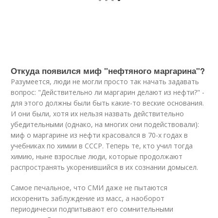
Откуда появился миф "нефтяного маргарина"?
Разумеется, люди не могли просто так начать задавать
вопрос: "Действительно ли маргарин делают из нефти?" -
для этого должны были быть какие-то веские основания.
И они были, хотя их нельзя назвать действительно
убедительными (однако, на многих они подействовали):
миф о маргарине из нефти красовался в 70-х годах в
учебниках по химии в СССР. Теперь те, кто учил тогда
химию, ныне взрослые люди, которые продолжают
распространять укоренившийся в их сознании домысел.
Самое печальное, что СМИ даже не пытаются
искоренить заблуждение из масс, а наоборот
периодически подпитывают его сомнительными