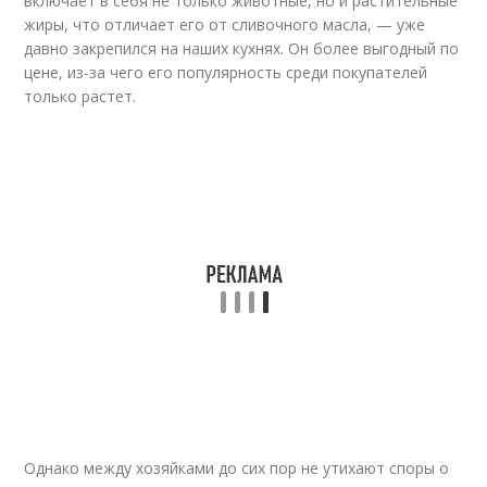
включает в себя не только животные, но и растительные
жиры, что отличает его от сливочного масла, — уже
давно закрепился на наших кухнях. Он более выгодный по
цене, из-за чего его популярность среди покупателей
только растет.
Однако между хозяйками до сих пор не утихают споры о