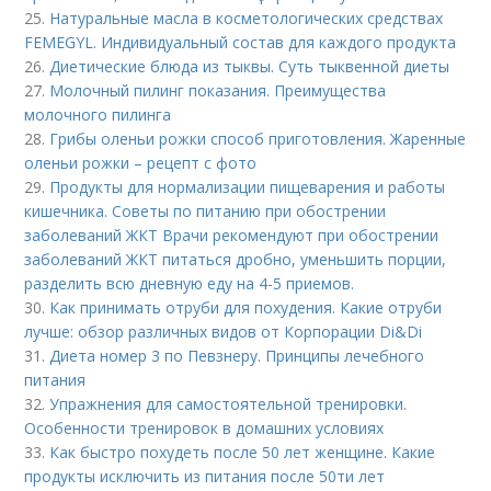
25.
Натуральные масла в косметологических средствах
FEMEGYL. Индивидуальный состав для каждого продукта
26.
Диетические блюда из тыквы. Суть тыквенной диеты
27.
Молочный пилинг показания. Преимущества
молочного пилинга
28.
Грибы оленьи рожки способ приготовления. Жаренные
оленьи рожки – рецепт с фото
29.
Продукты для нормализации пищеварения и работы
кишечника. Советы по питанию при обострении
заболеваний ЖКТ Врачи рекомендуют при обострении
заболеваний ЖКТ питаться дробно, уменьшить порции,
разделить всю дневную еду на 4-5 приемов.
30.
Как принимать отруби для похудения. Какие отруби
лучше: обзор различных видов от Корпорации Di&Di
31.
Диета номер 3 по Певзнеру. Принципы лечебного
питания
32.
Упражнения для самостоятельной тренировки.
Особенности тренировок в домашних условиях
33.
Как быстро похудеть после 50 лет женщине. Какие
продукты исключить из питания после 50ти лет