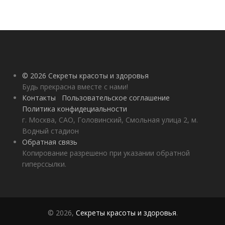
© 2026 Секреты красоты и здоровья
Будь прекрасна вместе с нами!
Контакты
Пользовательское соглашение
Политика конфидециальности
г. Москва, САО, Головинский, Смольная улица 2, м.
Водный стадион
Обратная связь
Копирование разрешено при указании обратной
гиперссылки.
© 2026,
Секреты красоты и здоровья
.