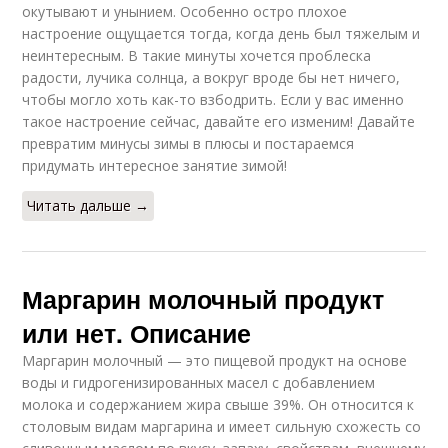
окутывают и унынием. Особенно остро плохое
настроение ощущается тогда, когда день был тяжелым и
неинтересным. В такие минуты хочется проблеска
радости, лучика солнца, а вокруг вроде бы нет ничего,
чтобы могло хоть как-то взбодрить. Если у вас именно
такое настроение сейчас, давайте его изменим! Давайте
превратим минусы зимы в плюсы и постараемся
придумать интересное занятие зимой!
Читать дальше →
Маргарин молочный продукт
или нет. Описание
Маргарин молочный — это пищевой продукт на основе
воды и гидрогенизированных масел с добавлением
молока и содержанием жира свыше 39%. Он относится к
столовым видам маргарина и имеет сильную схожесть со