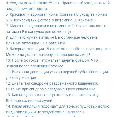
4.
Уход за кожей после 35 лет. Правильный уход за кожей:
продлеваем молодость
5.
Красивая и здоровая кожа. Советы по уходу за кожей
6.
5 неочевидных фактов о витамине D. Критика
7.
Маска с глицерином и витамином Е. Как использовать
витамин E в капсулах для кожи лица
8.
Для чего нужен витамин Е в организме человека.
Влияние витамина E на организм
9.
Лазерная эпиляция 15 ответов на наболевшие вопросы.
Можно ли делать лазерную эпиляцию на лице?
10.
После ботокса, что нельзя делать с лицом. Что
нельзя после введения ботокса
11.
Восковая депиляция усиков верхней губы. Депиляция
усиков у женщин
12.
Диета при синдроме раздраженного кишечника.
Питание при синдроме раздраженного кишечника
13.
Как получить от солнца пользу и не сжечь кожу.
Влияние солнечных лучей
14.
Какая эпиляция подойдет для тонких пушковых волос..
Виды эпиляции и их воздействие на волосы