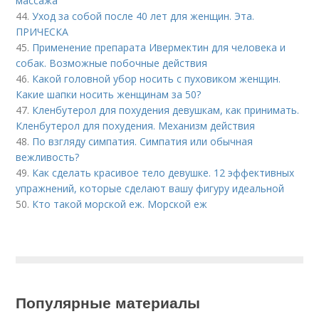
массажа
44.
Уход за собой после 40 лет для женщин. Эта.
ПРИЧЕСКА
45.
Применение препарата Ивермектин для человека и
собак. Возможные побочные действия
46.
Какой головной убор носить с пуховиком женщин.
Какие шапки носить женщинам за 50?
47.
Кленбутерол для похудения девушкам, как принимать.
Кленбутерол для похудения. Механизм действия
48.
По взгляду симпатия. Симпатия или обычная
вежливость?
49.
Как сделать красивое тело девушке. 12 эффективных
упражнений, которые сделают вашу фигуру идеальной
50.
Кто такой морской еж. Морской еж
Популярные материалы