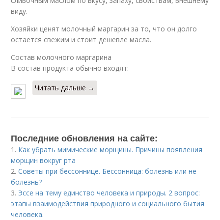
сливочным маслом по вкусу, запаху, свойствам, внешнему
виду.
Хозяйки ценят молочный маргарин за то, что он долго
остается свежим и стоит дешевле масла.
Состав молочного маргарина
В состав продукта обычно входят:
Читать дальше →
Последние обновления на сайте:
1.
Как убрать мимические морщины. Причины появления
морщин вокруг рта
2.
Советы при бессоннице. Бессонница: болезнь или не
болезнь?
3.
Эссе на тему единство человека и природы. 2 вопрос:
этапы взаимодействия природного и социального бытия
человека.