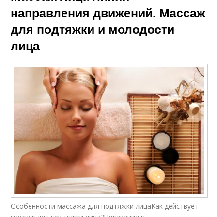
направления движений. Массаж
для подтяжки и молодости
лица
Особенности массажа для подтяжки лицаКак действует
массаж для подтяжки лица?Показания к