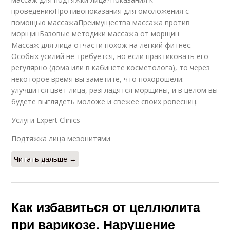
проведениюПротивопоказания для омоложения с
помощью массажаПреимущества массажа против
морщинБазовые методики массажа от морщин
Массаж для лица отчасти похож на легкий фитнес.
Особых усилий не требуется, но если практиковать его
регулярно (дома или в кабинете косметолога), то через
некоторое время вы заметите, что похорошели:
улучшится цвет лица, разгладятся морщины, и в целом вы
будете выглядеть моложе и свежее своих ровесниц.
Услуги Expert Clinics
Подтяжка лица мезонитями
Читать дальше →
Как избавиться от целлюлита
при варикозе. Нарушение