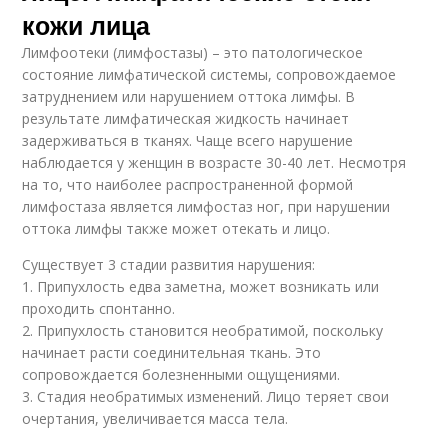
кожи лица
Лимфоотеки (лимфостазы) – это патологическое
состояние лимфатической системы, сопровождаемое
затруднением или нарушением оттока лимфы. В
результате лимфатическая жидкость начинает
задерживаться в тканях. Чаще всего нарушение
наблюдается у женщин в возрасте 30-40 лет. Несмотря
на то, что наиболее распространенной формой
лимфостаза является лимфостаз ног, при нарушении
оттока лимфы также может отекать и лицо.
Существует 3 стадии развития нарушения:
1. Припухлость едва заметна, может возникать или
проходить спонтанно.
2. Припухлость становится необратимой, поскольку
начинает расти соединительная ткань. Это
сопровождается болезненными ощущениями.
3. Стадия необратимых изменений. Лицо теряет свои
очертания, увеличивается масса тела.