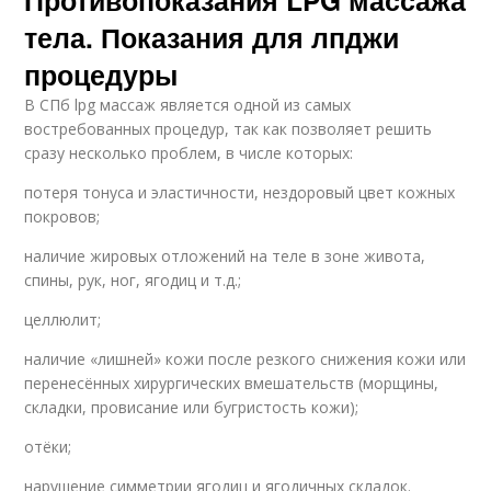
Противопоказания LPG массажа
тела. Показания для лпджи
процедуры
В СПб lpg массаж является одной из самых
востребованных процедур, так как позволяет решить
сразу несколько проблем, в числе которых:
потеря тонуса и эластичности, нездоровый цвет кожных
покровов;
наличие жировых отложений на теле в зоне живота,
спины, рук, ног, ягодиц и т.д.;
целлюлит;
наличие «лишней» кожи после резкого снижения кожи или
перенесённых хирургических вмешательств (морщины,
складки, провисание или бугристость кожи);
отёки;
нарушение симметрии ягодиц и ягодичных складок.