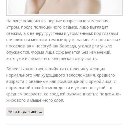
На лице появляются первые возрастные изменения.
Утром, после полноценного отдыха, лицо выглядит
свежим, а к вечеру грустным и утомленным: под глазами
появляются мешки и темные круги, начинает проявляться
носослезная и носогубная борозда, уголки рта уныло
опускаются. Форма лица сохраняется без изменений,
хотя уже исчезает его юношеская округлость.
Более выражен «усталый» тип старения у женщин
нормального или худощавого телосложения, среднего
возраста с овальным или ромбовидной формой лица, с
нормальной кожей в молодости и умеренно сухой – в
среднем возрасте, со средней выраженностью подкожно-
жирового и мышечного слоя.
Читать дальше →