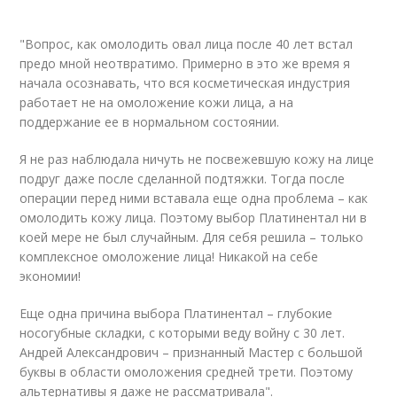
"Вопрос, как омолодить овал лица после 40 лет встал
предо мной неотвратимо. Примерно в это же время я
начала осознавать, что вся косметическая индустрия
работает не на омоложение кожи лица, а на
поддержание ее в нормальном состоянии.
Я не раз наблюдала ничуть не посвежевшую кожу на лице
подруг даже после сделанной подтяжки. Тогда после
операции перед ними вставала еще одна проблема – как
омолодить кожу лица. Поэтому выбор Платинентал ни в
коей мере не был случайным. Для себя решила – только
комплексное омоложение лица! Никакой на себе
экономии!
Еще одна причина выбора Платинентал – глубокие
носогубные складки, с которыми веду войну с 30 лет.
Андрей Александрович – признанный Мастер с большой
буквы в области омоложения средней трети. Поэтому
альтернативы я даже не рассматривала".