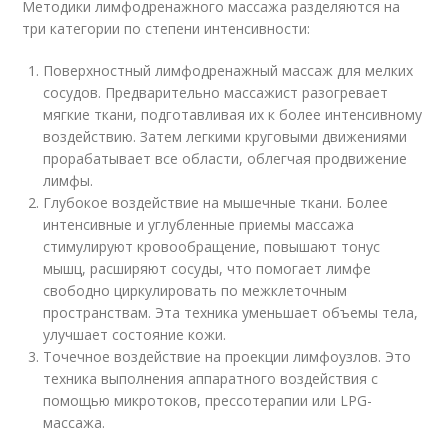
Методики лимфодренажного массажа разделяются на
три категории по степени интенсивности:
Поверхностный лимфодренажный массаж для мелких
сосудов. Предварительно массажист разогревает
мягкие ткани, подготавливая их к более интенсивному
воздействию. Затем легкими круговыми движениями
прорабатывает все области, облегчая продвижение
лимфы.
Глубокое воздействие на мышечные ткани. Более
интенсивные и углубленные приемы массажа
стимулируют кровообращение, повышают тонус
мышц, расширяют сосуды, что помогает лимфе
свободно циркулировать по межклеточным
пространствам. Эта техника уменьшает объемы тела,
улучшает состояние кожи.
Точечное воздействие на проекции лимфоузлов. Это
техника выполнения аппаратного воздействия с
помощью микротоков, прессотерапии или LPG-
массажа.