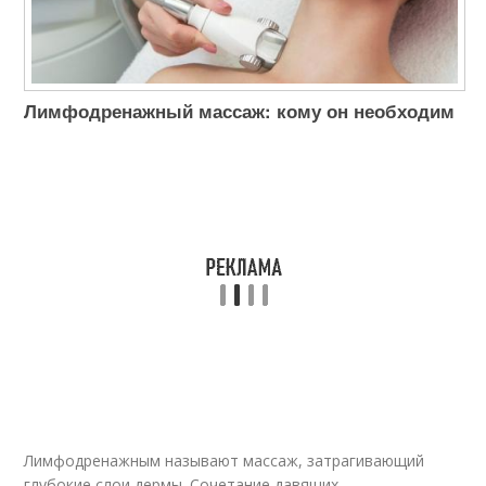
Лимфодренажный массаж: кому он необходим
Лимфодренажным называют массаж, затрагивающий
глубокие слои дермы. Сочетание давящих,