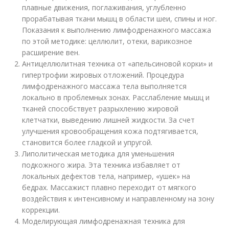
плавные движения, поглаживания, углубленно
прорабатывая ткани мышц в области шеи, спины и ног.
Показания к выполнению лимфодренажного массажа
по этой методике: целлюлит, отеки, варикозное
расширение вен.
Антицеллюлитная техника от «апельсиновой корки» и
гипертрофии жировых отложений. Процедура
лимфодренажного массажа тела выполняется
локально в проблемных зонах. Расслабление мышц и
тканей способствует разрыхлению жировой
клетчатки, выведению лишней жидкости. За счет
улучшения кровообращения кожа подтягивается,
становится более гладкой и упругой.
Липолитическая методика для уменьшения
подкожного жира. Эта техника избавляет от
локальных дефектов тела, например, «ушек» на
бедрах. Массажист плавно переходит от мягкого
воздействия к интенсивному и направленному на зону
коррекции.
Моделирующая лимфодренажная техника для