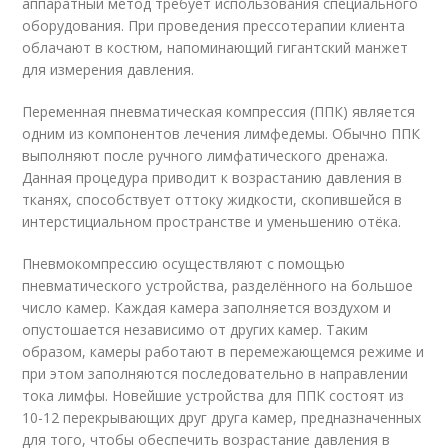
аппаратный метод требует использования специального
оборудования. При проведения прессотерапии клиента
облачают в костюм, напоминающий гигантский манжет
для измерения давления.
Переменная пневматическая компрессия (ППК) является
одним из компонентов лечения лимфедемы. Обычно ППК
выполняют после ручного лимфатического дренажа.
Данная процедура приводит к возрастанию давления в
тканях, способствует оттоку жидкости, скопившейся в
интерстициальном пространстве и уменьшению отёка.
Пневмокомпрессию осуществляют с помощью
пневматического устройства, разделённого на большое
число камер. Каждая камера заполняется воздухом и
опустошается независимо от других камер. Таким
образом, камеры работают в перемежающемся режиме и
при этом заполняются последовательно в направлении
тока лимфы. Новейшие устройства для ППК состоят из
10-12 перекрывающих друг друга камер, предназначенных
для того, чтобы обеспечить возрастание давления в