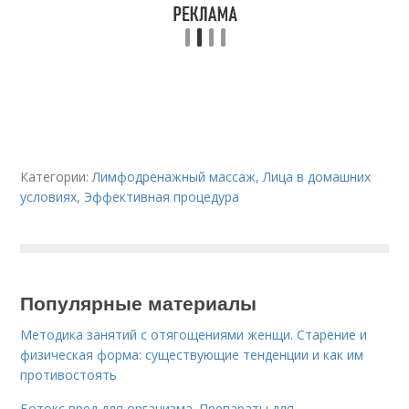
Категории:
Лимфодренажный массаж
,
Лица в домашних
условиях
,
Эффективная процедура
Популярные материалы
Методика занятий с отягощениями женщи. Старение и
физическая форма: существующие тенденции и как им
противостоять
Ботокс вред для организма. Препараты для