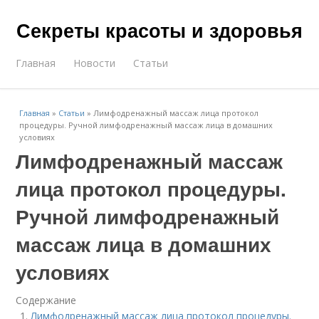
Секреты красоты и здоровья
Главная
Новости
Статьи
Главная
»
Статьи
»
Лимфодренажный массаж лица протокол
процедуры. Ручной лимфодренажный массаж лица в домашних
условиях
Лимфодренажный массаж
лица протокол процедуры.
Ручной лимфодренажный
массаж лица в домашних
условиях
Содержание
Лимфодренажный массаж лица протокол процедуры.