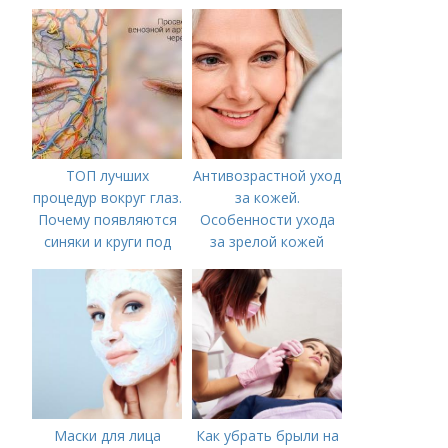
вокруг рта
лица из крахмала
ТОП лучших
Антивозрастной уход
процедур вокруг глаз.
за кожей.
Почему появляются
Особенности ухода
синяки и круги под
за зрелой кожей
глазами?
Маски для лица
Как убрать брыли на