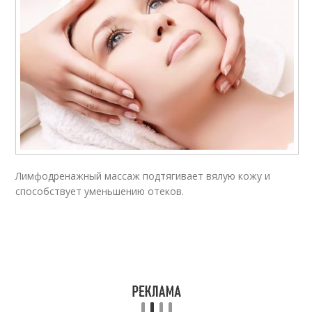
Лимфодренажный массаж подтягивает вялую кожу и
способствует уменьшению отеков.