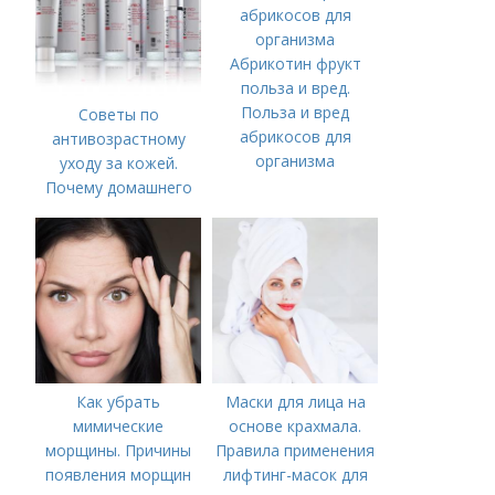
Абрикотин фрукт
польза и вред.
Польза и вред
Советы по
абрикосов для
антивозрастному
организма
уходу за кожей.
Почему домашнего
ухода недостаточно
Как убрать
Маски для лица на
мимические
основе крахмала.
морщины. Причины
Правила применения
появления морщин
лифтинг-масок для