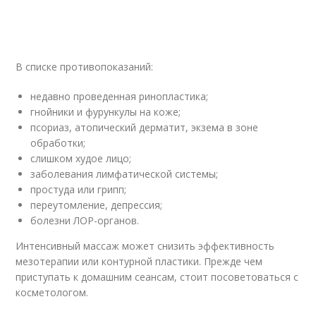
В списке противопоказаний:
недавно проведенная ринопластика;
гнойники и фурункулы на коже;
псориаз, атопический дерматит, экзема в зоне
обработки;
слишком худое лицо;
заболевания лимфатической системы;
простуда или грипп;
переутомление, депрессия;
болезни ЛОР-органов.
Интенсивный массаж может снизить эффективность
мезотерапии или контурной пластики. Прежде чем
приступать к домашним сеансам, стоит посоветоваться с
косметологом.