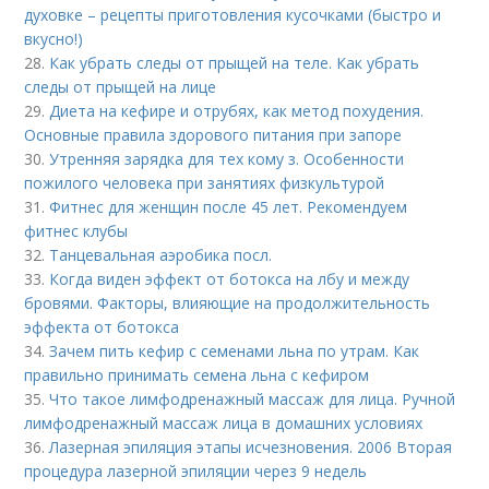
духовке – рецепты приготовления кусочками (быстро и
вкусно!)
28.
Как убрать следы от прыщей на теле. Как убрать
следы от прыщей на лице
29.
Диета на кефире и отрубях, как метод похудения.
Основные правила здорового питания при запоре
30.
Утренняя зарядка для тех кому з. Особенности
пожилого человека при занятиях физкультурой
31.
Фитнес для женщин после 45 лет. Рекомендуем
фитнес клубы
32.
Танцевальная аэробика посл.
33.
Когда виден эффект от ботокса на лбу и между
бровями. Факторы, влияющие на продолжительность
эффекта от ботокса
34.
Зачем пить кефир с семенами льна по утрам. Как
правильно принимать семена льна с кефиром
35.
Что такое лимфодренажный массаж для лица. Ручной
лимфодренажный массаж лица в домашних условиях
36.
Лазерная эпиляция этапы исчезновения. 2006 Вторая
процедура лазерной эпиляции через 9 недель