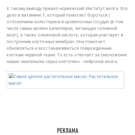
К такому выводу пришел норвежский Институт мозга. Все
дело в витамине F, который помогает бороться с
отложением холестерина в кровеносных сосудах (в том
числе самых мелких капиллярах, питающих головной
мозг), а также олеиновой кислоте, которая участвует в
построении клеточных мембран. Она помогает
обновляться и восстанавливаться поврежденным
клеткам нервной ткани. То есть отвечает за омоложение
наших «маленьких серых клеточек» - нейронов мозга.