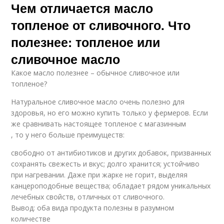
Чем отличается масло
топленое от сливочного. Что
полезнее: топленое или
сливочное масло
Какое масло полезнее – обычное сливочное или
топленое?
Натуральное сливочное масло очень полезно для
здоровья, но его можно купить только у фермеров. Если
же сравнивать настоящее топленое с магазинным
, то у него больше преимуществ:
свободно от антибиотиков и других добавок, призванных
сохранять свежесть и вкус; долго хранится; устойчиво
при нагревании. Даже при жарке не горит, выделяя
канцероподобные вещества; обладает рядом уникальных
лечебных свойств, отличных от сливочного.
Вывод: оба вида продукта полезны в разумном
количестве