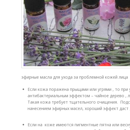
эфирные масла для ухода за проблемной кожей лица
Если кожа поражена прыщами или угрями , то при 
антибактериальным эффектом – чайное дерево , ла
Такая кожа требует тщательного очищения. Под
нанесением эфирных масел, хороший эффект даст 
Если на коже имеются пигментные пятна или весн