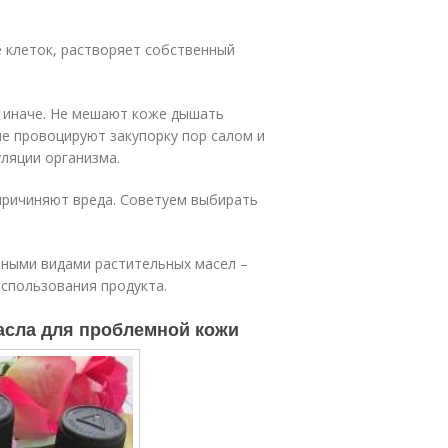
 клеток, растворяет собственный
т иначе. Не мешают коже дышать
не провоцируют закупорку пор салом и
уляции организма.
причиняют вреда. Советуем выбирать
ными видами растительных масел –
использования продукта.
асла для проблемной кожи