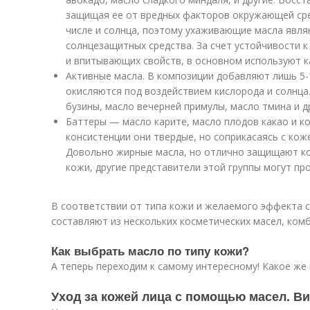
защищая ее от вредных факторов окружающей сре
числе и солнца, поэтому ухаживающие масла явл
солнцезащитных средства. За счет устойчивости 
и впитывающих свойств, в основном используют к
Активные масла. В композиции добавляют лишь 5-
окисляются под воздействием кислорода и солнца
бузины, масло вечерней примулы, масло тмина и д
Баттеры — масло карите, масло плодов какао и ко
консистенции они твердые, но соприкасаясь с кож
Довольно жирные масла, но отлично защищают ко
кожи, другие представители этой группы могут пр
В соответствии от типа кожи и желаемого эффекта 
составляют из нескольких косметических масел, комб
Как выбрать масло по типу кожи?
А теперь переходим к самому интересному! Какое же
Уход за кожей лица с помощью масел. В