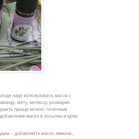
уходе надо использовать масла с
ванду, мяту, мелиссу, розмарин .
сушить прыщи можно точечным
добавление масел в лосьоны и крем.
ушки – добавляйте масло лимона ,