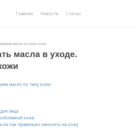
Главная
Новости
Статьи
ыбираем масло по типу кожи
ть масла в уходе.
кожи
раем масло по типу кожи
 для лица
проблемной кожи
сла: как правильно наносить на кожу