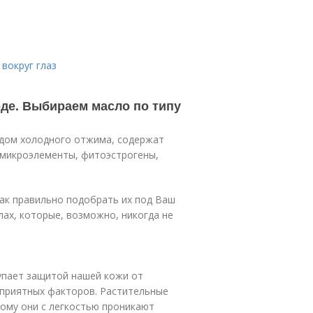
 вокруг глаз
оде. Выбираем масло по типу
одом холодного отжима, содержат
 микроэлементы, фитоэстрогены,
как правильно подобрать их под Ваш
лах, которые, возможно, никогда не
упает защитой нашей кожи от
еприятных факторов. Растительные
тому они с легкостью проникают