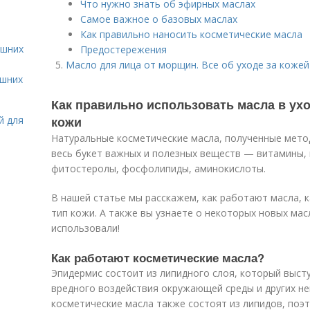
Что нужно знать об эфирных маслах
Самое важное о базовых маслах
Как правильно наносить косметические масла
ашних
Предостережения
Масло для лица от морщин. Все об уходе за кожей
ашних
Как правильно использовать масла в ух
кожи
й для
Натуральные косметические масла, полученные мет
весь букет важных и полезных веществ — витамины,
фитостеролы, фосфолипиды, аминокислоты.
В нашей статье мы расскажем, как работают масла, 
тип кожи. А также вы узнаете о некоторых новых мас
использовали!
Как работают косметические масла?
Эпидермис состоит из липидного слоя, который выст
вредного воздействия окружающей среды и других н
косметические масла также состоят из липидов, поэ