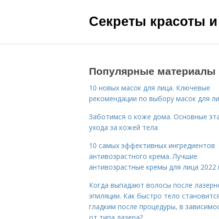
Секреты красоты и
Популярные материалы
10 новых масок для лица. Ключевые
рекомендации по выбору масок для л
Заботимся о коже дома. Основные эт
ухода за кожей тела
10 самых эффективных ингредиентов
антивозрастного крема. Лучшие
антивозрастные кремы для лица 2022 
Когда выпадают волосы после лазерн
эпиляции. Как быстро тело становитс
гладким после процедуры, в зависимо
от типа лазера?