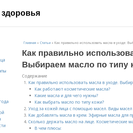
 здоровья
Главная
»
Статьи
»
Как правильно использовать масла в уходе. В
Как правильно использова
ица
Выбираем масло по типу 
апы
Содержание
Как правильно использовать масла в уходе. Выби
Как работают косметические масла?
Какие масла и для чего нужны?
года
Как выбрать масло по типу кожи?
Уход за кожей лица с помощью масел. Виды масел
ой
Как добавлять масла в крем. Эфирные масла для 
я
Сколько держать масло на лице. Косметические ма
сти
В чем плюсы: