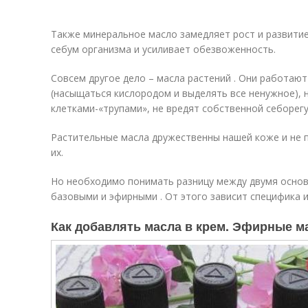
Также минеральное масло замедляет рост и развитие
себум организма и усиливает обезвоженность.
Совсем другое дело – масла растений . Они работаю
(насыщаться кислородом и выделять все ненужное), 
клетками-«трупами», не вредят собственной себорег
Растительные масла дружественны нашей коже и не 
их.
Но необходимо понимать разницу между двумя основ
базовыми и эфирными . От этого зависит специфика 
Как добавлять масла в крем. Эфирные м