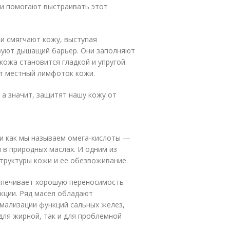
 и помогают выстраивать этот
 и смягчают кожу, выступая
азуют дышащий барьер. Они заполняют
ожа становится гладкой и упругой.
ют местный лимфоток кожи.
а значит, защитят нашу кожу от
 как мы называем омега-кислоты —
 в природных маслах. И одним из
структуры кожи и ее обезвоживание.
спечивает хорошую переносимость
акции. Ряд масел обладают
мализации функций сальных желез,
для жирной, так и для проблемной