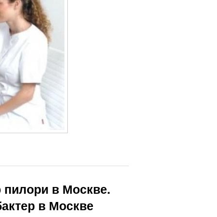
р пилори в Москве.
актер в Москве