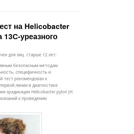
ст на Helicobacter
а 13С-уреазного
чен для лиц старше 12 лет.
зивным безопасным методам
ность, специфичность и
й тест рекомендован к
первой линии в диагностике
 эрадикации Helicobacter pylori (Н.
показаний к проведению