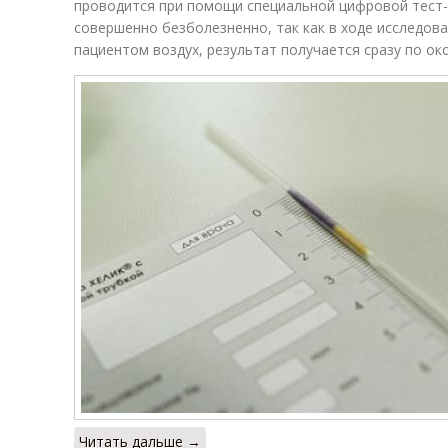
проводится при помощи специальной цифровой тест
совершенно безболезненно, так как в ходе исследо
пациентом воздух, результат получается сразу по ок
Читать дальше →