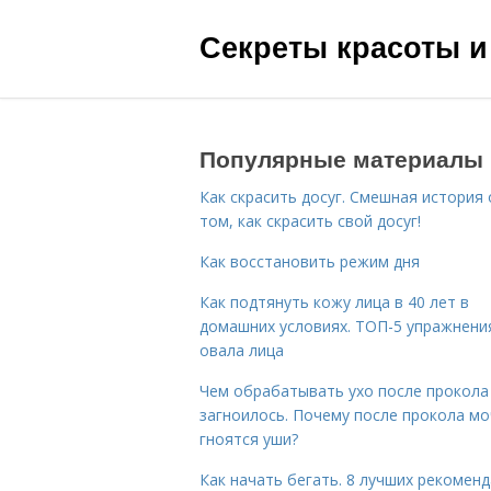
Секреты красоты и
Популярные материалы
Как скрасить досуг. Смешная история 
том, как скрасить свой досуг!
Как восстановить режим дня
Как подтянуть кожу лица в 40 лет в
домашних условиях. ТОП-5 упражнени
овала лица
Чем обрабатывать ухо после прокола
загноилось. Почему после прокола мо
гноятся уши?
Как начать бегать. 8 лучших рекомен