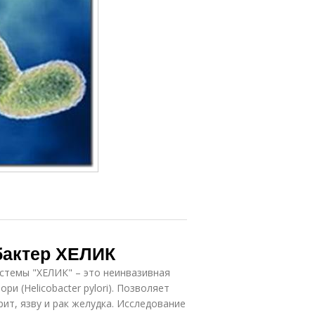
бактер ХЕЛИК
системы "ХЕЛИК" – это неинвазивная
и (Helicobacter pylori). Позволяет
ит, язву и рак желудка. Исследование