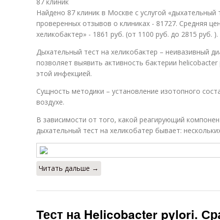
87 клиник
Найдено 87 клиник в Москве с услугой «дыхательный 
проверенных отзывов о клиниках - 81727. Средняя цен
хеликобактер» - 1861 руб. (от 1100 руб. до 2815 руб. ).
Дыхательный тест на хеликобактер – неивазивный ди
позволяет выявить активность бактерии helicobacter 
этой инфекцией.
Сущность методики – установление изотопного соста
воздухе.
В зависимости от того, какой реагирующий компонен
дыхательный тест на хеликобатер бывает: нескольких
Читать дальше →
Тест на Helicobacter pylori.