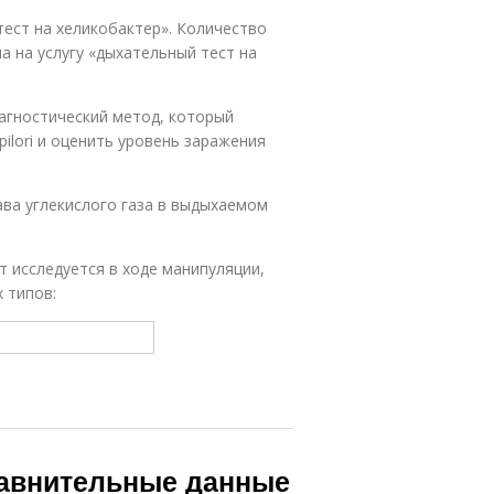
тест на хеликобактер». Количество
а на услугу «дыхательный тест на
агностический метод, который
pilori и оценить уровень заражения
ва углекислого газа в выдыхаемом
т исследуется в ходе манипуляции,
 типов:
 Сравнительные данные