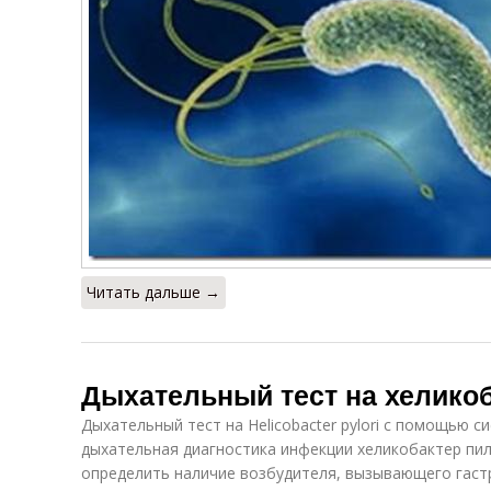
Читать дальше →
Дыхательный тест на хелико
Дыхательный тест на Helicobacter pylori с помощью 
дыхательная диагностика инфекции хеликобактер пилор
определить наличие возбудителя, вызывающего гастр