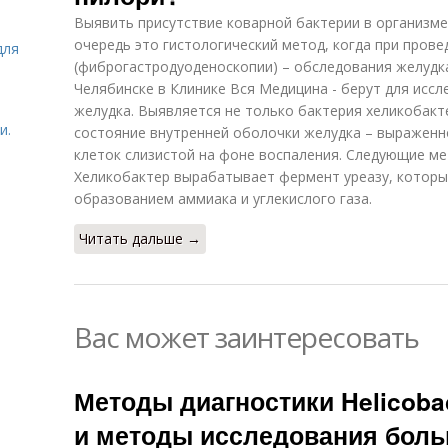
Выявить присутствие коварной бактерии в организм
очередь это гистологический метод, когда при пров
для
(фиброгастродуоденоскопии) – обследования желудк
Челябинске в Клинике Вся Медицина - берут для исс
желудка. Выявляется не только бактерия хеликобакт
и.
состояние внутренней оболочки желудка – выраженн
клеток слизистой на фоне воспаления. Следующие ме
Хеликобактер вырабатывает фермент уреазу, которы
образованием аммиака и углекислого газа.
Читать дальше →
Вас может заинтересовать
Методы диагностики Helicobac
и методы исследования больн