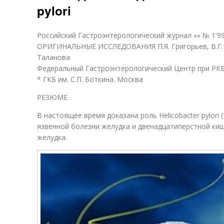
pylori
Российский Гастроэнтерологический журнал »» № 1'9
ОРИГИНАЛЬНЫЕ ИССЛЕДОВАНИЯ П.Я. Григорьев, В.Г. Жу
Таланова
Федеральный Гастроэнтерологический Центр при РК
* ГКБ им. С.П. Боткина. Москва
РЕЗЮМЕ
В настоящее время доказана роль Helicobacter pylori 
язвенной болезни желудка и двенадцатиперстной ки
желудка.