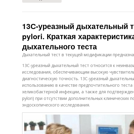
13С-уреазный дыхательный те
pylori. Краткая характеристик
дыхательного теста
Дыхательный тест в текущей модификации предназна
13С-уреазный дыхательный тест относится к неинва
исследования, обеспечивающим высокую чувствитель
диагностическую точность. 13C-уреазный дыхательны
использованию в качестве предпочтительного теста 
хеликобактерной инфекции, а также для подтверждения
pylori) при отсутствии дополнительных клинических 
эндоскопического исследования.