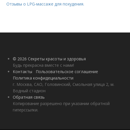
Отзывы о LPG-массаже для похудения.
© 2026 Секреты красоты и здоровья
Будь прекрасна вместе с нами!
Контакты
Пользовательское соглашение
Политика конфидециальности
г. Москва, САО, Головинский, Смольная улица 2, м.
Водный стадион
Обратная связь
Копирование разрешено при указании обратной
гиперссылки.