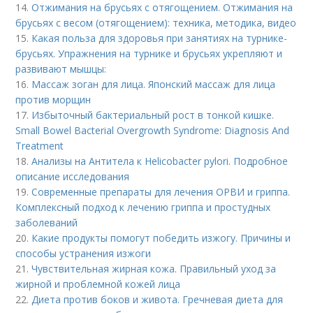
14.
Отжимания на брусьях с отягощением. Отжимания на
брусьях с весом (отягощением): техника, методика, видео
15.
Какая польза для здоровья при занятиях на турнике-
брусьях. Упражнения на турнике и брусьях укрепляют и
развивают мышцы:
16.
Массаж зоган для лица. Японский массаж для лица
против морщин
17.
Избыточный бактериальный рост в тонкой кишке.
Small Bowel Bacterial Overgrowth Syndrome: Diagnosis And
Treatment
18.
Анализы на Антитела к Helicobacter pylori. Подробное
описание исследования
19.
Современные препараты для лечения ОРВИ и гриппа.
Комплексный подход к лечению гриппа и простудных
заболеваний
20.
Какие продукты помогут победить изжогу. Причины и
способы устранения изжоги
21.
Чувствительная жирная кожа. Правильный уход за
жирной и проблемной кожей лица
22.
Диета против боков и живота. Гречневая диета для