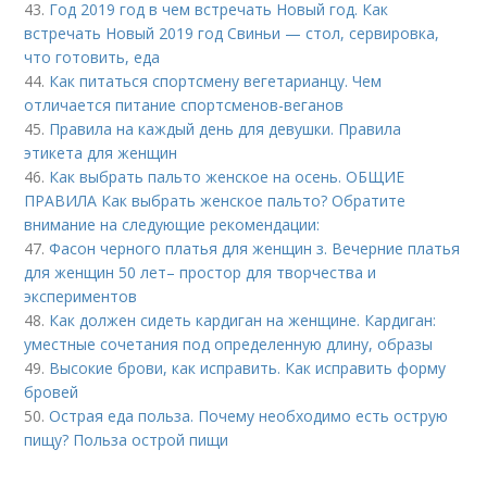
43.
Год 2019 год в чем встречать Новый год. Как
встречать Новый 2019 год Свиньи — стол, сервировка,
что готовить, еда
44.
Как питаться спортсмену вегетарианцу. Чем
отличается питание спортсменов-веганов
45.
Правила на каждый день для девушки. Правила
этикета для женщин
46.
Как выбрать пальто женское на осень. ОБЩИЕ
ПРАВИЛА Как выбрать женское пальто? Обратите
внимание на следующие рекомендации:
47.
Фасон черного платья для женщин з. Вечерние платья
для женщин 50 лет– простор для творчества и
экспериментов
48.
Как должен сидеть кардиган на женщине. Кардиган:
уместные сочетания под определенную длину, образы
49.
Высокие брови, как исправить. Как исправить форму
бровей
50.
Острая еда польза. Почему необходимо есть острую
пищу? Польза острой пищи