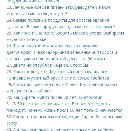
похудения живота и боков
23.
Лечебные смеси в питании грудных детей. Какие
молочные смеси существуют?
24.
Самые полезные продукты для восстановления
суставов. В каких продуктах содержится глюкозамин?
25.
Как правильно использовать масла в уходе. Выбираем
масло по типу кожи
26.
Тыквенно-творожная запеканка в духовке
диетическая. Низкокалорийная запеканка из творога и
тыквы – удивительно нежный десерт за 30 минут
27.
Диета на отрубях и кефире. Способы
28.
Как используется Мускатный орех в кулинарии.
Приправа Мускатный орех и ее полезные свойства
29.
Спорт для женщин после 40 лет. Как тренироваться
женщине после 40 лет
30.
Как убрать живот после 50 лет. Диетология
31.
В 50 все только начинается. Вторая молодость
приходит. Почему жизнь после 50 лет только начинается
32.
Средства женской контрацепции. Гид по безопасному
сексу
33.
Аппаратный лимфодренажный массаж лица. Виды