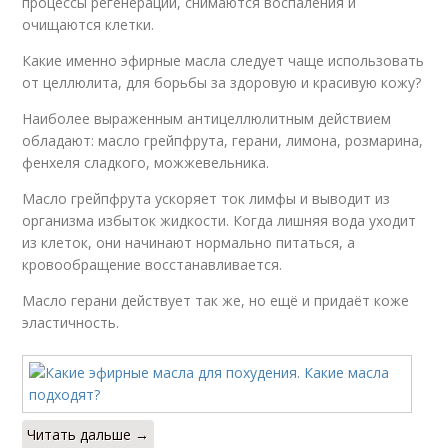
процессы регенерации, снимаются воспаления и
очищаются клетки.
Какие именно эфирные масла следует чаще использовать
от целлюлита, для борьбы за здоровую и красивую кожу?
Наиболее выраженным антицеллюлитным действием
обладают: масло грейпфрута, герани, лимона, розмарина,
фенхеля сладкого, можжевельника.
Масло грейпфрута ускоряет ток лимфы и выводит из
организма избыток жидкости. Когда лишняя вода уходит
из клеток, они начинают нормально питаться, а
кровообращение восстанавливается.
Масло герани действует так же, но ещё и придаёт коже
эластичность.
Читать дальше →