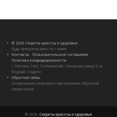
© 2026 Секреты красоты и здоровья
Будь прекрасна вместе с нами!
Контакты
Пользовательское соглашение
Политика конфидециальности
г. Москва, САО, Головинский, Смольная улица 2, м.
Водный стадион
Обратная связь
Копирование разрешено при указании обратной
гиперссылки.
© 2026,
Секреты красоты и здоровья
.