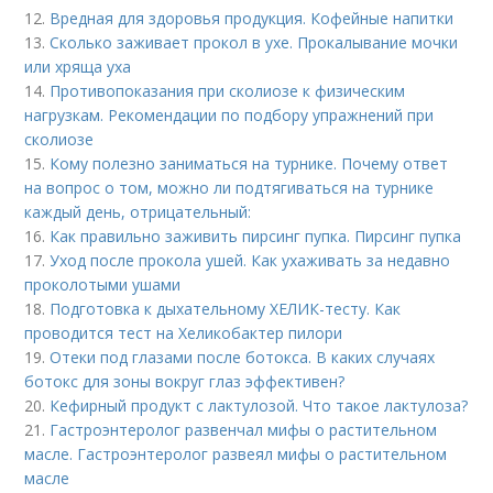
12.
Вредная для здоровья продукция. Кофейные напитки
13.
Сколько заживает прокол в ухе. Прокалывание мочки
или хряща уха
14.
Противопоказания при сколиозе к физическим
нагрузкам. Рекомендации по подбору упражнений при
сколиозе
15.
Кому полезно заниматься на турнике. Почему ответ
на вопрос о том, можно ли подтягиваться на турнике
каждый день, отрицательный:
16.
Как правильно заживить пирсинг пупка. Пирсинг пупка
17.
Уход после прокола ушей. Как ухаживать за недавно
проколотыми ушами
18.
Подготовка к дыхательному ХЕЛИК-тесту. Как
проводится тест на Хеликобактер пилори
19.
Отеки под глазами после ботокса. В каких случаях
ботокс для зоны вокруг глаз эффективен?
20.
Кефирный продукт с лактулозой. Что такое лактулоза?
21.
Гастроэнтеролог развенчал мифы о растительном
масле. Гастроэнтеролог развеял мифы о растительном
масле