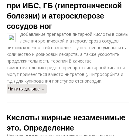
при ИБС, ГБ (гипертонической
болезни) и атеросклерозе
сосудов ног
Добавление препаратов янтарной кислоты в схемы
лечения хронической,и атеросклероза сосудов
нижних конечностей позволяет существенно уменьшить
количество и дозировки лекарств, а также укоротить
продолжительность терапии.В качестве
самостоятельных средств препараты янтарной кислоты
могут применяться вместо нитратов (, Нитросорбита и
т.д.) для купирования приступов стенокардии.
Читать дальше →
Кислоты жирные незаменимые
это. Определение
Незаменимыми называются такие жирные кислоты,