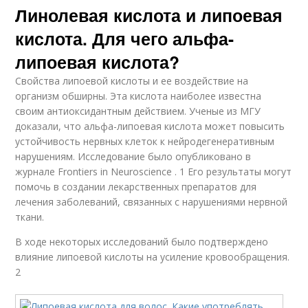
Кислоты для
Линолевая кислота и липоевая
конъюгированной
похудения
линолевой
кислота. Для чего альфа-
липоевая кислота?
Кислота в
Свойства липоевой кислоты и ее воздействие на
Кислота для печени
бодибилдинге
организм обширны. Эта кислота наиболее известна
своим антиоксидантным действием. Ученые из МГУ
доказали, что альфа-липоевая кислота может повысить
устойчивость нервных клеток к нейродегенеративным
нарушениям. Исследование было опубликовано в
Кислота для лица
Кислоты для лица
журнале Frontiers in Neuroscience . 1 Его результаты могут
помочь в создании лекарственных препаратов для
лечения заболеваний, связанных с нарушениями нервной
ткани.
В ходе некоторых исследований было подтверждено
влияние липоевой кислоты на усиление кровообращения.
2