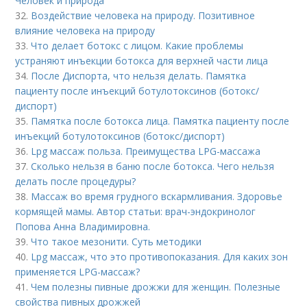
Человек и природа
32.
Воздействие человека на природу. Позитивное
влияние человека на природу
33.
Что делает ботокс с лицом. Какие проблемы
устраняют инъекции ботокса для верхней части лица
34.
После Диспорта, что нельзя делать. Памятка
пациенту после инъекций ботулотоксинов (ботокс/
диспорт)
35.
Памятка после ботокса лица. Памятка пациенту после
инъекций ботулотоксинов (ботокс/диспорт)
36.
Lpg массаж польза. Преимущества LPG-массажа
37.
Сколько нельзя в баню после ботокса. Чего нельзя
делать после процедуры?
38.
Массаж во время грудного вскармливания. Здоровье
кормящей мамы. Автор статьи: врач-эндокринолог
Попова Анна Владимировна.
39.
Что такое мезонити. Суть методики
40.
Lpg массаж, что это противопоказания. Для каких зон
применяется LPG-массаж?
41.
Чем полезны пивные дрожжи для женщин. Полезные
свойства пивных дрожжей