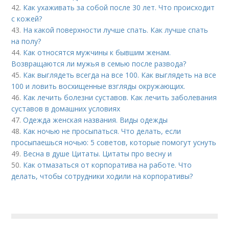
42.
Как ухаживать за собой после 30 лет. Что происходит
с кожей?
43.
На какой поверхности лучше спать. Как лучше спать
на полу?
44.
Как относятся мужчины к бывшим женам.
Возвращаются ли мужья в семью после развода?
45.
Как выглядеть всегда на все 100. Как выглядеть на все
100 и ловить восхищенные взгляды окружающих.
46.
Как лечить болезни суставов. Как лечить заболевания
суставов в домашних условиях
47.
Одежда женская названия. Виды одежды
48.
Как ночью не просыпаться. Что делать, если
просыпаешься ночью: 5 советов, которые помогут уснуть
49.
Весна в душе Цитаты. Цитаты про весну и
50.
Как отмазаться от корпоратива на работе. Что
делать, чтобы сотрудники ходили на корпоративы?