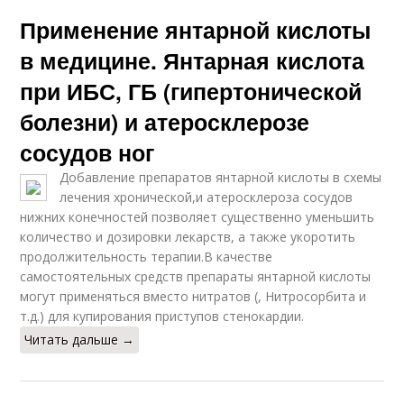
Кислоты на
Применение янтарной кислоты
конкретных
Кислота для женщин
культурах
в медицине. Янтарная кислота
при ИБС, ГБ (гипертонической
болезни) и атеросклерозе
Кислота для
Линолевая кислота
организма
сосудов ног
Добавление препаратов янтарной кислоты в схемы
лечения хронической,и атеросклероза сосудов
Альфа-липоевая
нижних конечностей позволяет существенно уменьшить
Липоевая кислота
кислота
количество и дозировки лекарств, а также укоротить
продолжительность терапии.В качестве
самостоятельных средств препараты янтарной кислоты
могут применяться вместо нитратов (, Нитросорбита и
т.д.) для купирования приступов стенокардии.
Кислота для волос
Кислоты от похмелья
Читать дальше →
Кислота против