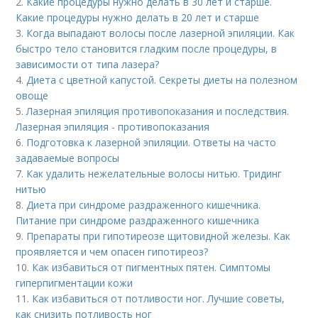
2.
Какие процедуры нужно делать в 30 лет и старше.
Какие процедуры нужно делать в 20 лет и старше
3.
Когда выпадают волосы после лазерной эпиляции. Как
быстро тело становится гладким после процедуры, в
зависимости от типа лазера?
4.
Диета с цветной капустой. Секреты диеты на полезном
овоще
5.
Лазерная эпиляция противопоказания и последствия.
Лазерная эпиляция - противопоказания
6.
Подготовка к лазерной эпиляции. Ответы на часто
задаваемые вопросы
7.
Как удалить нежелательные волосы нитью. Тридинг
нитью
8.
Диета при синдроме раздраженного кишечника.
Питание при синдроме раздраженного кишечника
9.
Препараты при гипотиреозе щитовидной железы. Как
проявляется и чем опасен гипотиреоз?
10.
Как избавиться от пигментных пятен. Симптомы
гиперпигментации кожи
11.
Как избавиться от потливости ног. Лучшие советы,
как снизить потливость ног