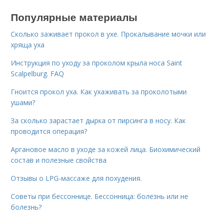
Популярные материалы
Сколько заживает прокол в ухе. Прокалывание мочки или
хряща уха
Инструкция по уходу за проколом крыла носа Saint
Scalpelburg. FAQ
Гноится прокол уха. Как ухаживать за проколотыми
ушами?
За сколько зарастает дырка от пирсинга в носу. Как
проводится операция?
Аргановое масло в уходе за кожей лица. Биохимический
состав и полезные свойства
Отзывы о LPG-массаже для похудения.
Советы при бессоннице. Бессонница: болезнь или не
болезнь?