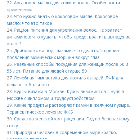
22.
Аргановое масло для кожи и волос. Особенности
применения
23.
Что нужно знать о кокосовом масле. Кокосовое
масло: что это такое
24.
Рацион питания для укрепления волос. Не хватает
витаминов: что кушать, чтобы предотвратить выпадение
волос?
25.
Дряблая кожа под глазами, что делать. 5 причин
появления мимических морщин вокруг глаз
26.
Реальные способы похудения для женщин после 50 и
55 лет. Питание для людей старше 50
27.
Лечебная гимнастика для пожилых людей. ЛФК для
лежачего больного
28.
Курсы визажа в Москве. Курсы визажистов с нуля в
Москве с дипломом и трудоустройством
29.
Какие продукты растворяют камни в желчном пузыре.
Терапевтическое лечение ЖКБ
30.
Средства женской контрацепции. Гид по безопасному
сексу
31.
Природа и человек в современном мире кратко.