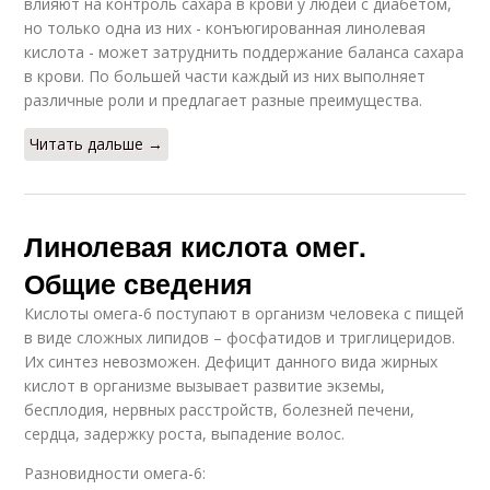
влияют на контроль сахара в крови у людей с диабетом,
но только одна из них - конъюгированная линолевая
кислота - может затруднить поддержание баланса сахара
в крови. По большей части каждый из них выполняет
различные роли и предлагает разные преимущества.
Читать дальше →
Линолевая кислота омег.
Общие сведения
Кислоты омега-6 поступают в организм человека с пищей
в виде сложных липидов – фосфатидов и триглицеридов.
Их синтез невозможен. Дефицит данного вида жирных
кислот в организме вызывает развитие экземы,
бесплодия, нервных расстройств, болезней печени,
сердца, задержку роста, выпадение волос.
Разновидности омега-6: