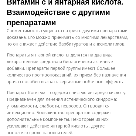
Витамин с и янтарная кислота.
Взаимодействие с другими
препаратами
Совместимость сукцината натрия с другими препаратами
доказана. Его можно принимать со многими лекарствами,
но он снижает действие барбитуратов и анксиолитиков.
Препараты янтарной кислоты делятся на два вида:
лекарственные средства и биологически активные
добавки. Препараты первой группы имеют большее
количество противопоказаний, их прием без назначения
врача способен вызвать серьезные побочные эффекты.
Препарат Когитум – содержит чистую янтарную кислоту.
Предназначен для лечения астенического синдрома:
утомляемости, слабости, неврозов. Он вводится
инъекционно. Большинство препаратов содержит
дополнительные компоненты. Некоторые из них
усиливают действие янтарной кислоты, другие
выполняют роль наполнителей.