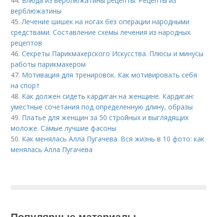
44.
Блюда из верблюжатины рецепты. Рецепты из
верблюжатины
45.
Лечение шишек на ногах без операции народными
средствами. Составление схемы лечения из народных
рецептов
46.
Секреты Парикмахерского Искусства. Плюсы и минусы
работы парикмахером
47.
Мотивация для тренировок. Как мотивировать себя
на спорт
48.
Как должен сидеть кардиган на женщине. Кардиган:
уместные сочетания под определенную длину, образы
49.
Платье для женщин за 50 стройных и выглядящих
моложе. Самые лучшие фасоны
50.
Как менялась Алла Пугачева. Вся жизнь в 10 фото: как
менялась Алла Пугачева
Популярные материалы