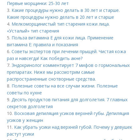
Первые морщинки: 25-30 лет
3.
Какие процедуры нужно делать в 30 лет и старше.
Какие процедуры нужно делать в 20 лет и старше
4.
Мелкоморщинистый тип старения кожи лица.
«Усталый» тип старения
5.
Польза витамина Е для кожи лица. Применение
витамина E: правила и показания
6.
Советы экспертов при лечении прыщей. Чистая кожа
раз и навсегда! Как победить акне?
7.
Эндокринолог комментирует 7 мифов о гормональных
препаратах. Ниже мы рассмотрим самые
распространенные снотворные средства.
8.
Полезные советы на все случаи жизни. Полезные
советы по кухне
9.
Десять продуктов питания для долголетия. 7 главных
секретов долголетия
10.
Восковая депиляция усиков верхней губы. Депиляция
усиков у женщин
11.
Как убрать усики над верхней губой. Почему у девушек
растут усики