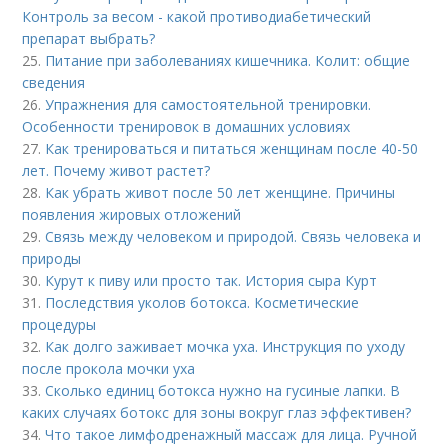
Контроль за весом - какой противодиабетический
препарат выбрать?
25.
Питание при заболеваниях кишечника. Колит: общие
сведения
26.
Упражнения для самостоятельной тренировки.
Особенности тренировок в домашних условиях
27.
Как тренироваться и питаться женщинам после 40-50
лет. Почему живот растет?
28.
Как убрать живот после 50 лет женщине. Причины
появления жировых отложений
29.
Связь между человеком и природой. Связь человека и
природы
30.
Курут к пиву или просто так. История сыра Курт
31.
Последствия уколов ботокса. Косметические
процедуры
32.
Как долго заживает мочка уха. Инструкция по уходу
после прокола мочки уха
33.
Сколько единиц ботокса нужно на гусиные лапки. В
каких случаях ботокс для зоны вокруг глаз эффективен?
34.
Что такое лимфодренажный массаж для лица. Ручной