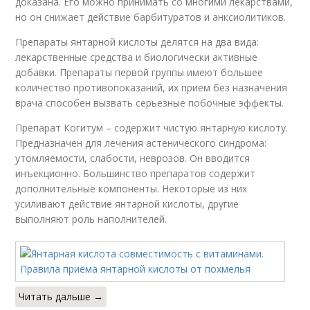
доказана. Его можно принимать со многими лекарствами,
но он снижает действие барбитуратов и анксиолитиков.
Препараты янтарной кислоты делятся на два вида:
лекарственные средства и биологически активные
добавки. Препараты первой группы имеют большее
количество противопоказаний, их прием без назначения
врача способен вызвать серьезные побочные эффекты.
Препарат Когитум – содержит чистую янтарную кислоту.
Предназначен для лечения астенического синдрома:
утомляемости, слабости, неврозов. Он вводится
инъекционно. Большинство препаратов содержит
дополнительные компоненты. Некоторые из них
усиливают действие янтарной кислоты, другие
выполняют роль наполнителей.
Читать дальше →