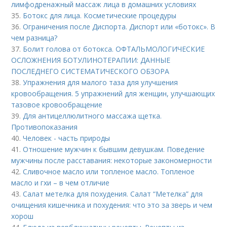
лимфодренажный массаж лица в домашних условиях
35.
Ботокс для лица. Косметические процедуры
36.
Ограничения после Диспорта. Диспорт или «ботокс». В
чем разница?
37.
Болит голова от ботокса. ОФТАЛЬМОЛОГИЧЕСКИЕ
ОСЛОЖНЕНИЯ БОТУЛИНОТЕРАПИИ: ДАННЫЕ
ПОСЛЕДНЕГО СИСТЕМАТИЧЕСКОГО ОБЗОРА
38.
Упражнения для малого таза для улучшения
кровообращения. 5 упражнений для женщин, улучшающих
тазовое кровообращение
39.
Для антицеллюлитного массажа щетка.
Противопоказания
40.
Человек - часть природы
41.
Отношение мужчин к бывшим девушкам. Поведение
мужчины после расставания: некоторые закономерности
42.
Сливочное масло или топленое масло. Топленое
масло и гхи – в чем отличие
43.
Салат метелка для похудения. Салат “Метелка” для
очищения кишечника и похудения: что это за зверь и чем
хорош