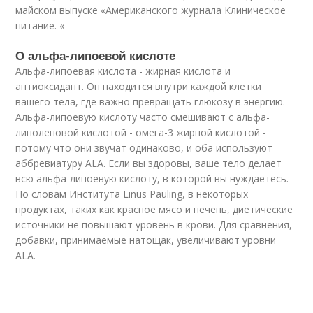
майском выпуске «Американского журнала Клиническое
питание. «
О альфа-липоевой кислоте
Альфа-липоевая кислота - жирная кислота и
антиоксидант. Он находится внутри каждой клетки
вашего тела, где важно превращать глюкозу в энергию.
Альфа-липоевую кислоту часто смешивают с альфа-
линоленовой кислотой - омега-3 жирной кислотой -
потому что они звучат одинаково, и оба используют
аббревиатуру ALA. Если вы здоровы, ваше тело делает
всю альфа-липоевую кислоту, в которой вы нуждаетесь.
По словам Института Linus Pauling, в некоторых
продуктах, таких как красное мясо и печень, диетические
источники не повышают уровень в крови. Для сравнения,
добавки, принимаемые натощак, увеличивают уровни
ALA.