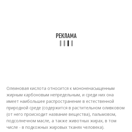
Олеиновая кислота относится к мононенасыщенным
жирным карбоновым непредельным, и среди них она
имеет наибольшее распространение в естественной
природной среде (содержится в растительном оливковом
(от него происходит название вещества), пальмовом,
подсолнечном масле, а также животных жирах, в том
числе - в подкожных жировых тканях человека).