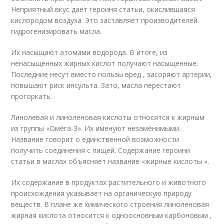
Неприятный вкус дает героиня статьи, окислившаяся
кислородом воздуха. Это заставляет производителей
гидрогенизировать масла.
Их насыщают атомами водорода. В итоге, из
ненасыщенных жирных кислот получают насыщенные.
Последние несут вместо пользы вред , засоряют артерии,
повышают риск инсульта. Зато, масла перестают
прогоркать.
Линолевая и линоленовая кислоты относятся к жирным
из группы «Омега-3». Их именуют незаменимыми.
Название говорит о единственной возможности
получить соединения с пищей. Содержание героини
статьи в маслах объясняет название «жирные кислоты ».
Их содержание в продуктах растительного и животного
происхождения указывает на органическую природу
веществ. В плане же химического строения линоленовая
жирная кислота относится к одноосновным карбоновым ,