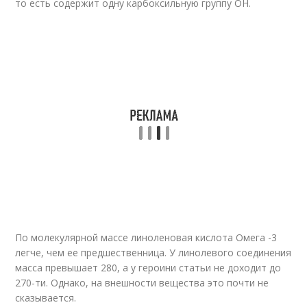
то есть содержит одну карбоксильную группу ОН.
По молекулярной массе линоленовая кислота Омега -3
легче, чем ее предшественница. У линолевого соединения
масса превышает 280, а у героини статьи не доходит до
270-ти. Однако, на внешности вещества это почти не
сказывается.