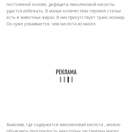
постоянной основе, дефицита линоленовой кислоты
удастся избежать. В малых количествах героиня статьи
есть в животных жирах. В них присутствует транс-изомер.
Он хуже усваивается, чем кислота из масел.
Выяснив, где содержится линоленовая кислота , можно
объяснить прогорклость некоторых застарелых масел.