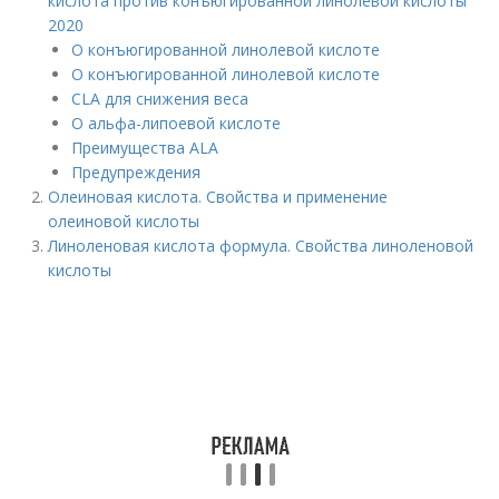
кислота против конъюгированной линолевой кислоты
2020
О конъюгированной линолевой кислоте
О конъюгированной линолевой кислоте
CLA для снижения веса
О альфа-липоевой кислоте
Преимущества ALA
Предупреждения
Олеиновая кислота. Свойства и применение
олеиновой кислоты
Линоленовая кислота формула. Свойства линоленовой
кислоты