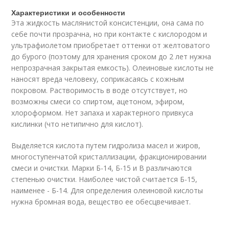
Характеристики и особенности
Эта жидкость маслянистой консистенции, она сама по
себе почти прозрачна, но при контакте с кислородом и
ультрафиолетом приобретает оттенки от желтоватого
до бурого (поэтому для хранения сроком до 2 лет нужна
непрозрачная закрытая емкость). Олеиновые кислоты не
наносят вреда человеку, соприкасаясь с кожным
покровом. Растворимость в воде отсутствует, но
возможны смеси со спиртом, ацетоном, эфиром,
хлороформом. Нет запаха и характерного привкуса
кислинки (что нетипично для кислот).
Выделяется кислота путем гидролиза масел и жиров,
многоступенчатой кристаллизации, фракционировании
смеси и очистки. Марки Б-14, Б-15 и B различаются
степенью очистки. Наиболее чистой считается Б-15,
наименее - Б-14. Для определения олеиновой кислоты
нужна бромная вода, вещество ее обесцвечивает.