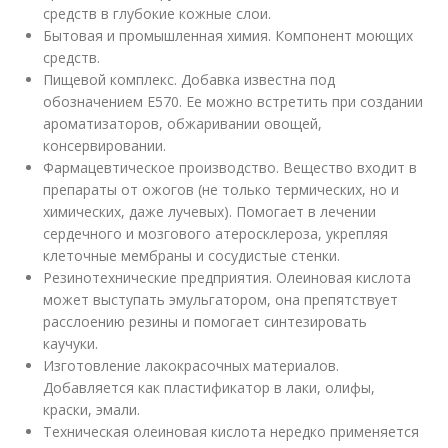
средств в глубокие кожные слои.
Бытовая и промышленная химия. Компонент моющих
средств.
Пищевой комплекс. Добавка известна под
обозначением E570. Ее можно встретить при создании
ароматизаторов, обжаривании овощей,
консервировании.
Фармацевтическое производство. Вещество входит в
препараты от ожогов (не только термических, но и
химических, даже лучевых). Помогает в лечении
сердечного и мозгового атеросклероза, укрепляя
клеточные мембраны и сосудистые стенки.
Резинотехнические предприятия. Олеиновая кислота
может выступать эмульгатором, она препятствует
расслоению резины и помогает синтезировать
каучуки.
Изготовление лакокрасочных материалов.
Добавляется как пластификатор в лаки, олифы,
краски, эмали.
Техническая олеиновая кислота нередко применяется