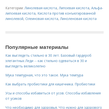
Категории:
Линолевая кислота
,
Липоевая кислота
,
Альфа-
липоевая кислота
,
Кислота против конъюгированной
линолевой
,
Олеиновая кислота
,
Линоленовая кислота
Популярные материалы
Как выглядеть стильно в 30 лет. Базовый гардероб
элегантных Леди -- как стильно одеваться в 30 и
выглядеть великолепно
Мука темпурная, что это такое. Мука темпура
Как выбрать пробиотики для кишечника. Пробиотики
Усы и способы избавиться от усов. Способы избавления
от усиков
Что необходимо для здоровья. Что нужно для здорового