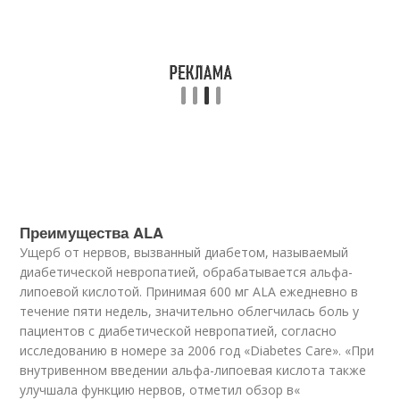
Преимущества ALA
Ущерб от нервов, вызванный диабетом, называемый
диабетической невропатией, обрабатывается альфа-
липоевой кислотой. Принимая 600 мг ALA ежедневно в
течение пяти недель, значительно облегчилась боль у
пациентов с диабетической невропатией, согласно
исследованию в номере за 2006 год «Diabetes Care». «При
внутривенном введении альфа-липоевая кислота также
улучшала функцию нервов, отметил обзор в«