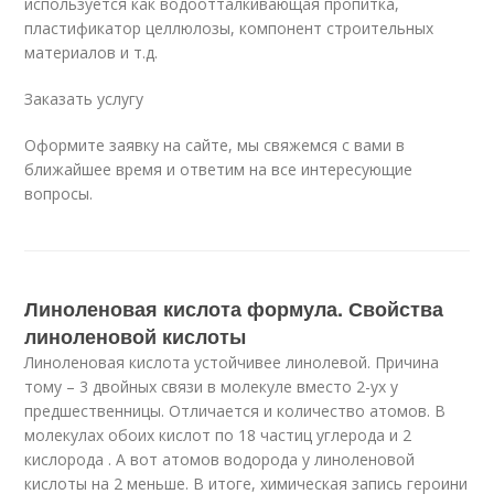
используется как водоотталкивающая пропитка,
пластификатор целлюлозы, компонент строительных
материалов и т.д.
Заказать услугу
Оформите заявку на сайте, мы свяжемся с вами в
ближайшее время и ответим на все интересующие
вопросы.
Линоленовая кислота формула. Свойства
линоленовой кислоты
Линоленовая кислота устойчивее линолевой. Причина
тому – 3 двойных связи в молекуле вместо 2-ух у
предшественницы. Отличается и количество атомов. В
молекулах обоих кислот по 18 частиц углерода и 2
кислорода . А вот атомов водорода у линоленовой
кислоты на 2 меньше. В итоге, химическая запись героини