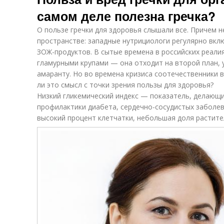
самом деле полезна гречка?
О пользе гречки для здоровья слышали все. Причем н
пространстве: западные нутрициологи регулярно вкл
ЗОЖ-продуктов. В сытые времена в российских реали
гламурными крупами — она отходит на второй план, у
амаранту. Но во времена кризиса соотечественники 
ли это смысл с точки зрения пользы для здоровья?
Низкий гликемический индекс — показатель, делающи
профилактики диабета, сердечно-сосудистых заболев
высокий процент клетчатки, небольшая доля растите