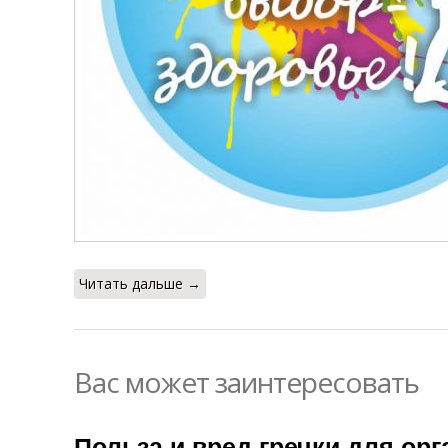
Читать дальше →
Вас может заинтересовать
Польза и вред гречки для орг