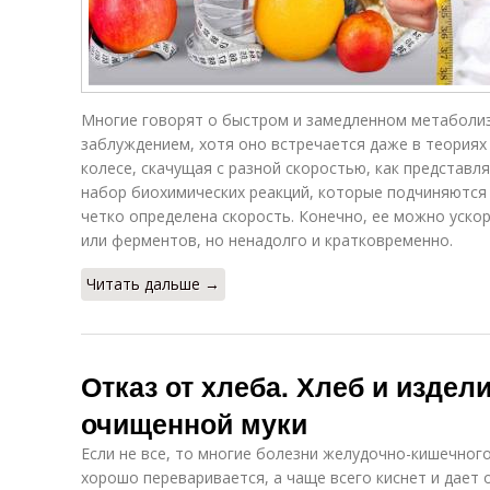
Многие говорят о быстром и замедленном метаболи
заблуждением, хотя оно встречается даже в теориях
колесе, скачущая с разной скоростью, как представля
набор биохимических реакций, которые подчиняются 
четко определена скорость. Конечно, ее можно ускор
или ферментов, но ненадолго и кратковременно.
Читать дальше →
Отказ от хлеба. Хлеб и издел
очищенной муки
Если не все, то многие болезни желудочно-кишечного
хорошо переваривается, а чаще всего киснет и дает 