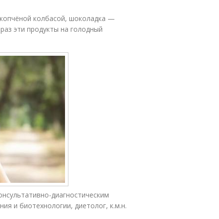
 копчёной колбасой, шоколадка —
 раз эти продукты на голодный
консультативно-диагностическим
я и биотехнологии, диетолог, к.м.н.