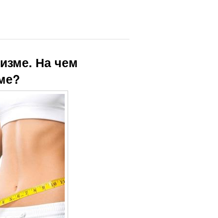
изме. На чем
ме?