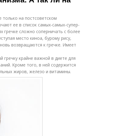
е только на постсоветском
ючают ее в список самых-самых-супер-
ях гречке сложно соперничать с более
ступая место киноа, бурому рису,
вновь возвращаются к гречке. Имеет
й гречку крайне важной в диете для
аний. Кроме того, в ней содержится
льных жиров, железо и витамины.