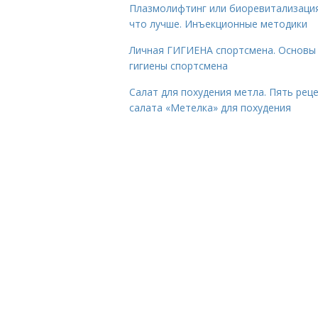
Плазмолифтинг или биоревитализаци
что лучше. Инъекционные методики
Личная ГИГИЕНА спортсмена. Основы
гигиены спортсмена
Салат для похудения метла. Пять рец
салата «Метелка» для похудения