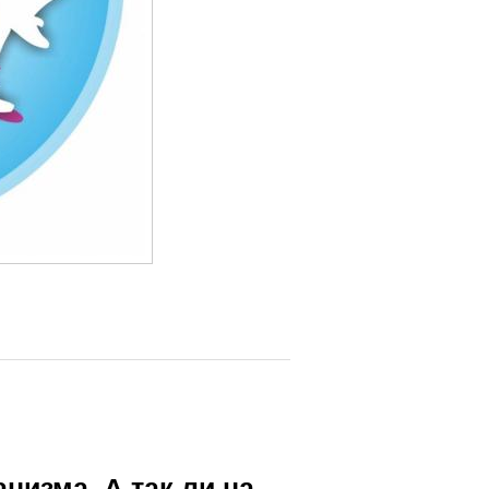
анизма. А так ли на