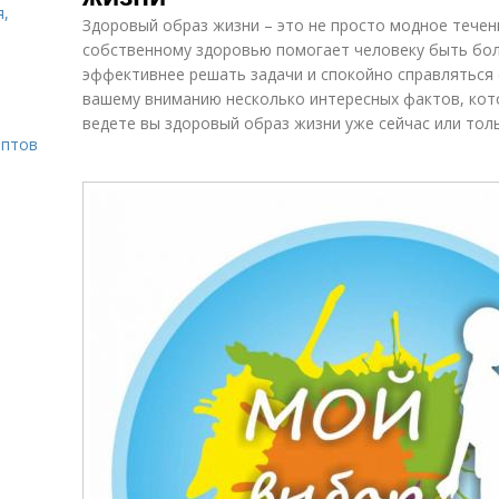
я,
Здоровый образ жизни – это не просто модное течен
собственному здоровью помогает человеку быть бол
эффективнее решать задачи и спокойно справляться
вашему вниманию несколько интересных фактов, кото
ведете вы здоровый образ жизни уже сейчас или тол
ептов