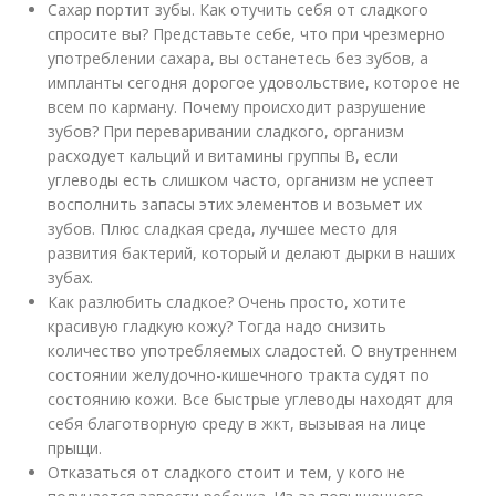
Сахар портит зубы. Как отучить себя от сладкого
спросите вы? Представьте себе, что при чрезмерно
употреблении сахара, вы останетесь без зубов, а
импланты сегодня дорогое удовольствие, которое не
всем по карману. Почему происходит разрушение
зубов? При переваривании сладкого, организм
расходует кальций и витамины группы В, если
углеводы есть слишком часто, организм не успеет
восполнить запасы этих элементов и возьмет их
зубов. Плюс сладкая среда, лучшее место для
развития бактерий, который и делают дырки в наших
зубах.
Как разлюбить сладкое? Очень просто, хотите
красивую гладкую кожу? Тогда надо снизить
количество употребляемых сладостей. О внутреннем
состоянии желудочно-кишечного тракта судят по
состоянию кожи. Все быстрые углеводы находят для
себя благотворную среду в жкт, вызывая на лице
прыщи.
Отказаться от сладкого стоит и тем, у кого не