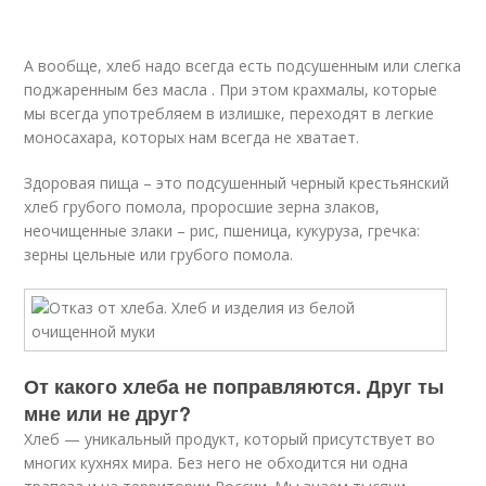
А вообще, хлеб надо всегда есть подсушенным или слегка
поджаренным без масла . При этом крахмалы, которые
мы всегда употребляем в излишке, переходят в легкие
моносахара, которых нам всегда не хватает.
Здоровая пища – это подсушенный черный крестьянский
хлеб грубого помола, проросшие зерна злаков,
неочищенные злаки – рис, пшеница, кукуруза, гречка:
зерны цельные или грубого помола.
От какого хлеба не поправляются. Друг ты
мне или не друг?
Хлеб — уникальный продукт, который присутствует во
многих кухнях мира. Без него не обходится ни одна