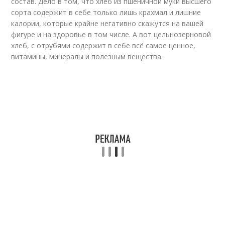
состав. Дело в том, что хлеб из пшеничной муки высшего
сорта содержит в себе только лишь крахмал и лишние
калории, которые крайне негативно скажутся на вашей
фигуре и на здоровье в том числе. А вот цельнозерновой
хлеб, с отрубями содержит в себе всё самое ценное,
витамины, минералы и полезным вещества.