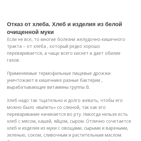
Отказ от хлеба. Хлеб и изделия из белой
очищенной муки
Если не все, то многие болезни желудочно-кишечного
тракта – от хлеба , который редко хорошо
переваривается, а чаще всего киснет и дает обилие
газов.
Применяемые термофильные пищевые дрожжи
уничтожают в кишечнике разные бактерии ,
вырабатывающие витамины группы В.
Хлеб надо так тщательно и долго жевать, чтобы его
можно было «выпить» со слюной, так как его
переваривание начинается во рту. Никогда нельзя есть
хлеб с мясом, кашей, яйцом, сыром. Отлично сочетается
хлеб и изделия из муки с овощами, сырыми и вареными,
зеленью, соком, сливочным и растительным маслом.