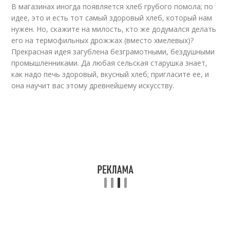
В магазинах иногда появляется хлеб грубого помола; по
идее, это и есть тот самый здоровый хлеб, который нам
нужен. Но, скажите на милость, кто же додумался делать
его на термофильных дрожжах (вместо хмелевых)?
Прекрасная идея загублена безграмотными, бездушными
промышленниками. Да любая сельская старушка знает,
как надо печь здоровый, вкусный хлеб; пригласите ее, и
она научит вас этому древнейшему искусству.