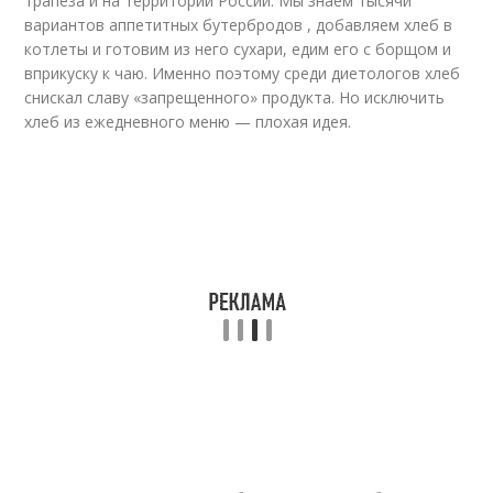
трапеза и на территории России. Мы знаем тысячи
вариантов аппетитных бутербродов , добавляем хлеб в
котлеты и готовим из него сухари, едим его с борщом и
вприкуску к чаю. Именно поэтому среди диетологов хлеб
снискал славу «запрещенного» продукта. Но исключить
хлеб из ежедневного меню — плохая идея.