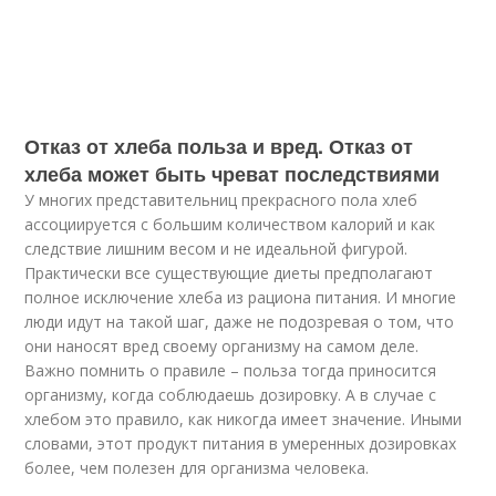
Отказ от хлеба польза и вред. Отказ от
хлеба может быть чреват последствиями
У многих представительниц прекрасного пола хлеб
ассоциируется с большим количеством калорий и как
следствие лишним весом и не идеальной фигурой.
Практически все существующие диеты предполагают
полное исключение хлеба из рациона питания. И многие
люди идут на такой шаг, даже не подозревая о том, что
они наносят вред своему организму на самом деле.
Важно помнить о правиле – польза тогда приносится
организму, когда соблюдаешь дозировку. А в случае с
хлебом это правило, как никогда имеет значение. Иными
словами, этот продукт питания в умеренных дозировках
более, чем полезен для организма человека.