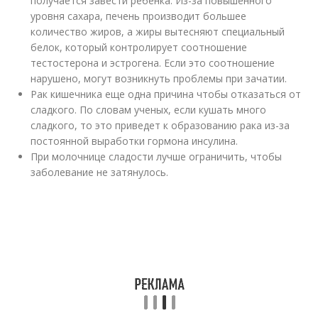
получается завести ребенка. Из-за повышенного
уровня сахара, печень производит большее
количество жиров, а жиры вытесняют специальный
белок, который контролирует соотношение
тестостерона и эстрогена. Если это соотношение
нарушено, могут возникнуть проблемы при зачатии.
Рак кишечника еще одна причина чтобы отказаться от
сладкого. По словам ученых, если кушать много
сладкого, то это приведет к образованию рака из-за
постоянной выработки гормона инсулина.
При молочнице сладости лучше ограничить, чтобы
заболевание не затянулось.