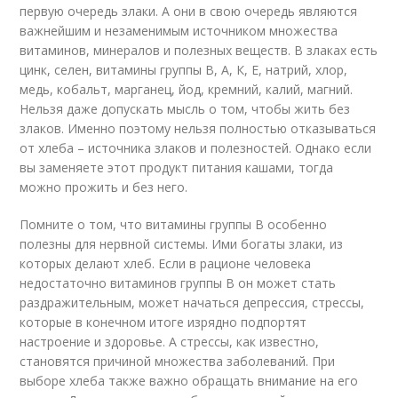
первую очередь злаки. А они в свою очередь являются
важнейшим и незаменимым источником множества
витаминов, минералов и полезных веществ. В злаках есть
цинк, селен, витамины группы В, А, К, Е, натрий, хлор,
медь, кобальт, марганец, йод, кремний, калий, магний.
Нельзя даже допускать мысль о том, чтобы жить без
злаков. Именно поэтому нельзя полностью отказываться
от хлеба – источника злаков и полезностей. Однако если
вы заменяете этот продукт питания кашами, тогда
можно прожить и без него.
Помните о том, что витамины группы В особенно
полезны для нервной системы. Ими богаты злаки, из
которых делают хлеб. Если в рационе человека
недостаточно витаминов группы В он может стать
раздражительным, может начаться депрессия, стрессы,
которые в конечном итоге изрядно подпортят
настроение и здоровье. А стрессы, как известно,
становятся причиной множества заболеваний. При
выборе хлеба также важно обращать внимание на его