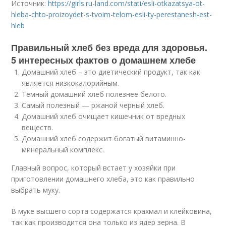
Источник:
https://girls.ru-land.com/stati/esli-otkazatsya-ot-
hleba-chto-proizoydet-s-tvoim-telom-esli-ty-perestanesh-est-
hleb
Правильный хлеб без вреда для здоровья.
5 интересных фактов о домашнем хлебе
Домашний хлеб – это диетический продукт, так как
является низкокалорийным.
Темный домашний хлеб полезнее белого.
Самый полезный — ржаной черный хлеб.
Домашний хлеб очищает кишечник от вредных
веществ.
Домашний хлеб содержит богатый витаминно-
минеральный комплекс.
Главный вопрос, который встает у хозяйки при
приготовлении домашнего хлеба, это как правильно
выбрать муку.
В муке высшего сорта содержатся крахмал и клейковина,
так как производится она только из ядер зерна. В