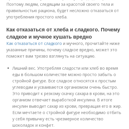
Поэтому людям, следящим за красотой своего тела и
правильностью рациона, будет несложно отказаться от
употребления простого хлеба.
Как отказаться от хлеба и сладкого. Почему
сладкое и мучное кушать вредно
Как отказаться от сладкого
и мучного, прочитайте ниже
указанные причины, почему сладкое вредно, может это
поможет вам трезво взглянуть на ситуацию.
Лишний вес. Употребляя сладости или хлеб во время
еды в большом количестве можно просто забыть о
стройной фигуре. Все сладкое относятся к простым
углеводам и усваиваются организмом очень быстро.
Это приводит к резкому скачку сахара в крови, на это
организм отвечает выработкой инсулина. В итоге
инсулин выводит сахар из крови, превращая его в жир.
Если мечтаете о стройной фигуре необходимо отбить
у себя привычку есть чрезмерное количество
шоколадок и конфет.