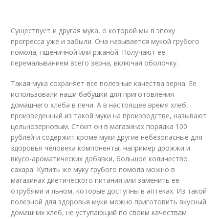
Существует и другая мука, о которой мы в эпоху
прогресса уже и забыли. Она называется мукой грубого
помола, пшеничной или ржаной. Получают ее
перемалыванием всего зерна, включая оболочку.
Такая мука сохраняет все полезные качества зерна. Ее
использовали наши бабушки для приготовления
домашнего хлеба в печи. А в настоящее время хлеб,
произведенный из такой муки на производстве, называют
цельнозерновым. Стоит он в магазинах порядка 100
рублей и содержит кроме муки другие небезопасные для
здоровья человека компоненты, например дрожжи и
вкусо-ароматических добавки, большое количество
сахара. Купить же муку грубого помола можно в
магазинах диетического питания или заменить ее
отрубями и льном, которые доступны в аптеках. Из такой
полезной для здоровья муки можно приготовить вкусный
домашних хлеб, не уступающий по своим качествам