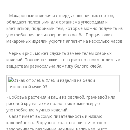
- Макаронные изделия из твердых пшеничных сортов,
обладают полезными для организма углеводами и
клетчаткой, подобными тем, которые можно получить из
употребления цельнозернового хлеба. Порция таких
макаронных изделий укротит аппетит на несколько часов.
- Черный рис , может служить заменителем хлебных
изделий. Половина чашки этого риса по своим полезным
веществам равносильна ломтику белого хлеба.
- Бобовые растения и каши из овсяной, гречневой или
рисовой крупы также полностью компенсируют
употребление мучных изделий.
- Салат имеет высокую питательность и низкую
калорийность. В крупные салатные листья можно
заворачивать различные начинки, например, мясо,