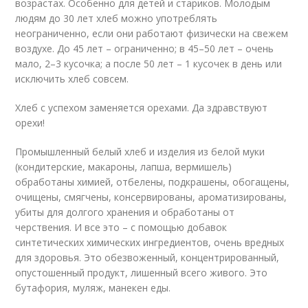
возрастах. Особенно для детей и стариков. Молодым
людям до 30 лет хлеб можно употреблять
неограниченно, если они работают физически на свежем
воздухе. До 45 лет – ограниченно; в 45–50 лет – очень
мало, 2–3 кусочка; а после 50 лет – 1 кусочек в день или
исключить хлеб совсем.
Хлеб с успехом заменяется орехами. Да здравствуют
орехи!
Промышленный белый хлеб и изделия из белой муки
(кондитерские, макароны, лапша, вермишель)
обработаны химией, отбелены, подкрашены, обогащены,
очищены, смягчены, консервированы, ароматизированы,
убиты для долгого хранения и обработаны от
черствения. И все это – с помощью добавок
синтетических химических ингредиентов, очень вредных
для здоровья. Это обезвоженный, концентрированный,
опустошенный продукт, лишенный всего живого. Это
бутафория, муляж, манекен еды.