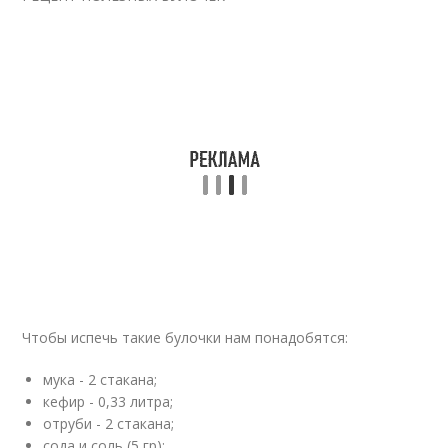
Чтобы испечь такие булочки нам понадобятся:
мука - 2 стакана;
кефир - 0,33 литра;
отруби - 2 стакана;
сода и соль (5 гр);