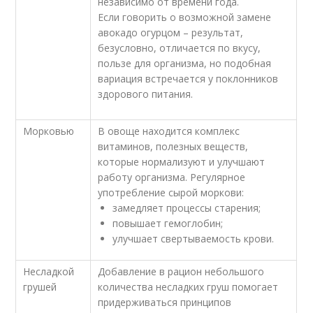
независимо от времени года.
Если говорить о возможной замене
авокадо огурцом – результат,
безусловно, отличается по вкусу,
пользе для организма, но подобная
вариация встречается у поклонников
здорового питания.
Морковью
В овоще находится комплекс
витаминов, полезных веществ,
которые нормализуют и улучшают
работу организма. Регулярное
употребление сырой моркови:
замедляет процессы старения;
повышает гемоглобин;
улучшает свертываемость крови.
Несладкой
Добавление в рацион небольшого
грушей
количества несладких груш помогает
придерживаться принципов