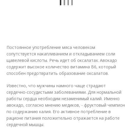
Постоянное употребление мяса человеком
сопутствуется накапливанием и откладыванием соли
щавелевой кислоты. Речь идет об оксалатах. Авокадо
содержит высокое количество витамина В6, который
способен предотвратить образование оксалатов.
Известно, что мужчины намного чаще страдают
сердечно-сосудистыми заболеваниями. Для нормальной
работы сердца необходим незаменимый калий. Именно
авокадо, согласно мнению медиков, - фруктовый чемпион
по содержанию калия. Его активное потребление в
рационе питания положительно отражается на работе
сердечной мышцы.