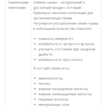
Тыквенными
Семена тыквы – натуральный и
семечками
доступный продукт, который
буквально наполнен полезными для
организма веществами.
Регулярное употребление семян тыквы
в небольшом количестве помогает:
повысить иммунитет;
избавиться от артрита и артроза;
улучшить состояние при сахарном
диабете;
избавиться от простатита.
В составе семян есть:
аминокислоты;
пектин;
жирные насыщенные кислоты;
жирные ненасыщенные кислоты;
пищевые волокна;
минеральные соли;