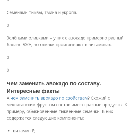
Семенами тыквы, тмина и укропа.
0
Зелёными оливками – у них с авокадо примерно равный
баланс БЖУ, но оливки проигрывают в витаминах.
0
0
Чем заменить авокадо по составу.
Интересные факты
А
чем заменить авокадо по свойствам
? Схожий с
мексиканским фруктом состав имеют разные продукты. К
примеру, обыкновенные тыквенные семечки. В них
содержатся следующие компоненты:
витамин Е;