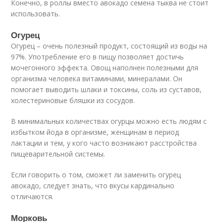
Конечно, в роллы вместо авокадо семена тыква не стоит
использовать.
Огурец
Огурец – очень полезный продукт, состоящий из воды на
97%. Употребление его в пищу позволяет достичь
мочегонного эффекта. Овощ наполнен полезными для
организма человека витаминами, минералами. Он
помогает выводить шлаки и токсины, соль из суставов,
холестериновые бляшки из сосудов.
В минимальных количествах огурцы можно есть людям с
избытком йода в организме, женщинам в период
лактации и тем, у кого часто возникают расстройства
пищеварительной системы.
Если говорить о том, сможет ли заменить огурец
авокадо, следует знать, что вкусы кардинально
отличаются.
Морковь