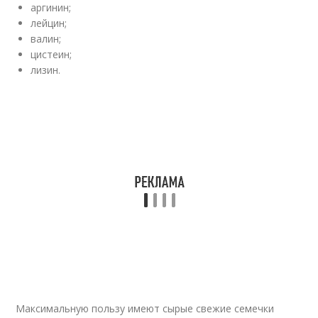
аргинин;
лейцин;
валин;
цистеин;
лизин.
Максимальную пользу имеют сырые свежие семечки